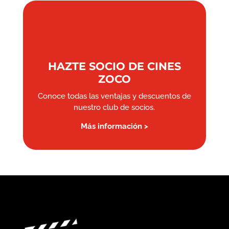
HAZTE SOCIO DE CINES
ZOCO
Conoce todas las ventajas y descuentos de
nuestro club de socios.
Más información >