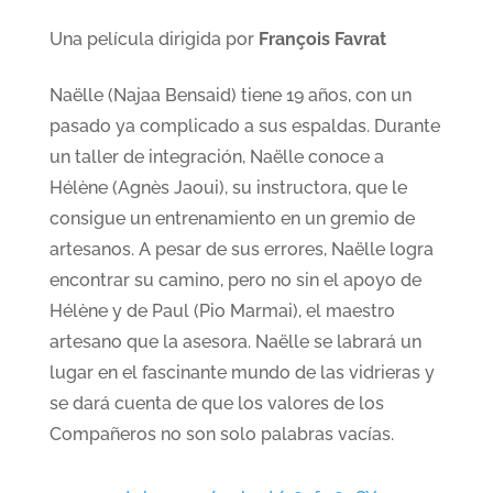
Una película dirigida por
François Favrat
Naëlle (Najaa Bensaid) tiene 19 años, con un
pasado ya complicado a sus espaldas. Durante
un taller de integración, Naëlle conoce a
Hélène (Agnès Jaoui), su instructora, que le
consigue un entrenamiento en un gremio de
artesanos. A pesar de sus errores, Naëlle logra
encontrar su camino, pero no sin el apoyo de
Hélène y de Paul (Pio Marmai), el maestro
artesano que la asesora. Naëlle se labrará un
lugar en el fascinante mundo de las vidrieras y
se dará cuenta de que los valores de los
Compañeros no son solo palabras vacías.