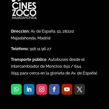
Dirección:
Av de España, 51, 28220
Majadahonda, Madrid
Teléfono:
918 11 96 27
Transporte público
: Autobuses desde el
intercambiador de Moncloa:
651
/
654
.
(
655
para cerca en la glorieta de Av. de España)