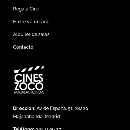
Regala Cine
Hazte voluntario
Alquiler de salas
Contacto
Dirección:
Av de España, 51, 28220
Majadahonda, Madrid
Teléfono:
918 11 96 27