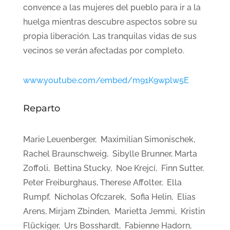
convence a las mujeres del pueblo para ir a la
huelga mientras descubre aspectos sobre su
propia liberación. Las tranquilas vidas de sus
vecinos se verán afectadas por completo.
www.youtube.com/embed/m91K9wplw5E
Reparto
Marie Leuenberger, Maximilian Simonischek,
Rachel Braunschweig, Sibylle Brunner, Marta
Zoffoli, Bettina Stucky, Noe Krejcí, Finn Sutter,
Peter Freiburghaus, Therese Affolter, Ella
Rumpf, Nicholas Ofczarek, Sofia Helin, Elias
Arens, Mirjam Zbinden, Marietta Jemmi, Kristin
Flückiger, Urs Bosshardt, Fabienne Hadorn,