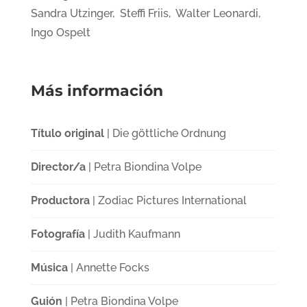
Sandra Utzinger, Steffi Friis, Walter Leonardi,
Ingo Ospelt
Más información
Título original
| Die göttliche Ordnung
Director/a
| Petra Biondina Volpe
Productora
| Zodiac Pictures International
Fotografía
| Judith Kaufmann
Música
| Annette Focks
Guión
| Petra Biondina Volpe