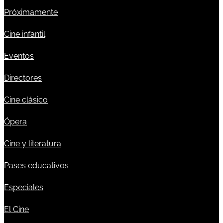
Próximamente
Cine infantil
Eventos
Directores
Cine clásico
Ópera
Cine y literatura
Pases educativos
Especiales
El Cine