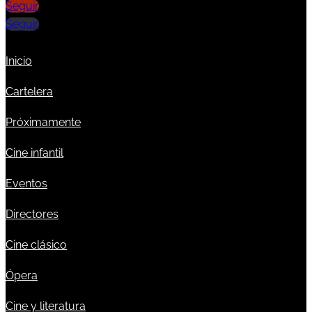
Seguir
Seguir
Inicio
Cartelera
Próximamente
Cine infantil
Eventos
Directores
Cine clásico
Ópera
Cine y literatura