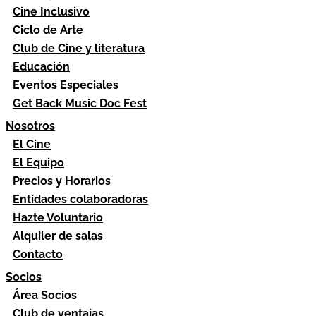
Cine Inclusivo
Ciclo de Arte
Club de Cine y literatura
Educación
Eventos Especiales
Get Back Music Doc Fest
Nosotros
El Cine
El Equipo
Precios y Horarios
Entidades colaboradoras
Hazte Voluntario
Alquiler de salas
Contacto
Socios
Área Socios
Club de ventajas