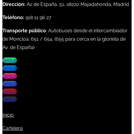
Dirección:
Av de España, 51, 28220 Majadahonda, Madrid
Teléfono:
918 11 96 27
Transporte público
: Autobuses desde el intercambiador
de Moncloa:
651
/
654
. (
655
para cerca en la glorieta de
Av. de España)
Seguir
Seguir
Seguir
Seguir
Seguir
Seguir
Inicio
Cartelera