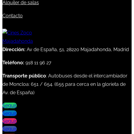
Alquiler de salas
Contacto
Dirección:
Av de España, 51, 28220 Majadahonda, Madrid
Teléfono:
918 11 96 27
Transporte público
: Autobuses desde el intercambiador
de Moncloa:
651
/
654
. (
655
para cerca en la glorieta de
Av. de España)
Seguir
Seguir
Seguir
Seguir