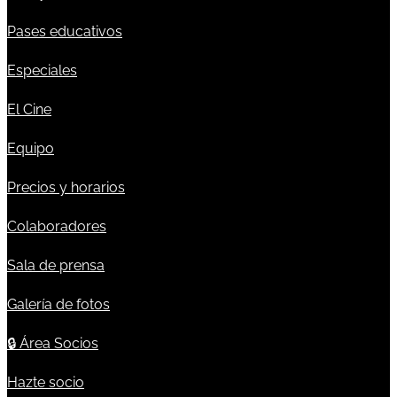
Pases educativos
Especiales
El Cine
Equipo
Precios y horarios
Colaboradores
Sala de prensa
Galería de fotos
🔒
Área Socios
Hazte socio