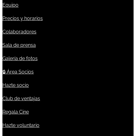
Equipo
Precios y horarios
Colaboradores
Sala de prensa
Galería de fotos
🔒
Área Socios
Hazte socio
Club de ventajas
Regala Cine
Hazte voluntario