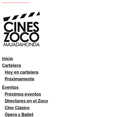
Hazte socio
Área socios
Inicio
Cartelera
Hoy en cartelera
Próximamente
Eventos
Próximos eventos
Directores en el Zoco
Cine Clásico
Ópera y Ballet