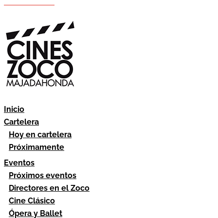
Hazte socio
Área socios
Inicio
Cartelera
Hoy en cartelera
Próximamente
Eventos
Próximos eventos
Directores en el Zoco
Cine Clásico
Ópera y Ballet