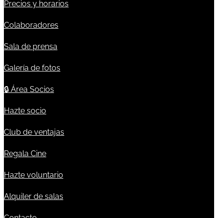
Precios y horarios
Colaboradores
Sala de prensa
Galería de fotos
🔒
Área Socios
Hazte socio
Club de ventajas
Regala Cine
Hazte voluntario
Alquiler de salas
Contacto