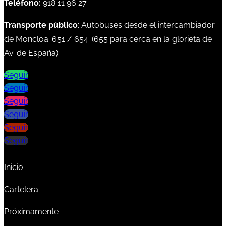
Teléfono:
918 11 96 27
Transporte público
: Autobuses desde el intercambiador
de Moncloa:
651
/
654
. (
655
para cerca en la glorieta de
Av. de España)
Seguir
Seguir
Seguir
Seguir
Seguir
Seguir
Inicio
Cartelera
Próximamente