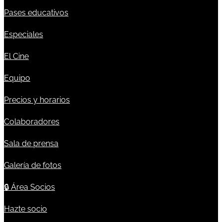
Pases educativos
Especiales
El Cine
Equipo
Precios y horarios
Colaboradores
Sala de prensa
Galería de fotos
🔒
Área Socios
Hazte socio