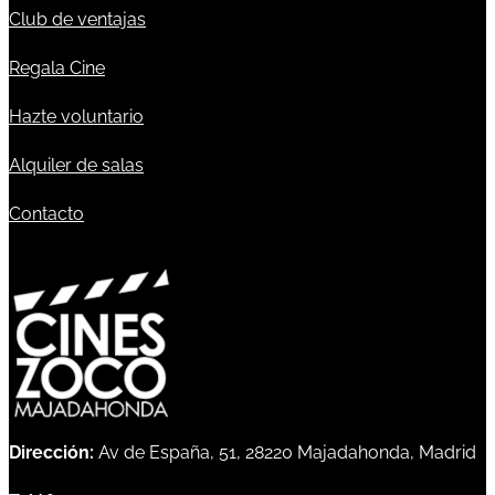
Club de ventajas
Regala Cine
Hazte voluntario
Alquiler de salas
Contacto
Dirección:
Av de España, 51, 28220 Majadahonda, Madrid