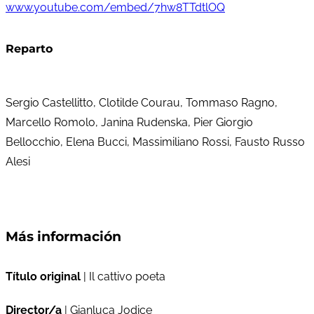
www.youtube.com/embed/7hw8TTdtlOQ
Reparto
Sergio Castellitto, Clotilde Courau, Tommaso Ragno,
Marcello Romolo, Janina Rudenska, Pier Giorgio
Bellocchio, Elena Bucci, Massimiliano Rossi, Fausto Russo
Alesi
Más información
Título original
| Il cattivo poeta
Director/a
| Gianluca Jodice