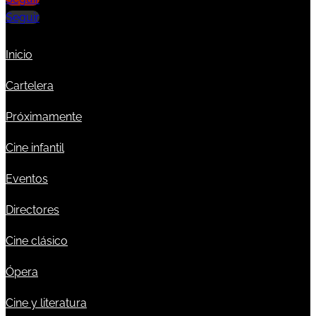
Seguir
Inicio
Cartelera
Próximamente
Cine infantil
Eventos
Directores
Cine clásico
Ópera
Cine y literatura