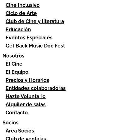
Cine Inclusivo
Ciclo de Arte
Club de Cine y literatura
Educación
Eventos Especiales
Get Back Music Doc Fest
Nosotros
El Cine
El Equipo
Precios y Horarios
Entidades colaboradoras
Hazte Voluntario
Alquiler de salas
Contacto
Socios
Área Socios
Club de ventajas