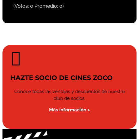
(Votos:
0
Promedio:
0
)

HAZTE SOCIO DE CINES ZOCO
Conoce todas las ventajas y descuentos de nuestro
club de socios.
Más información >