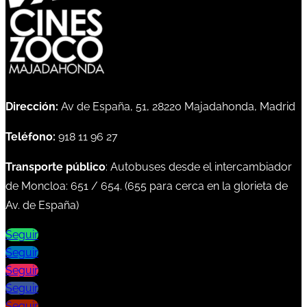
Dirección:
Av de España, 51, 28220 Majadahonda, Madrid
Teléfono:
918 11 96 27
Transporte público
: Autobuses desde el intercambiador
de Moncloa:
651
/
654
. (
655
para cerca en la glorieta de
Av. de España)
Seguir
Seguir
Seguir
Seguir
Seguir