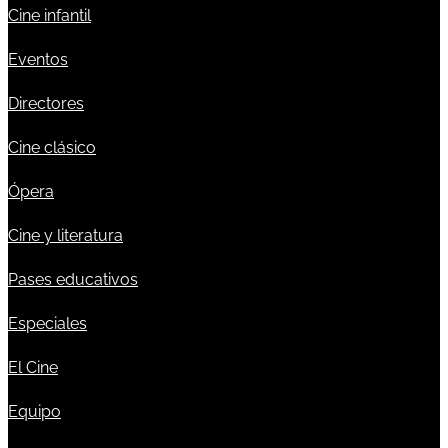
Cine infantil
Eventos
Directores
Cine clásico
Ópera
Cine y literatura
Pases educativos
Especiales
El Cine
Equipo