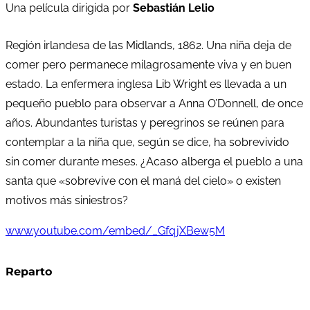
Una película dirigida por
Sebastián Lelio
Región irlandesa de las Midlands, 1862. Una niña deja de
comer pero permanece milagrosamente viva y en buen
estado. La enfermera inglesa Lib Wright es llevada a un
pequeño pueblo para observar a Anna O’Donnell, de once
años. Abundantes turistas y peregrinos se reúnen para
contemplar a la niña que, según se dice, ha sobrevivido
sin comer durante meses. ¿Acaso alberga el pueblo a una
santa que «sobrevive con el maná del cielo» o existen
motivos más siniestros?
www.youtube.com/embed/_GfqjXBew5M
Reparto