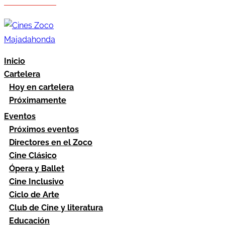
Hazte socio
Área socios
Inicio
Cartelera
Hoy en cartelera
Próximamente
Eventos
Próximos eventos
Directores en el Zoco
Cine Clásico
Ópera y Ballet
Cine Inclusivo
Ciclo de Arte
Club de Cine y literatura
Educación