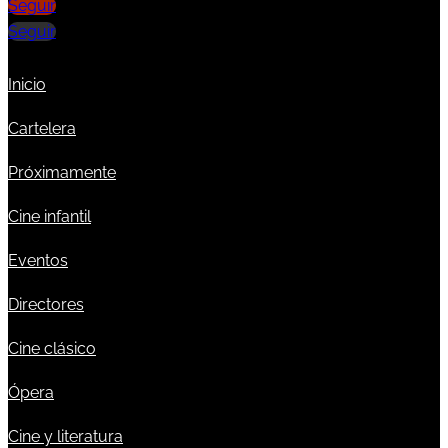
Seguir
Seguir
Inicio
Cartelera
Próximamente
Cine infantil
Eventos
Directores
Cine clásico
Ópera
Cine y literatura