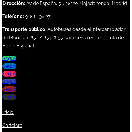
Dirección:
Av de España, 51, 28220 Majadahonda, Madrid
Teléfono:
918 11 96 27
Transporte público
: Autobuses desde el intercambiador
de Moncloa:
651
/
654
. (
655
para cerca en la glorieta de
Av. de España)
Seguir
Seguir
Seguir
Seguir
Seguir
Seguir
Inicio
Cartelera