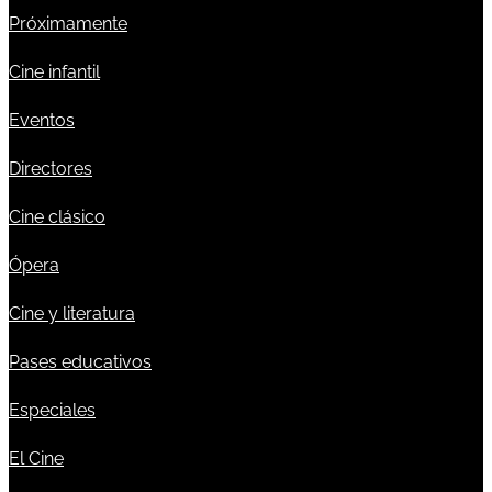
Próximamente
Cine infantil
Eventos
Directores
Cine clásico
Ópera
Cine y literatura
Pases educativos
Especiales
El Cine