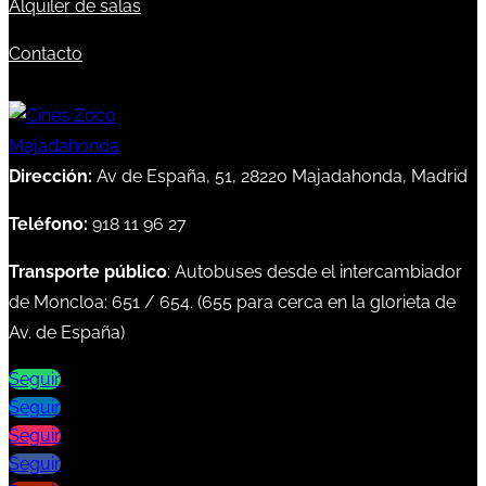
Alquiler de salas
Contacto
Dirección:
Av de España, 51, 28220 Majadahonda, Madrid
Teléfono:
918 11 96 27
Transporte público
: Autobuses desde el intercambiador
de Moncloa:
651
/
654
. (
655
para cerca en la glorieta de
Av. de España)
Seguir
Seguir
Seguir
Seguir