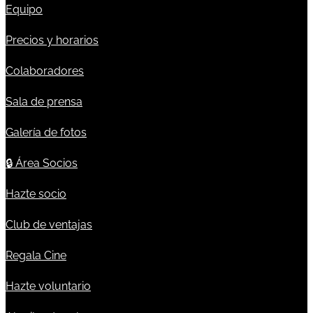
Equipo
Precios y horarios
Colaboradores
Sala de prensa
Galería de fotos
🔒
Área Socios
Hazte socio
Club de ventajas
Regala Cine
Hazte voluntario