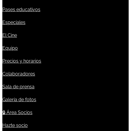
Pases educativos
Especiales
El Cine
Equipo
Precios y horarios
Colaboradores
Sala de prensa
Galería de fotos
🔒
Área Socios
Hazte socio