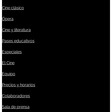
Cine clásico
Ópera
Cine y literatura
Pases educativos
Especiales
El Cine
Equipo
Precios y horarios
Colaboradores
Sala de prensa