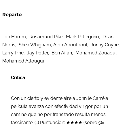
Reparto
Jon Hamm, Rosamund Pike, Mark Pellegrino, Dean
Norris, Shea Whigham, Alon Aboutboul, Jonny Coyne,
Larry Pine, Jay Potter, Ben Affan, Mohamed Zouaoui,
Mohamed Attougui
Crítica
Con un cierto y evidente aire a John le Carréla
película avanza con efectividad y rigor por un
camino que no por transitado resulta menos
fascinante. (…) Puntuación: ★★★★ (sobre 5)»