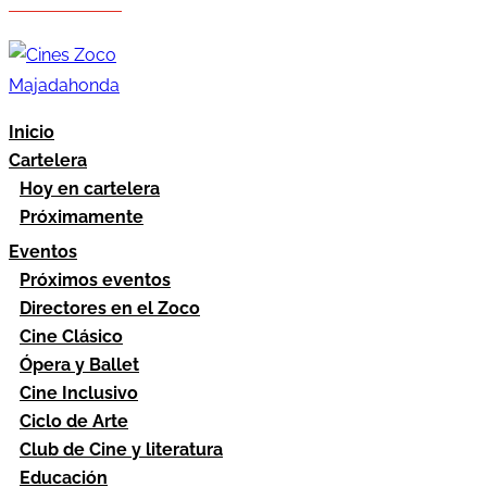
Hazte socio
Área socios
Inicio
Cartelera
Hoy en cartelera
Próximamente
Eventos
Próximos eventos
Directores en el Zoco
Cine Clásico
Ópera y Ballet
Cine Inclusivo
Ciclo de Arte
Club de Cine y literatura
Educación