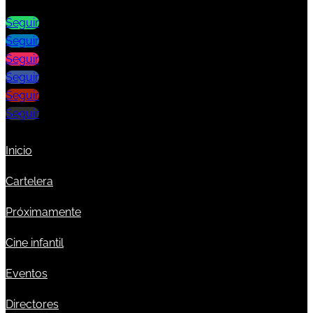
Seguir
Seguir
Seguir
Seguir
Seguir
Seguir
Inicio
Cartelera
Próximamente
Cine infantil
Eventos
Directores