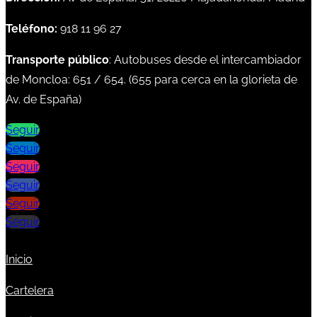
Teléfono:
918 11 96 27
Transporte público
: Autobuses desde el intercambiador
de Moncloa:
651
/
654
. (
655
para cerca en la glorieta de
Av. de España)
Seguir
Seguir
Seguir
Seguir
Seguir
Seguir
Inicio
Cartelera