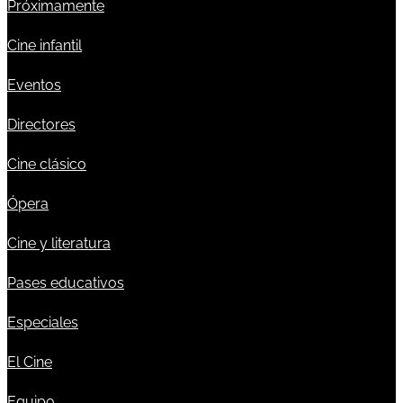
Próximamente
Cine infantil
Eventos
Directores
Cine clásico
Ópera
Cine y literatura
Pases educativos
Especiales
El Cine
Equipo