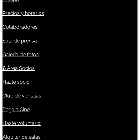
Precios y horarios
Colaboradores
Sala de prensa
Galería de fotos
🔒
Área Socios
Hazte socio
Club de ventajas
Regala Cine
Hazte voluntario
Alquiler de salas