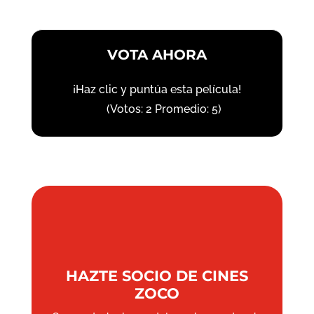
VOTA AHORA
¡Haz clic y puntúa esta película!
(Votos:
2
Promedio:
5
)
HAZTE SOCIO DE CINES
ZOCO