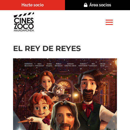
Hazte socio
Área socios
EL REY DE REYES