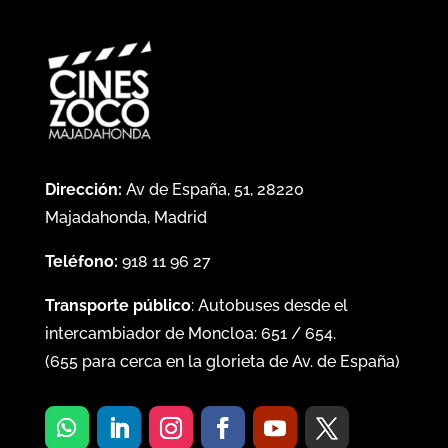
Dirección:
Av de España, 51, 28220
Majadahonda, Madrid
Teléfono:
918 11 96 27
Transporte público
: Autobuses desde el
intercambiador de Moncloa:
651
/
654
.
(
655
para cerca en la glorieta de Av. de España)