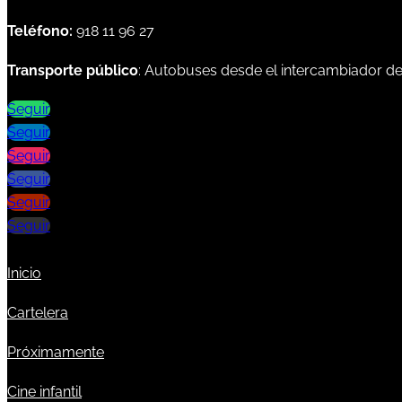
Teléfono:
918 11 96 27
Transporte público
: Autobuses desde el intercambiador d
Seguir
Seguir
Seguir
Seguir
Seguir
Seguir
Inicio
Cartelera
Próximamente
Cine infantil