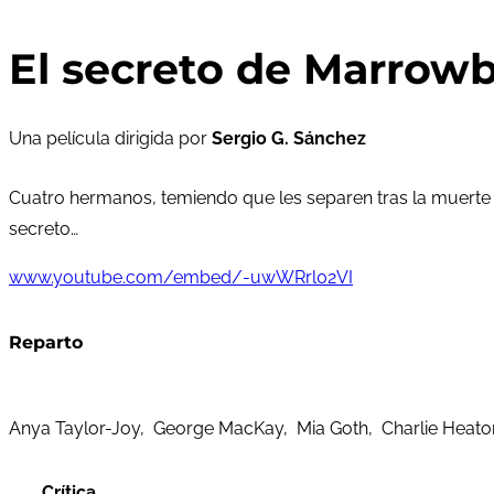
El secreto de Marrowb
Una película dirigida por
Sergio G. Sánchez
Cuatro hermanos, temiendo que les separen tras la muerte
secreto…
www.youtube.com/embed/-uwWRrl02VI
Reparto
Anya Taylor-Joy, George MacKay, Mia Goth, Charlie Heaton
Crítica