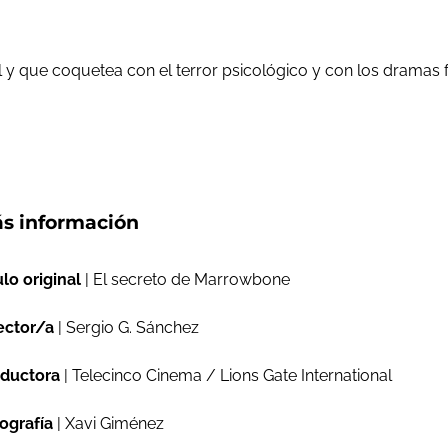
 que coquetea con el terror psicológico y con los dramas fa
s información
ulo original
| El secreto de Marrowbone
ector/a
| Sergio G. Sánchez
ductora
| Telecinco Cinema / Lions Gate International
ografía
| Xavi Giménez