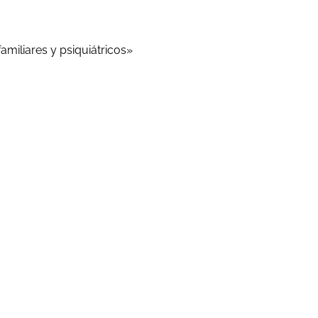
miliares y psiquiátricos»