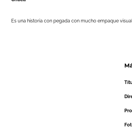
Es una historia con pegada con mucho empaque visual y
Má
Tít
Dir
Pro
Fot