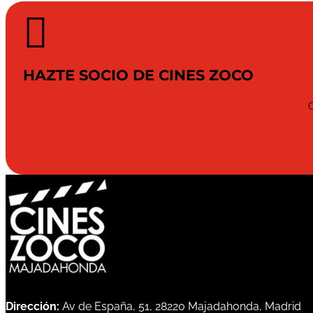

HAZTE SOCIO DE CINES ZOCO
Dirección:
Av de España, 51, 28220 Majadahonda, Madrid