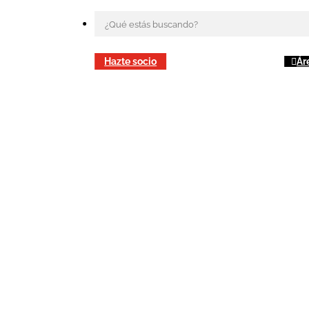
Hazte socio
Ár