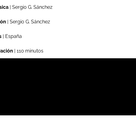
sica
| Sergio G. Sánchez
ión
| Sergio G. Sánchez
s
| España
ación
| 110 minutos