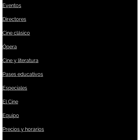
Eventos
Directores
Cine clásico
Ópera
Cine y literatura
Pases educativos
Especiales
El Cine
Equipo
Precios y horarios