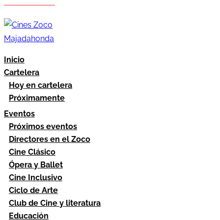
Hazte socio
Área socios
Inicio
Cartelera
Hoy en cartelera
Próximamente
Eventos
Próximos eventos
Directores en el Zoco
Cine Clásico
Ópera y Ballet
Cine Inclusivo
Ciclo de Arte
Club de Cine y literatura
Educación