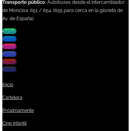
Transporte público
: Autobuses desde el intercambiador
de Moncloa:
651
/
654
. (
655
para cerca en la glorieta de
Av. de España)
Seguir
Seguir
Seguir
Seguir
Seguir
Seguir
Inicio
Cartelera
Próximamente
Cine infantil