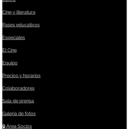
Cine y literatura
Pases educativos
Especiales
El Cine
Equipo
Precios y horarios
Colaboradores
Sala de prensa
Galería de fotos
🔒
Área Socios