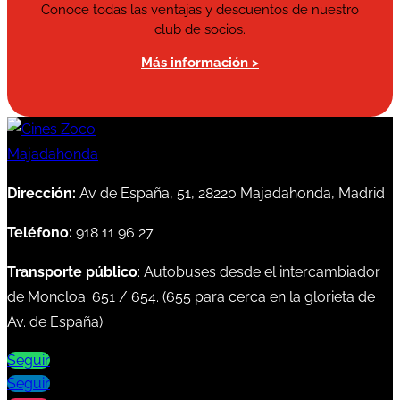
Conoce todas las ventajas y descuentos de nuestro
club de socios.
Más información >
Dirección:
Av de España, 51, 28220 Majadahonda, Madrid
Teléfono:
918 11 96 27
Transporte público
: Autobuses desde el intercambiador
de Moncloa:
651
/
654
. (
655
para cerca en la glorieta de
Av. de España)
Seguir
Seguir