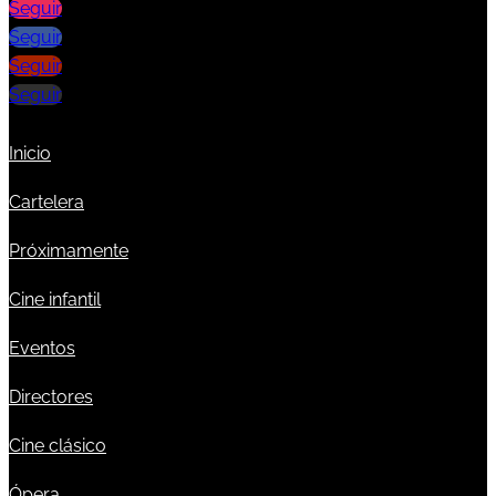
Seguir
Seguir
Seguir
Seguir
Inicio
Cartelera
Próximamente
Cine infantil
Eventos
Directores
Cine clásico
Ópera