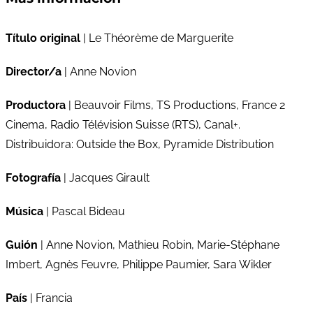
Título original
| Le Théorème de Marguerite
Director/a
| Anne Novion
Productora
| Beauvoir Films, TS Productions, France 2
Cinema, Radio Télévision Suisse (RTS), Canal+.
Distribuidora: Outside the Box, Pyramide Distribution
Fotografía
| Jacques Girault
Música
| Pascal Bideau
Guión
| Anne Novion, Mathieu Robin, Marie-Stéphane
Imbert, Agnès Feuvre, Philippe Paumier, Sara Wikler
País
| Francia