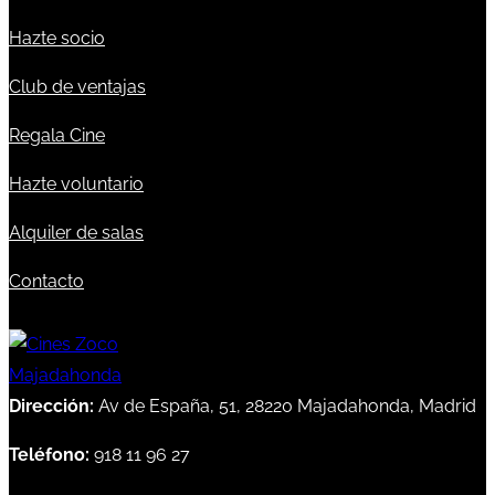
Hazte socio
Club de ventajas
Regala Cine
Hazte voluntario
Alquiler de salas
Contacto
Dirección:
Av de España, 51, 28220 Majadahonda, Madrid
Teléfono:
918 11 96 27