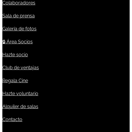
Colaboradores
Sala de prensa
Galería de fotos
🔒
Área Socios
Hazte socio
Club de ventajas
Regala Cine
Hazte voluntario
Alquiler de salas
Contacto