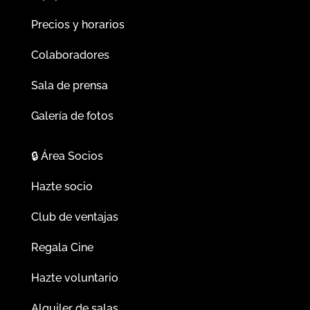
Precios y horarios
Colaboradores
Sala de prensa
Galería de fotos
🔒
Área Socios
Hazte socio
Club de ventajas
Regala Cine
Hazte voluntario
Alquiler de salas