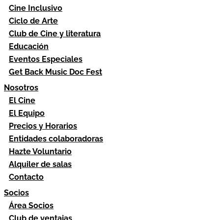
Cine Inclusivo
Ciclo de Arte
Club de Cine y literatura
Educación
Eventos Especiales
Get Back Music Doc Fest
Nosotros
El Cine
El Equipo
Precios y Horarios
Entidades colaboradoras
Hazte Voluntario
Alquiler de salas
Contacto
Socios
Área Socios
Club de ventajas