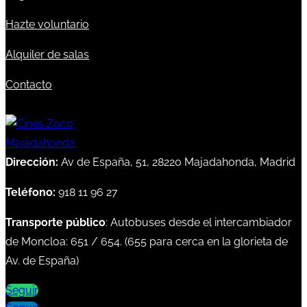
Hazte voluntario
Alquiler de salas
Contacto
Dirección:
Av de España, 51, 28220 Majadahonda, Madrid
Teléfono:
918 11 96 27
Transporte público
: Autobuses desde el intercambiador
de Moncloa:
651
/
654
. (
655
para cerca en la glorieta de
Av. de España)
Seguir