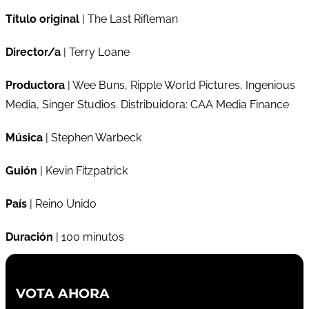
Título original
| The Last Rifleman
Director/a
| Terry Loane
Productora
| Wee Buns, Ripple World Pictures, Ingenious
Media, Singer Studios. Distribuidora: CAA Media Finance
Música
| Stephen Warbeck
Guión
| Kevin Fitzpatrick
País
| Reino Unido
Duración
| 100 minutos
VOTA AHORA