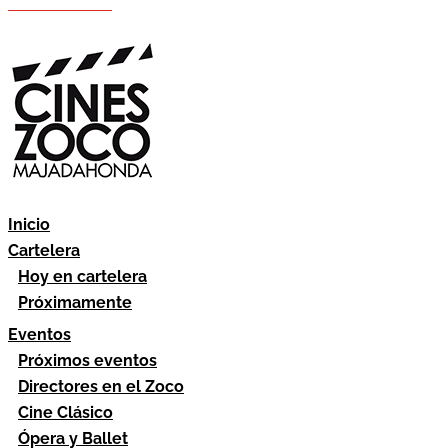
Hazte socio
Área socios
Inicio
Cartelera
Hoy en cartelera
Próximamente
Eventos
Próximos eventos
Directores en el Zoco
Cine Clásico
Ópera y Ballet