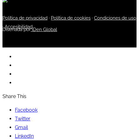
Política de privacidad
·
Política de cookies
·
Condiciones de uso
·
Accesibilidad
Diseñada por
iDen Global
Share This
Facebook
Twitter
Gmail
LinkedIn