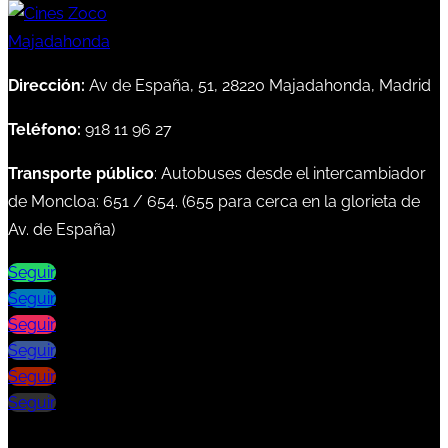
Dirección:
Av de España, 51, 28220 Majadahonda, Madrid
Teléfono:
918 11 96 27
Transporte público
: Autobuses desde el intercambiador
de Moncloa:
651
/
654
. (
655
para cerca en la glorieta de
Av. de España)
Seguir
Seguir
Seguir
Seguir
Seguir
Seguir