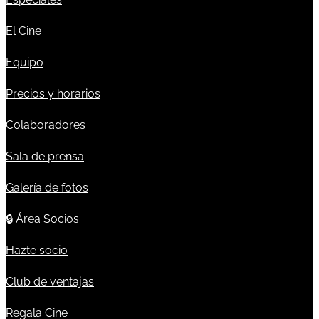
El Cine
Equipo
Precios y horarios
Colaboradores
Sala de prensa
Galería de fotos
🔒
Área Socios
Hazte socio
Club de ventajas
Regala Cine