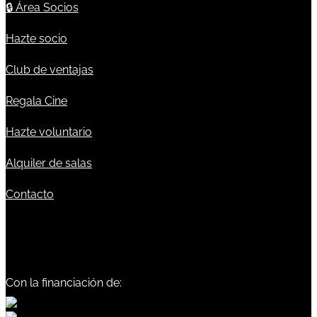
🔒
Área Socios
Hazte socio
Club de ventajas
Regala Cine
Hazte voluntario
Alquiler de salas
Contacto
Con la financiación de: