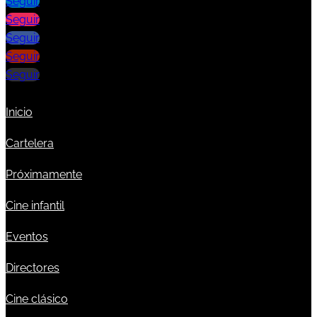
Seguir
Seguir
Seguir
Seguir
Seguir
Inicio
Cartelera
Próximamente
Cine infantil
Eventos
Directores
Cine clásico