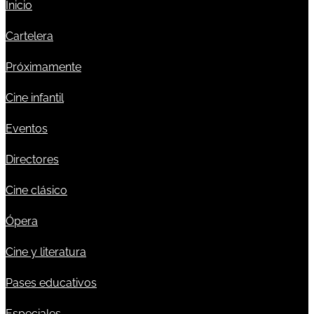
Inicio
Cartelera
Próximamente
Cine infantil
Eventos
Directores
Cine clásico
Ópera
Cine y literatura
Pases educativos
Especiales