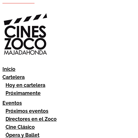
Hazte socio
Área socios
Inicio
Cartelera
Hoy en cartelera
Próximamente
Eventos
Próximos eventos
Directores en el Zoco
Cine Clásico
Ópera y Ballet