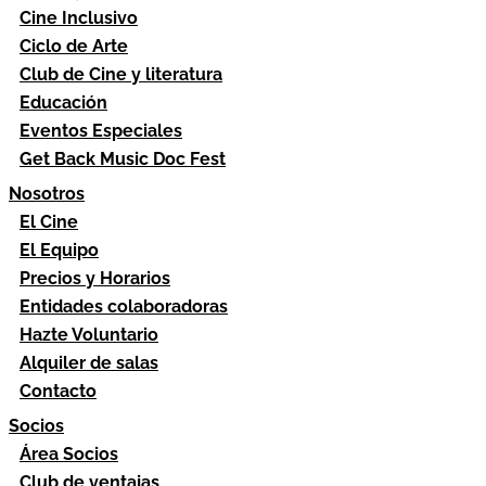
Cine Inclusivo
Ciclo de Arte
Club de Cine y literatura
Educación
Eventos Especiales
Get Back Music Doc Fest
Nosotros
El Cine
El Equipo
Precios y Horarios
Entidades colaboradoras
Hazte Voluntario
Alquiler de salas
Contacto
Socios
Área Socios
Club de ventajas