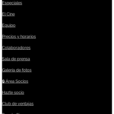
Especiales
El Cine
Equipo
Precios y horarios
Colaboradores
Sala de prensa
Galería de fotos
🔒
Área Socios
Hazte socio
Club de ventajas