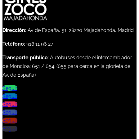
Dirección:
Av de España, 51, 28220 Majadahonda, Madrid
Teléfono:
918 11 96 27
Transporte público
: Autobuses desde el intercambiador
de Moncloa:
651
/
654
. (
655
para cerca en la glorieta de
Av. de España)
Seguir
Seguir
Seguir
Seguir
Seguir
Seguir