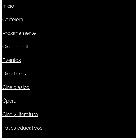
Inicio
Cartelera
Próximamente
Cine infantil
Eventos
Directores
Cine clásico
Ópera
Cine y literatura
Pases educativos