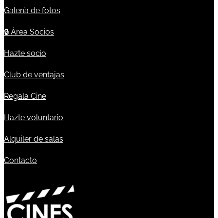
Galería de fotos
🔒
Área Socios
Hazte socio
Club de ventajas
Regala Cine
Hazte voluntario
Alquiler de salas
Contacto