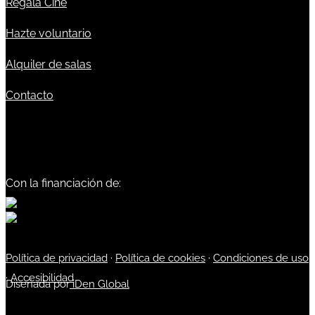
Regala Cine
Hazte voluntario
Alquiler de salas
Contacto
Con la financiación de:
Política de privacidad
·
Política de cookies
·
Condiciones de uso
·
Accesibilidad
Diseñada por
iDen Global