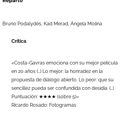
Reparto
Bruno Podalydès, Kad Merad, Ángela Molina
Crítica
«Costa-Gavras emociona con su mejor película
en 20 años (…) Lo mejor: la honradez en la
propuesta de diálogo abierto. Lo peor: que su
sencillez pueda ser confundida con desidia. (…)
Puntuación: ★★★★ (sobre 5)»
Ricardo Rosado: Fotogramas