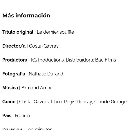
Más información
Título original
| Le dernier souffle
Director/a
| Costa-Gavras
Productora
| KG Productions. Distribuidora: Bac Films
Fotografía
| Nathalie Durand
Música
| Armand Amar
Guión
| Costa-Gavras. Libro: Régis Debray, Claude Grange
País
| Francia
Duración
| 100 minutos