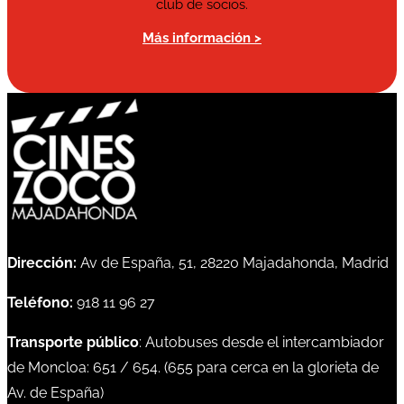
club de socios.
Más información >
Dirección:
Av de España, 51, 28220 Majadahonda, Madrid
Teléfono:
918 11 96 27
Transporte público
: Autobuses desde el intercambiador
de Moncloa:
651
/
654
. (
655
para cerca en la glorieta de
Av. de España)