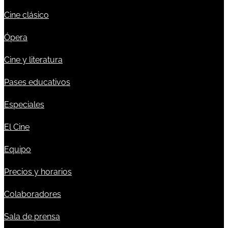
Cine clásico
Ópera
Cine y literatura
Pases educativos
Especiales
El Cine
Equipo
Precios y horarios
Colaboradores
Sala de prensa