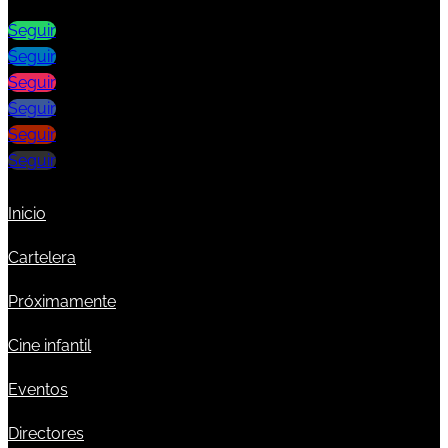
Seguir
Seguir
Seguir
Seguir
Seguir
Seguir
Inicio
Cartelera
Próximamente
Cine infantil
Eventos
Directores