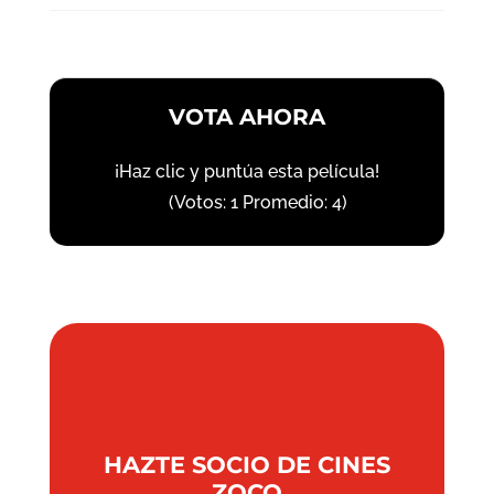
VOTA AHORA
¡Haz clic y puntúa esta película!
(Votos:
1
Promedio:
4
)
HAZTE SOCIO DE CINES
ZOCO