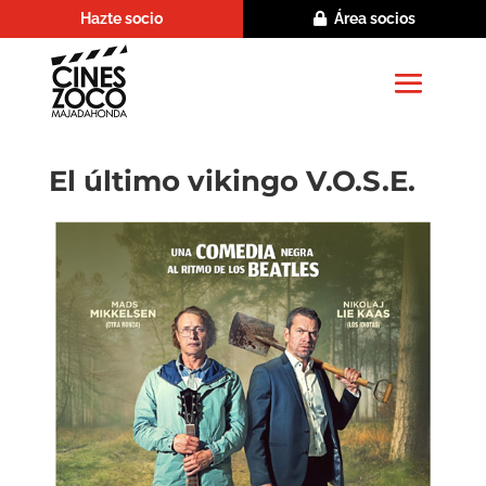
Hazte socio
Área socios
El último vikingo V.O.S.E.