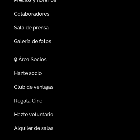
Precios y horarios
Colaboradores
Sala de prensa
Galería de fotos
🔒
Área Socios
Hazte socio
Club de ventajas
Regala Cine
Hazte voluntario
Alquiler de salas