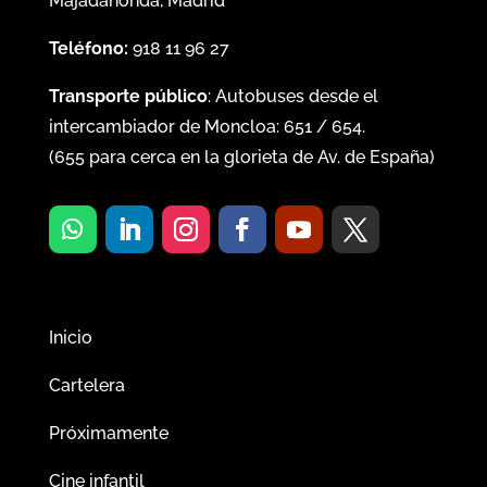
Majadahonda, Madrid
Teléfono:
918 11 96 27
Transporte público
: Autobuses desde el
intercambiador de Moncloa:
651
/
654
.
(
655
para cerca en la glorieta de Av. de España)
Inicio
Cartelera
Próximamente
Cine infantil