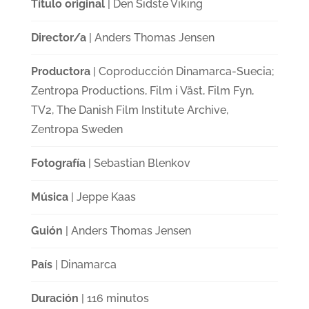
Título original
| Den Sidste Viking
Director/a
| Anders Thomas Jensen
Productora
| Coproducción Dinamarca-Suecia;
Zentropa Productions, Film i Väst, Film Fyn,
TV2, The Danish Film Institute Archive,
Zentropa Sweden
Fotografía
| Sebastian Blenkov
Música
| Jeppe Kaas
Guión
| Anders Thomas Jensen
País
| Dinamarca
Duración
| 116 minutos