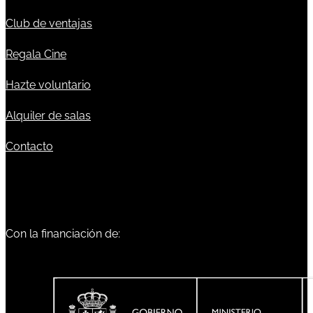
Club de ventajas
Regala Cine
Hazte voluntario
Alquiler de salas
Contacto
Con la financiación de: