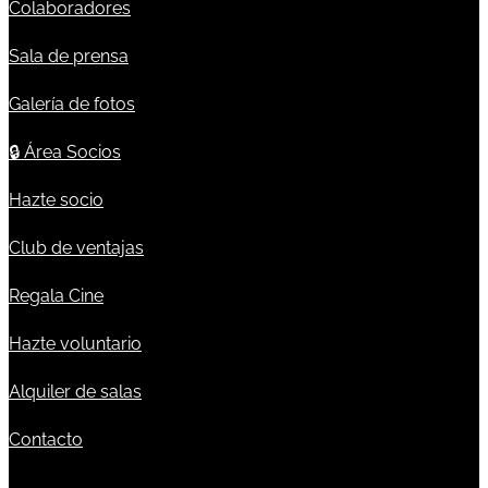
Colaboradores
Sala de prensa
Galería de fotos
🔒
Área Socios
Hazte socio
Club de ventajas
Regala Cine
Hazte voluntario
Alquiler de salas
Contacto