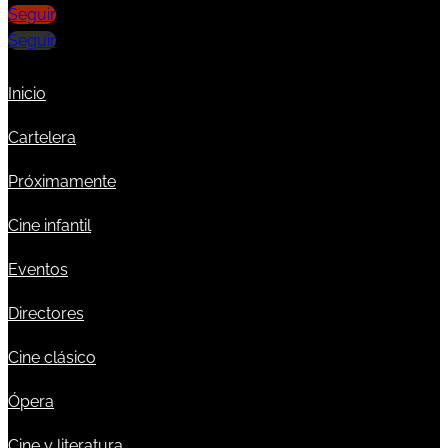
Seguir
Seguir
Inicio
Cartelera
Próximamente
Cine infantil
Eventos
Directores
Cine clásico
Ópera
Cine y literatura