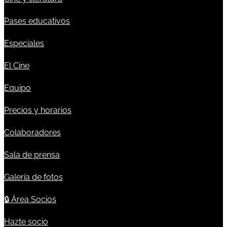
Pases educativos
Especiales
El Cine
Equipo
Precios y horarios
Colaboradores
Sala de prensa
Galería de fotos
🔒
Área Socios
Hazte socio