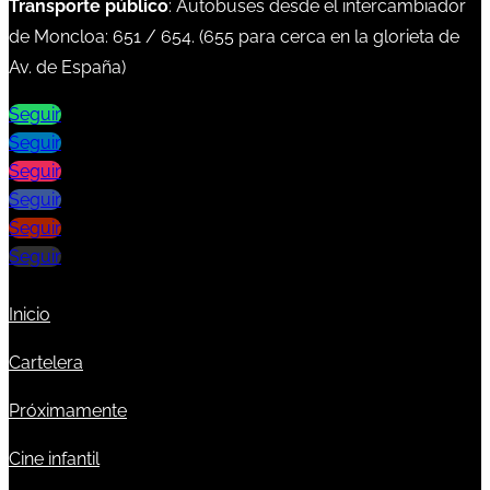
Transporte público
: Autobuses desde el intercambiador
de Moncloa:
651
/
654
. (
655
para cerca en la glorieta de
Av. de España)
Seguir
Seguir
Seguir
Seguir
Seguir
Seguir
Inicio
Cartelera
Próximamente
Cine infantil