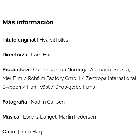
Más información
Título original
| Hva vil folk si
Director/a
| Iram Haq
Productora
| Coproducción Noruega-Alemania-Suecia;
Mer Film / Rohfilm Factory GmbH / Zentropa International
Sweden / Film I Väst / Snowglobe Films
Fotografía
| Nadim Carlsen
Música
| Lorenz Dangel, Martin Pedersen
Guión
| Iram Haq