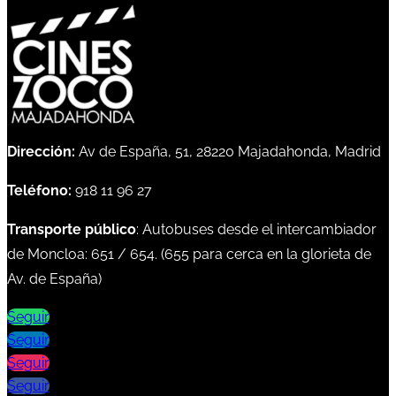
Dirección:
Av de España, 51, 28220 Majadahonda, Madrid
Teléfono:
918 11 96 27
Transporte público
: Autobuses desde el intercambiador
de Moncloa:
651
/
654
. (
655
para cerca en la glorieta de
Av. de España)
Seguir
Seguir
Seguir
Seguir