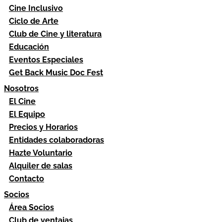
Cine Inclusivo
Ciclo de Arte
Club de Cine y literatura
Educación
Eventos Especiales
Get Back Music Doc Fest
Nosotros
El Cine
El Equipo
Precios y Horarios
Entidades colaboradoras
Hazte Voluntario
Alquiler de salas
Contacto
Socios
Área Socios
Club de ventajas