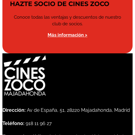
HAZTE SOCIO DE CINES ZOCO
Conoce todas las ventajas y descuentos de nuestro
club de socios.
Más información >
Dirección:
Av de España, 51, 28220 Majadahonda, Madrid
Teléfono:
918 11 96 27