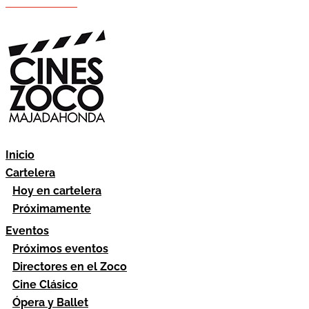
Hazte socio
Área socios
Inicio
Cartelera
Hoy en cartelera
Próximamente
Eventos
Próximos eventos
Directores en el Zoco
Cine Clásico
Ópera y Ballet