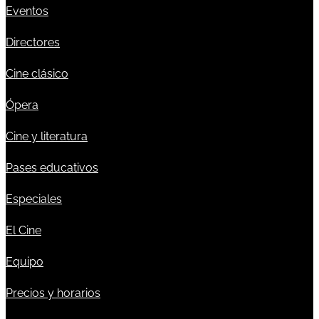
Eventos
Directores
Cine clásico
Ópera
Cine y literatura
Pases educativos
Especiales
El Cine
Equipo
Precios y horarios