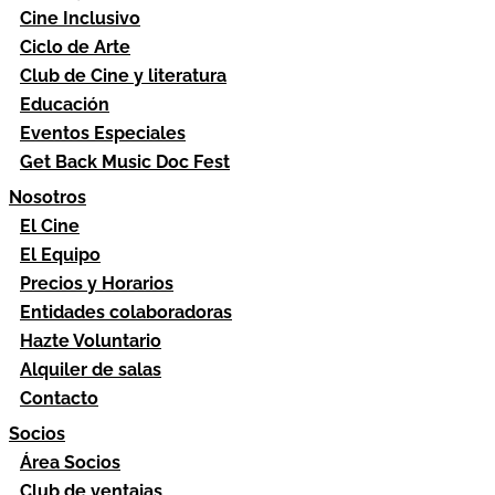
Cine Inclusivo
Ciclo de Arte
Club de Cine y literatura
Educación
Eventos Especiales
Get Back Music Doc Fest
Nosotros
El Cine
El Equipo
Precios y Horarios
Entidades colaboradoras
Hazte Voluntario
Alquiler de salas
Contacto
Socios
Área Socios
Club de ventajas