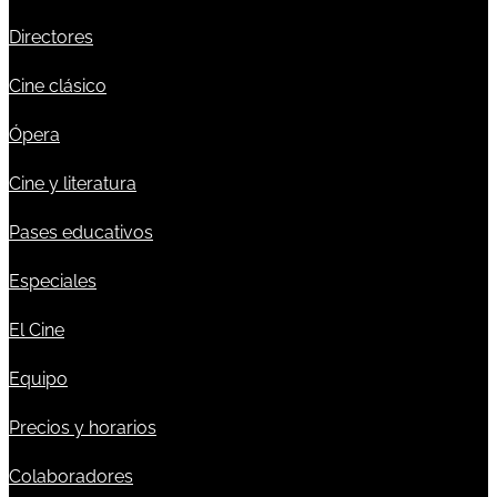
Directores
Cine clásico
Ópera
Cine y literatura
Pases educativos
Especiales
El Cine
Equipo
Precios y horarios
Colaboradores