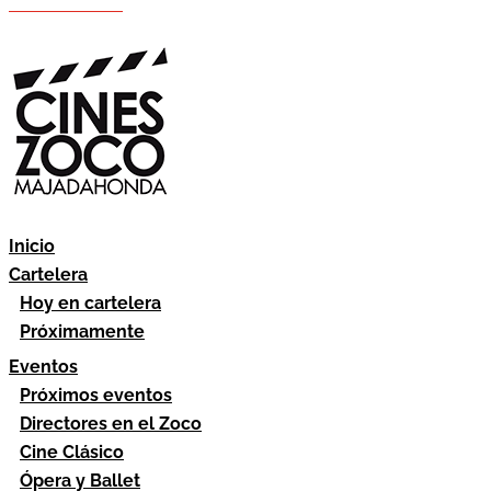
Hazte socio
Área socios
Inicio
Cartelera
Hoy en cartelera
Próximamente
Eventos
Próximos eventos
Directores en el Zoco
Cine Clásico
Ópera y Ballet