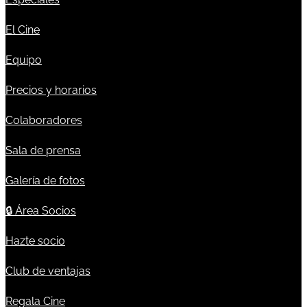
El Cine
Equipo
Precios y horarios
Colaboradores
Sala de prensa
Galería de fotos
🔒
Área Socios
Hazte socio
Club de ventajas
Regala Cine