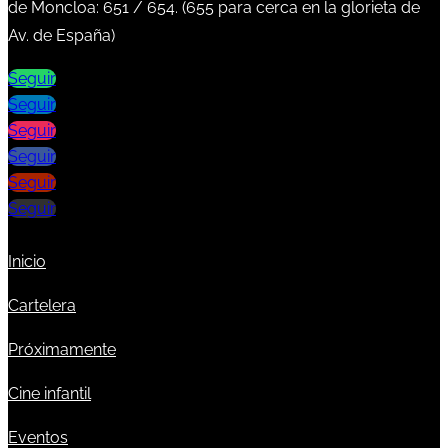
de Moncloa:
651
/
654
. (
655
para cerca en la glorieta de
Av. de España)
Seguir
Seguir
Seguir
Seguir
Seguir
Seguir
Inicio
Cartelera
Próximamente
Cine infantil
Eventos