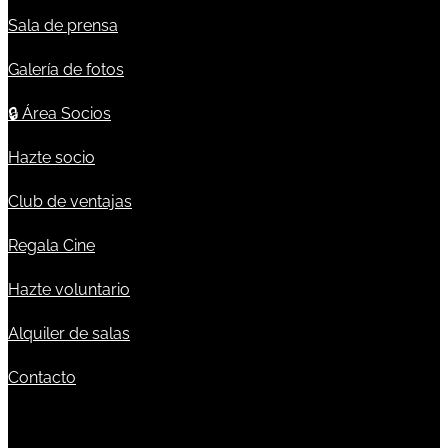
Sala de prensa
Galería de fotos
🔒
Área Socios
Hazte socio
Club de ventajas
Regala Cine
Hazte voluntario
Alquiler de salas
Contacto