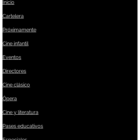
Inicio
Cartelera
Próximamente
Cine infantil
Eventos
Directores
Cine clásico
Ópera
Cine y literatura
Pases educativos
Especiales