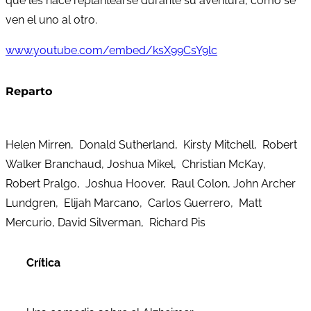
que les hace replantearse durante su aventura, cómo se
ven el uno al otro.
www.youtube.com/embed/ksX99CsY9lc
Reparto
Helen Mirren, Donald Sutherland, Kirsty Mitchell, Robert
Walker Branchaud, Joshua Mikel, Christian McKay,
Robert Pralgo, Joshua Hoover, Raul Colon, John Archer
Lundgren, Elijah Marcano, Carlos Guerrero, Matt
Mercurio, David Silverman, Richard Pis
Crítica