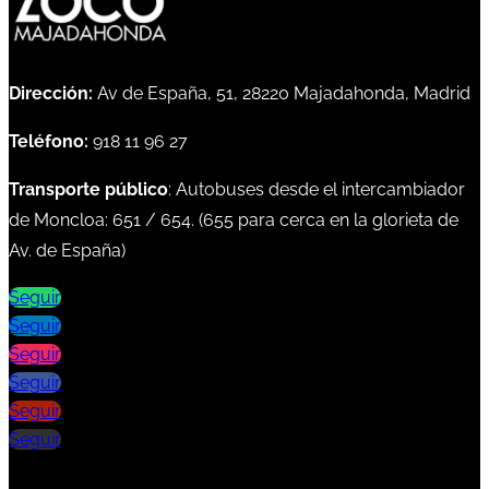
Dirección:
Av de España, 51, 28220 Majadahonda, Madrid
Teléfono:
918 11 96 27
Transporte público
: Autobuses desde el intercambiador
de Moncloa:
651
/
654
. (
655
para cerca en la glorieta de
Av. de España)
Seguir
Seguir
Seguir
Seguir
Seguir
Seguir