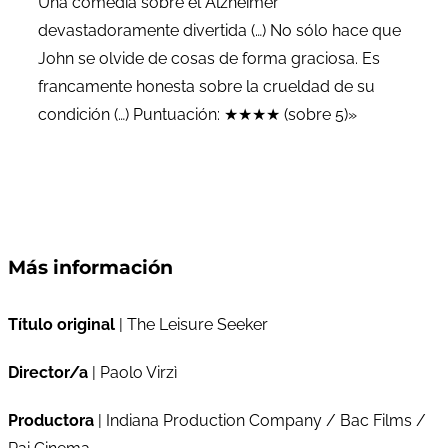
Una comedia sobre el Alzheimer
devastadoramente divertida (…) No sólo hace que
John se olvide de cosas de forma graciosa. Es
francamente honesta sobre la crueldad de su
condición (…) Puntuación: ★★★★ (sobre 5)»
Más información
Título original
| The Leisure Seeker
Director/a
| Paolo Virzì
Productora
| Indiana Production Company / Bac Films /