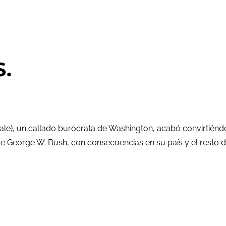
S.
an Bale), un callado burócrata de Washington, acabó convir
e George W. Bush, con consecuencias en su país y el resto d