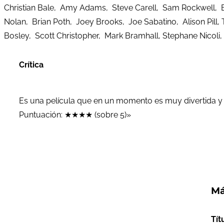
Christian Bale, Amy Adams, Steve Carell, Sam Rockwell, Bil
Nolan, Brian Poth, Joey Brooks, Joe Sabatino, Alison Pil
Bosley, Scott Christopher, Mark Bramhall, Stephane Nicoli, 
Crítica
Es una película que en un momento es muy divertida y al 
Puntuación: ★★★★ (sobre 5)»
Má
Tít