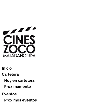
Inicio
Cartelera
Hoy en cartelera
Próximamente
Eventos
Próximos eventos