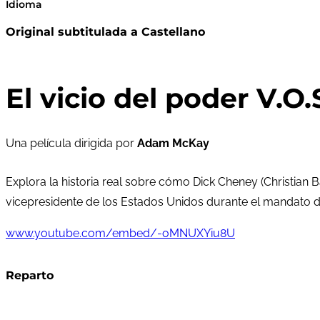
Idioma
Original subtitulada a Castellano
El vicio del poder V.O.
Una película dirigida por
Adam McKay
Explora la historia real sobre cómo Dick Cheney (Christi
vicepresidente de los Estados Unidos durante el mandato d
www.youtube.com/embed/-oMNUXYiu8U
Reparto