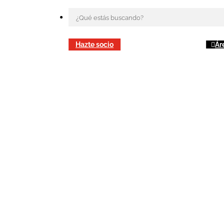
Hazte socio
Ár