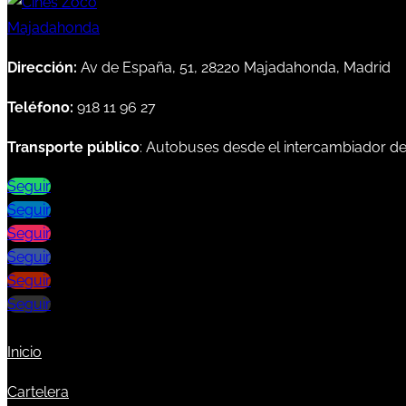
Dirección:
Av de España, 51, 28220 Majadahonda, Madrid
Teléfono:
918 11 96 27
Transporte público
: Autobuses desde el intercambiador d
Seguir
Seguir
Seguir
Seguir
Seguir
Seguir
Inicio
Cartelera