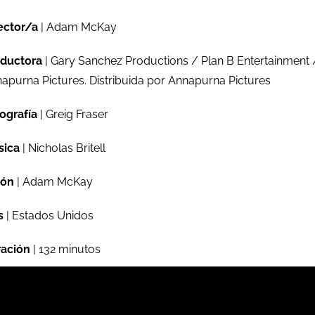
ector/a
| Adam McKay
ductora
| Gary Sanchez Productions / Plan B Entertainment 
apurna Pictures. Distribuida por Annapurna Pictures
ografía
| Greig Fraser
sica
| Nicholas Britell
ión
| Adam McKay
s
| Estados Unidos
ación
| 132 minutos