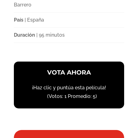
Barrero
País
| España
Duración
| 95 minutos
VOTA AHORA
¡Haz clic y puntúa esta película!
(Votos:
1
Promedio:
5
)