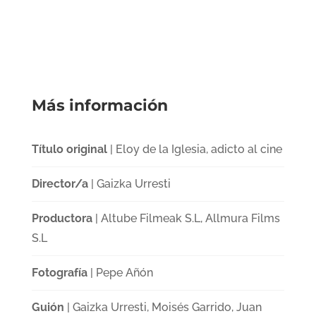
Más información
Título original
| Eloy de la Iglesia, adicto al cine
Director/a
| Gaizka Urresti
Productora
| Altube Filmeak S.L, Allmura Films
S.L
Fotografía
| Pepe Añón
Guión
| Gaizka Urresti, Moisés Garrido, Juan