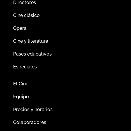
Directores
Cine clásico
Ópera
Cine y literatura
Pases educativos
Especiales
El Cine
Equipo
Precios y horarios
Colaboradores