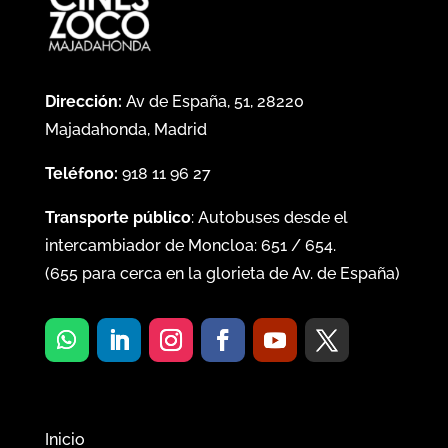
Dirección:
Av de España, 51, 28220
Majadahonda, Madrid
Teléfono:
918 11 96 27
Transporte público
: Autobuses desde el
intercambiador de Moncloa:
651
/
654
.
(
655
para cerca en la glorieta de Av. de España)
Inicio