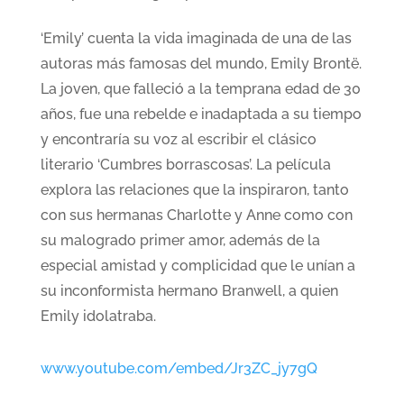
‘Emily’ cuenta la vida imaginada de una de las
autoras más famosas del mundo, Emily Brontë.
La joven, que falleció a la temprana edad de 30
años, fue una rebelde e inadaptada a su tiempo
y encontraría su voz al escribir el clásico
literario ‘Cumbres borrascosas’. La película
explora las relaciones que la inspiraron, tanto
con sus hermanas Charlotte y Anne como con
su malogrado primer amor, además de la
especial amistad y complicidad que le unían a
su inconformista hermano Branwell, a quien
Emily idolatraba.
www.youtube.com/embed/Jr3ZC_jy7gQ