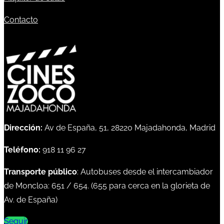
Contacto
Dirección:
Av de España, 51, 28220 Majadahonda, Madrid
Teléfono:
918 11 96 27
Transporte público
: Autobuses desde el intercambiador
de Moncloa:
651
/
654
. (
655
para cerca en la glorieta de
Av. de España)
Seguir