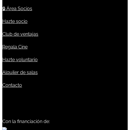
🔒
Área Socios
Hazte socio
Club de ventajas
Regala Cine
Hazte voluntario
Alquiler de salas
Contacto
Con la financiación de: