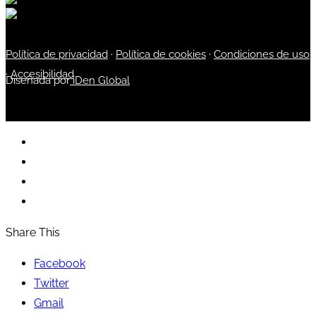
Política de privacidad
·
Política de cookies
·
Condiciones de uso
·
Accesibilidad
Diseñada por
iDen Global
Share This
Facebook
Twitter
Gmail