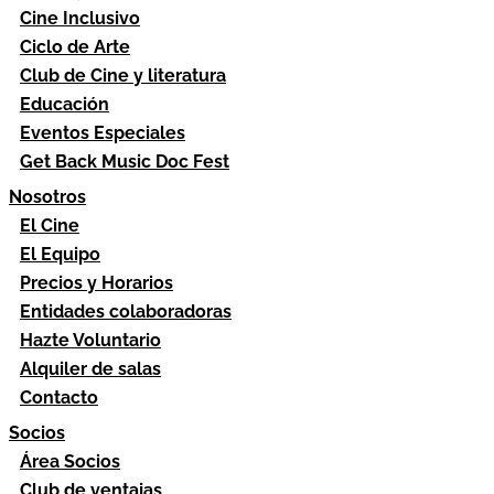
Cine Inclusivo
Ciclo de Arte
Club de Cine y literatura
Educación
Eventos Especiales
Get Back Music Doc Fest
Nosotros
El Cine
El Equipo
Precios y Horarios
Entidades colaboradoras
Hazte Voluntario
Alquiler de salas
Contacto
Socios
Área Socios
Club de ventajas