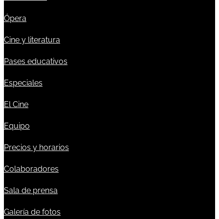
Ópera
Cine y literatura
Pases educativos
Especiales
El Cine
Equipo
Precios y horarios
Colaboradores
Sala de prensa
Galería de fotos