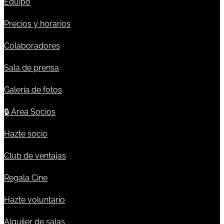
Equipo
Precios y horarios
Colaboradores
Sala de prensa
Galería de fotos
🔒
Área Socios
Hazte socio
Club de ventajas
Regala Cine
Hazte voluntario
Alquiler de salas