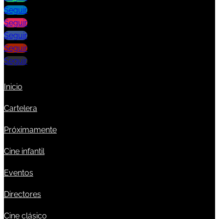
Seguir
Seguir
Seguir
Seguir
Seguir
Inicio
Cartelera
Próximamente
Cine infantil
Eventos
Directores
Cine clásico