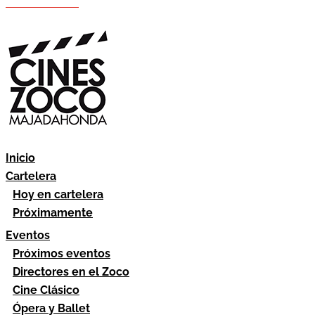
Hazte socio
Área socios
Inicio
Cartelera
Hoy en cartelera
Próximamente
Eventos
Próximos eventos
Directores en el Zoco
Cine Clásico
Ópera y Ballet