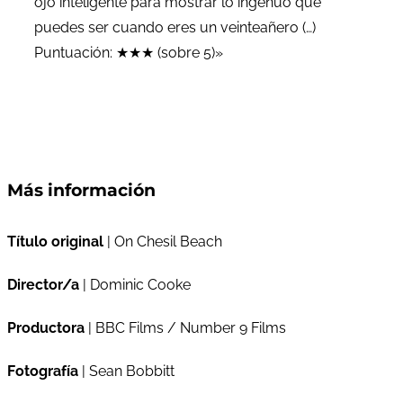
ojo inteligente para mostrar lo ingenuo que
puedes ser cuando eres un veinteañero (…)
Puntuación: ★★★ (sobre 5)»
Más información
Título original
| On Chesil Beach
Director/a
| Dominic Cooke
Productora
| BBC Films / Number 9 Films
Fotografía
| Sean Bobbitt