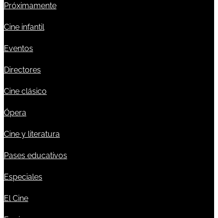
Próximamente
Cine infantil
Eventos
Directores
Cine clásico
Ópera
Cine y literatura
Pases educativos
Especiales
El Cine