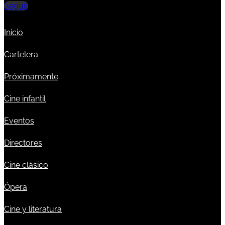
Seguir
Inicio
Cartelera
Próximamente
Cine infantil
Eventos
Directores
Cine clásico
Ópera
Cine y literatura