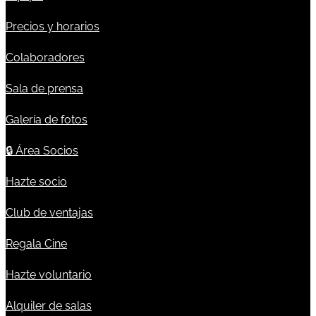
Precios y horarios
Colaboradores
Sala de prensa
Galería de fotos
🔒
Área Socios
Hazte socio
Club de ventajas
Regala Cine
Hazte voluntario
Alquiler de salas