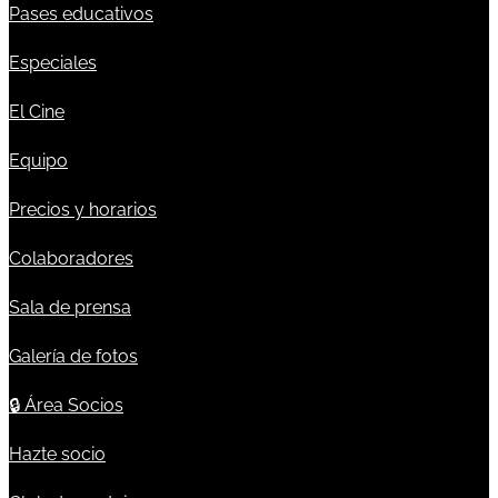
Pases educativos
Especiales
El Cine
Equipo
Precios y horarios
Colaboradores
Sala de prensa
Galería de fotos
🔒
Área Socios
Hazte socio