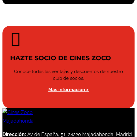

HAZTE SOCIO DE CINES ZOCO
Conoce todas las ventajas y descuentos de nuestro
club de socios.
Más información >
Dirección:
Av de España, 51, 28220 Majadahonda, Madrid