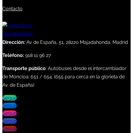
Contacto
Dirección:
Av de España, 51, 28220 Majadahonda, Madrid
Teléfono:
918 11 96 27
Transporte público
: Autobuses desde el intercambiador
de Moncloa:
651
/
654
. (
655
para cerca en la glorieta de
Av. de España)
Seguir
Seguir
Seguir
Seguir
Seguir