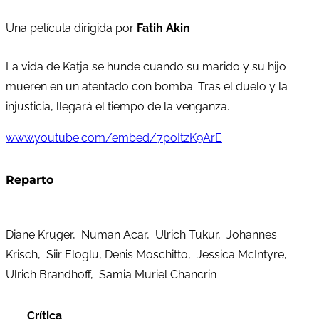
Una película dirigida por
Fatih Akin
La vida de Katja se hunde cuando su marido y su hijo
mueren en un atentado con bomba. Tras el duelo y la
injusticia, llegará el tiempo de la venganza.
www.youtube.com/embed/7poItzK9ArE
Reparto
Diane Kruger, Numan Acar, Ulrich Tukur, Johannes
Krisch, Siir Eloglu, Denis Moschitto, Jessica McIntyre,
Ulrich Brandhoff, Samia Muriel Chancrin
Crítica