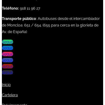
Teléfono:
918 11 96 27
Transporte público
: Autobuses desde el intercambiador
de Moncloa:
651
/
654
. (
655
para cerca en la glorieta de
Av. de España)
Seguir
Seguir
Seguir
Seguir
Seguir
Seguir
Inicio
Cartelera