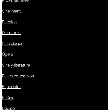
Próximamente
Cine infantil
Eventos
Directores
Cine clásico
Ópera
Cine y literatura
Pases educativos
Especiales
El Cine
Equipo