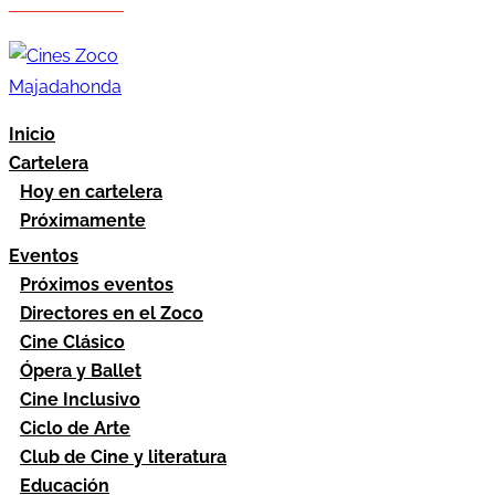
Hazte socio
Área socios
Inicio
Cartelera
Hoy en cartelera
Próximamente
Eventos
Próximos eventos
Directores en el Zoco
Cine Clásico
Ópera y Ballet
Cine Inclusivo
Ciclo de Arte
Club de Cine y literatura
Educación