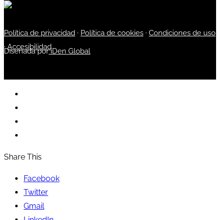
Política de privacidad
·
Política de cookies
·
Condiciones de uso
·
Accesibilidad
Diseñada por
iDen Global
Share This
Facebook
Twitter
Gmail
LinkedIn