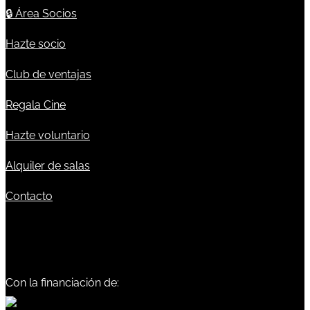
🔒
Área Socios
Hazte socio
Club de ventajas
Regala Cine
Hazte voluntario
Alquiler de salas
Contacto
Con la financiación de: