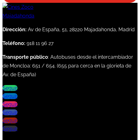
Dirección:
Av de España, 51, 28220 Majadahonda, Madrid
Teléfono:
918 11 96 27
Transporte público
: Autobuses desde el intercambiador
de Moncloa:
651
/
654
. (
655
para cerca en la glorieta de
Av. de España)
Seguir
Seguir
Seguir
Seguir
Seguir
Seguir