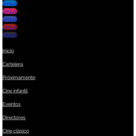
Seguir
Seguir
Seguir
Seguir
Seguir
Inicio
Cartelera
Próximamente
Cine infantil
Eventos
Directores
Cine clásico