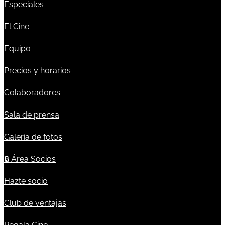
Especiales
El Cine
Equipo
Precios y horarios
Colaboradores
Sala de prensa
Galería de fotos
🔒
Área Socios
Hazte socio
Club de ventajas