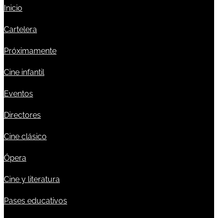
Inicio
Cartelera
Próximamente
Cine infantil
Eventos
Directores
Cine clásico
Ópera
Cine y literatura
Pases educativos