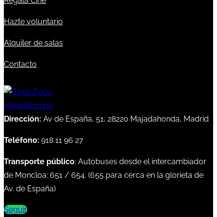
Regala Cine
Hazte voluntario
Alquiler de salas
Contacto
Dirección:
Av de España, 51, 28220 Majadahonda, Madrid
Teléfono:
918 11 96 27
Transporte público
: Autobuses desde el intercambiador
de Moncloa:
651
/
654
. (
655
para cerca en la glorieta de
Av. de España)
Seguir