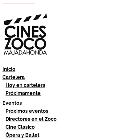
Hazte socio
Área socios
Inicio
Cartelera
Hoy en cartelera
Próximamente
Eventos
Próximos eventos
Directores en el Zoco
Cine Clásico
Ópera y Ballet