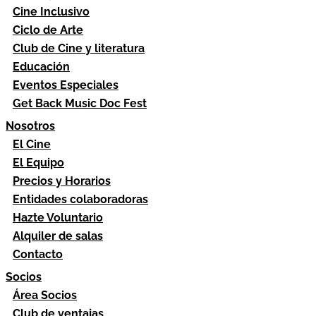
Cine Inclusivo
Ciclo de Arte
Club de Cine y literatura
Educación
Eventos Especiales
Get Back Music Doc Fest
Nosotros
El Cine
El Equipo
Precios y Horarios
Entidades colaboradoras
Hazte Voluntario
Alquiler de salas
Contacto
Socios
Área Socios
Club de ventajas