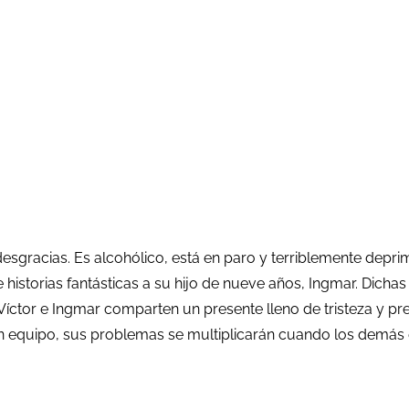
desgracias. Es alcohólico, está en paro y terriblemente depri
historias fantásticas a su hijo de nueve años, Ingmar. Dichas
Víctor e Ingmar comparten un presente lleno de tristeza y p
ran equipo, sus problemas se multiplicarán cuando los demá