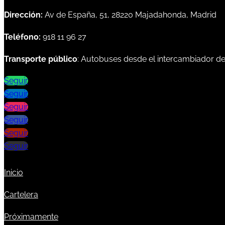
Dirección:
Av de España, 51, 28220 Majadahonda, Madrid
Teléfono:
918 11 96 27
Transporte público
: Autobuses desde el intercambiador d
Seguir
Seguir
Seguir
Seguir
Seguir
Seguir
Inicio
Cartelera
Próximamente