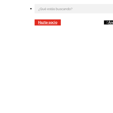
Hazte socio
Ár