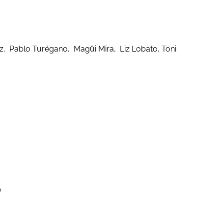
z, Pablo Turégano, Magüi Mira, Liz Lobato, Toni
e