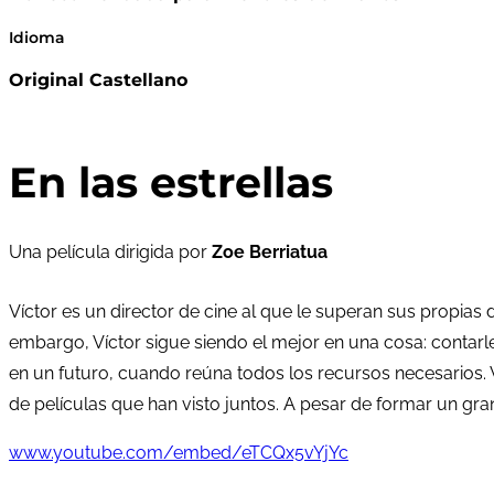
Idioma
Original Castellano
En las estrellas
Una película dirigida por
Zoe Berriatua
Víctor es un director de cine al que le superan sus propias 
embargo, Víctor sigue siendo el mejor en una cosa: contarle 
en un futuro, cuando reúna todos los recursos necesarios. 
de películas que han visto juntos. A pesar de formar un g
www.youtube.com/embed/eTCQx5vYjYc