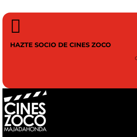

HAZTE SOCIO DE CINES ZOCO