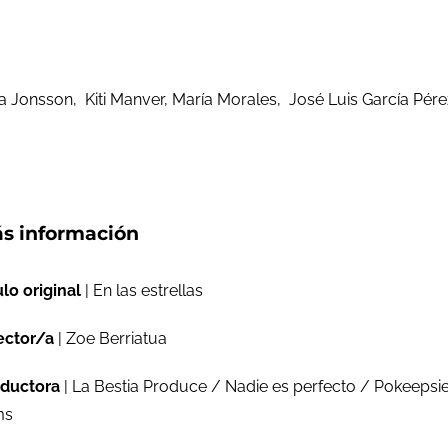
 Jonsson, Kiti Manver, María Morales, José Luis García Pére
s información
ulo original
| En las estrellas
ector/a
| Zoe Berriatua
ductora
| La Bestia Produce / Nadie es perfecto / Pokeepsi
ms