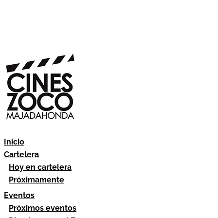
Inicio
Cartelera
Hoy en cartelera
Próximamente
Eventos
Próximos eventos