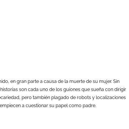
mido, en gran parte a causa de la muerte de su mujer. Sin
 historias son cada uno de los guiones que sueña con dirigir
recariedad, pero también plagado de robots y localizaciones
s empiecen a cuestionar su papel como padre.