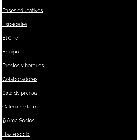
Pases educativos
Especiales
El Cine
Equipo
Precios y horarios
Colaboradores
Sala de prensa
Galería de fotos
🔒
Área Socios
Hazte socio