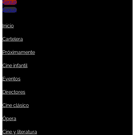
Seguir
Seguir
Inicio
Cartelera
Próximamente
Cine infantil
Eventos
Directores
Cine clásico
Ópera
Cine y literatura