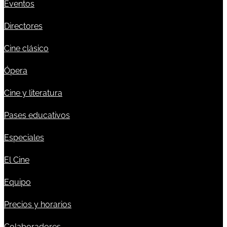
Eventos
Directores
Cine clásico
Ópera
Cine y literatura
Pases educativos
Especiales
El Cine
Equipo
Precios y horarios
Colaboradores