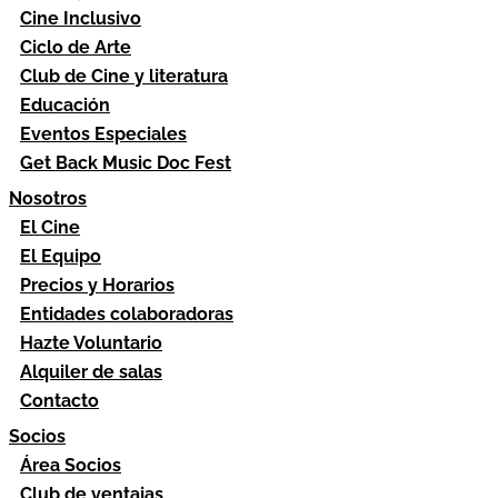
Cine Inclusivo
Ciclo de Arte
Club de Cine y literatura
Educación
Eventos Especiales
Get Back Music Doc Fest
Nosotros
El Cine
El Equipo
Precios y Horarios
Entidades colaboradoras
Hazte Voluntario
Alquiler de salas
Contacto
Socios
Área Socios
Club de ventajas