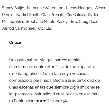
Sunny Suljic, Katherine Waterston, Lucas Hedges, Alexa
Demie, Na-kel Smith, Olan Prenatt, Gio Galicia, Ryder
McLaughlin, Stephane Nicoli, Kasey Elise, Craig Reed,
Jerrod Carmichael, Cici Lau
Crítica
Un gusto naturalista que parece atentar
directamente contra el artificio de todo aparato
cinematográfico. (…) un relato cuya vocación
compiladora para nada afecta a la autenticidad de
unas escenas en las que siempre logra imponerse
la -pasmosa- naturalidad en la puesta en escena.
(…) Puntuación: ★★★½ (sobre 5)»