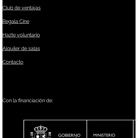
Club de ventajas
Regala Cine
Hazte voluntario
Alquiler de salas
Contacto
Con la financiación de: