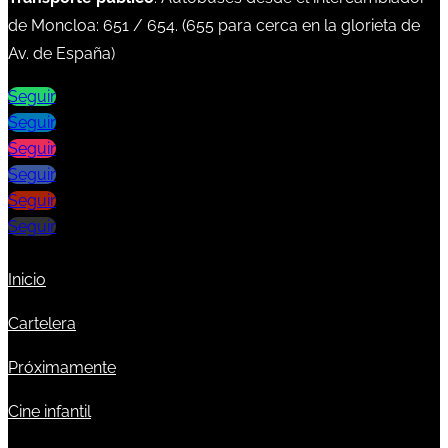
de Moncloa:
651
/
654
. (
655
para cerca en la glorieta de
Av. de España)
Seguir
Seguir
Seguir
Seguir
Seguir
Seguir
Inicio
Cartelera
Próximamente
Cine infantil