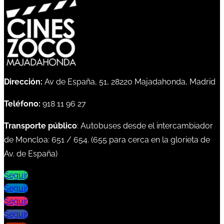
Dirección:
Av de España, 51, 28220 Majadahonda, Madrid
Teléfono:
918 11 96 27
Transporte público
: Autobuses desde el intercambiador
de Moncloa:
651
/
654
. (
655
para cerca en la glorieta de
Av. de España)
Seguir
Seguir
Seguir
Seguir