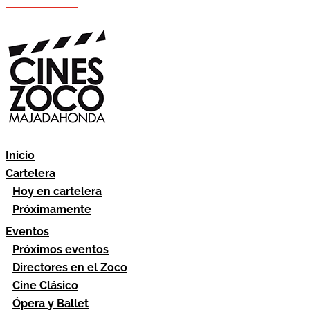
Hazte socio
Área socios
Inicio
Cartelera
Hoy en cartelera
Próximamente
Eventos
Próximos eventos
Directores en el Zoco
Cine Clásico
Ópera y Ballet