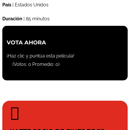
País
| Estados Unidos
Duración
| 85 minutos
VOTA AHORA
¡Haz clic y puntúa esta película!
(Votos:
0
Promedio:
0
)
