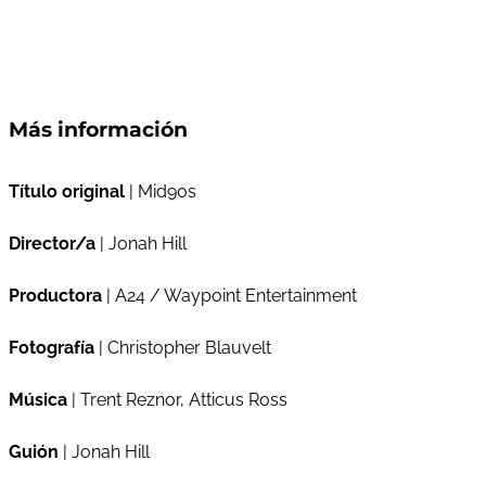
Más información
Título original
| Mid90s
Director/a
| Jonah Hill
Productora
| A24 / Waypoint Entertainment
Fotografía
| Christopher Blauvelt
Música
| Trent Reznor, Atticus Ross
Guión
| Jonah Hill