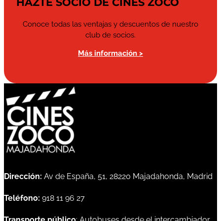
HAZTE SOCIO DE CINES ZOCO
Conoce todas las ventajas y descuentos de nuestro
club de socios.
Más información >
Dirección:
Av de España, 51, 28220 Majadahonda, Madrid
Teléfono:
918 11 96 27
Transporte público
: Autobuses desde el intercambiador