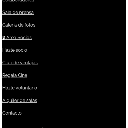
Sala de prensa
Galería de fotos
🔒
Área Socios
Hazte socio
Club de ventajas
Regala Cine
Hazte voluntario
Alquiler de salas
Contacto