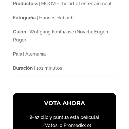
Productora
| MOOVIE the art of entertainment
Fotografía
| Hannes Hubach
Guión
| Wolfgang Kohlhaase (Novela: Eugen
Ruge)
País
| Alemania
Duración
| 101 minutos
VOTA AHORA
¡Haz clic y puntúa esta película!
(Votos:
0
Promedio:
0
)