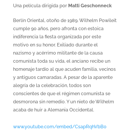
Una película dirigida por
Matti Geschonneck
Berlín Oriental, otoño de 1989. Wilhelm Powileit
cumple 90 años, pero afronta con estoica
indiferencia la fiesta organizada por este
motivo en su honor. Exiliado durante el
nazismo y acérrimo militante de la causa
comunista toda su vida, el anciano recibe un
homenaje tardío al que acuden familia, vecinos
y antiguos camaradas. A pesar de la aparente
alegría de la celebración, todos son
conscientes de que el régimen comunista se
desmorona sin remedio. Y un nieto de Wilhelm
acaba de huir a Alemania Occidental.
www.youtube.com/embed/CsapRqhVbB0