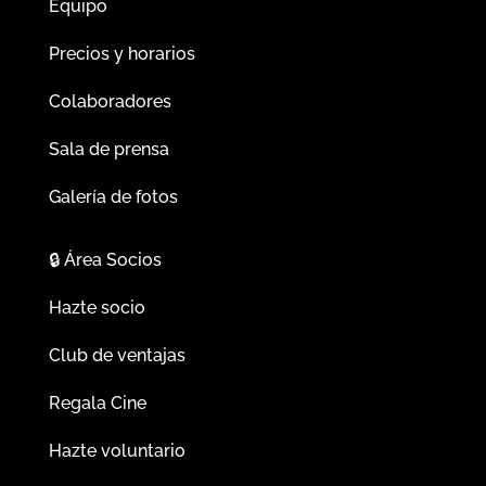
Equipo
Precios y horarios
Colaboradores
Sala de prensa
Galería de fotos
🔒
Área Socios
Hazte socio
Club de ventajas
Regala Cine
Hazte voluntario