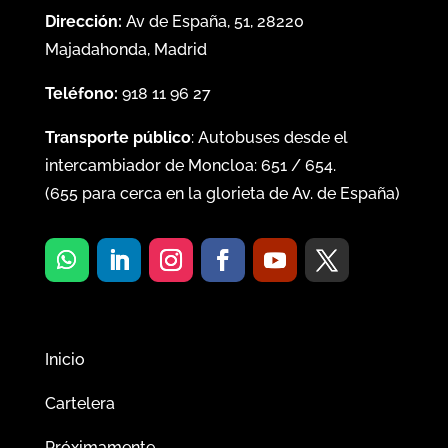
Dirección:
Av de España, 51, 28220
Majadahonda, Madrid
Teléfono:
918 11 96 27
Transporte público
: Autobuses desde el
intercambiador de Moncloa:
651
/
654
.
(
655
para cerca en la glorieta de Av. de España)
Inicio
Cartelera
Próximamente