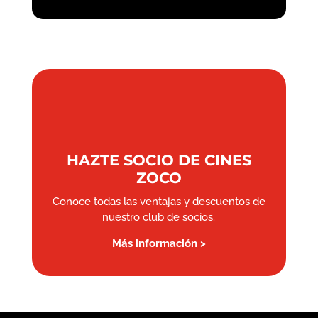
HAZTE SOCIO DE CINES
ZOCO
Conoce todas las ventajas y descuentos de
nuestro club de socios.
Más información >