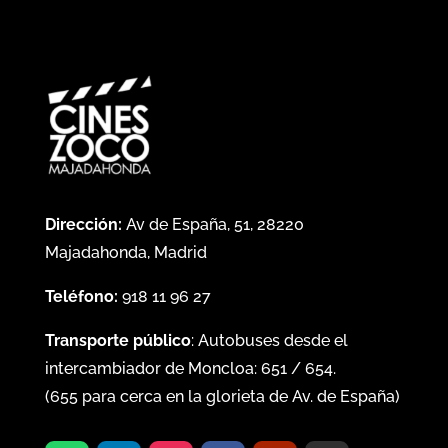
Dirección:
Av de España, 51, 28220
Majadahonda, Madrid
Teléfono:
918 11 96 27
Transporte público
: Autobuses desde el
intercambiador de Moncloa:
651
/
654
.
(
655
para cerca en la glorieta de Av. de España)