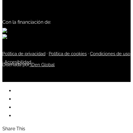
Con la financiación de:
Política de privacidad
·
Política de cookies
·
Condiciones de uso
·
Accesibilidad
Diseñada por
iDen Global
Share This