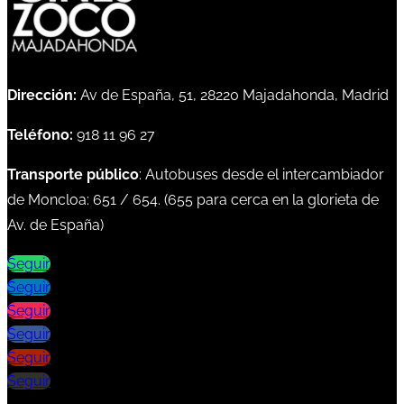
Dirección:
Av de España, 51, 28220 Majadahonda, Madrid
Teléfono:
918 11 96 27
Transporte público
: Autobuses desde el intercambiador
de Moncloa:
651
/
654
. (
655
para cerca en la glorieta de
Av. de España)
Seguir
Seguir
Seguir
Seguir
Seguir
Seguir