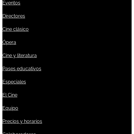
Eventos
Directores
Cine clásico
Ópera
Cine y literatura
Pases educativos
Especiales
El Cine
Equipo
Precios y horarios