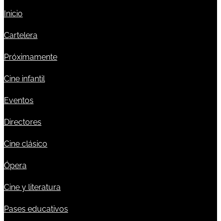
Inicio
Cartelera
Próximamente
Cine infantil
Eventos
Directores
Cine clásico
Ópera
Cine y literatura
Pases educativos