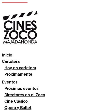
Hazte socio
Área socios
Inicio
Cartelera
Hoy en cartelera
Próximamente
Eventos
Próximos eventos
Directores en el Zoco
Cine Clásico
Ópera y Ballet