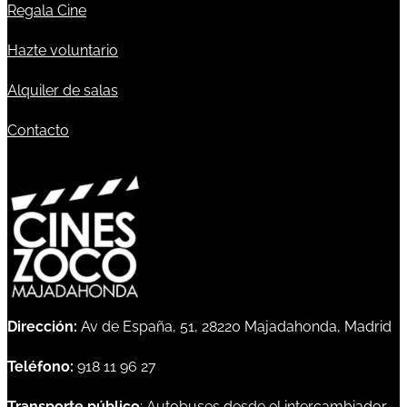
Regala Cine
Hazte voluntario
Alquiler de salas
Contacto
Dirección:
Av de España, 51, 28220 Majadahonda, Madrid
Teléfono:
918 11 96 27
Transporte público
: Autobuses desde el intercambiador