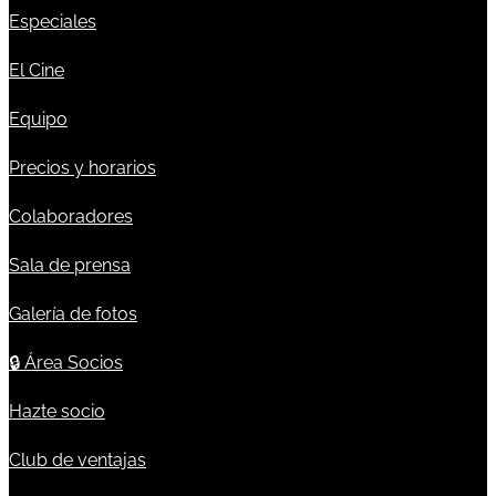
Especiales
El Cine
Equipo
Precios y horarios
Colaboradores
Sala de prensa
Galería de fotos
🔒
Área Socios
Hazte socio
Club de ventajas