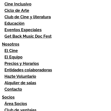
Cine Inclusivo
Ciclo de Arte
Club de Cine y literatura
Educación
Eventos Especiales
Get Back Music Doc Fest
Nosotros
El Cine
El Equipo
Precios y Horarios
Entidades colaboradoras
Hazte Voluntario
Alquiler de salas
Contacto
Socios
Área Socios
Club de ventajas