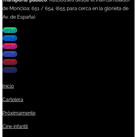
de Moncloa:
651
/
654
. (
655
para cerca en la glorieta de
Av. de España)
Seguir
Seguir
Seguir
Seguir
Seguir
Seguir
Inicio
Cartelera
Próximamente
Cine infantil