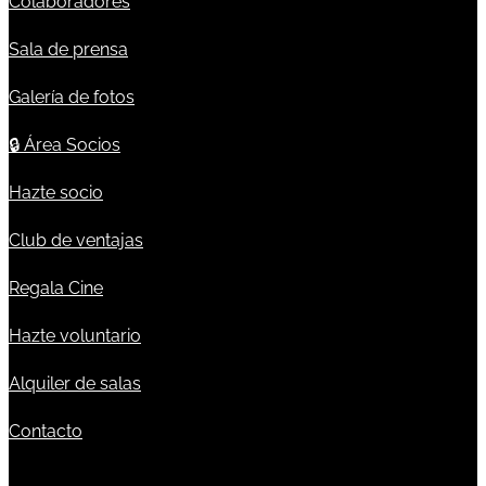
Colaboradores
Sala de prensa
Galería de fotos
🔒
Área Socios
Hazte socio
Club de ventajas
Regala Cine
Hazte voluntario
Alquiler de salas
Contacto