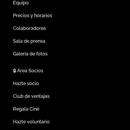
Equipo
Precios y horarios
Colaboradores
Sala de prensa
Galería de fotos
🔒
Área Socios
Hazte socio
Club de ventajas
Regala Cine
Hazte voluntario