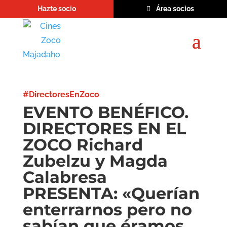
Hazte socio
Área socios
#DirectoresEnZoco
EVENTO BENÉFICO.
DIRECTORES EN EL
ZOCO Richard
Zubelzu y Magda
Calabresa
PRESENTA: «Querían
enterrarnos pero no
sabían que éramos