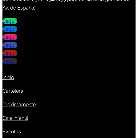
Av. de España)
Seguir
Seguir
Seguir
Seguir
Seguir
Seguir
Inicio
Cartelera
Próximamente
Cine infantil
Eventos