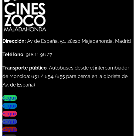
Dirección:
Av de España, 51, 28220 Majadahonda, Madrid
Teléfono:
918 11 96 27
Transporte público
: Autobuses desde el intercambiador
de Moncloa:
651
/
654
. (
655
para cerca en la glorieta de
Av. de España)
Seguir
Seguir
Seguir
Seguir
Seguir