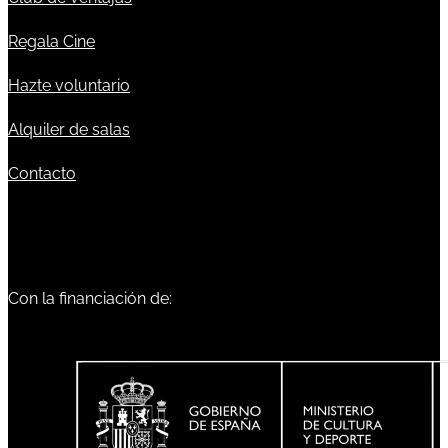
Regala Cine
Hazte voluntario
Alquiler de salas
Contacto
Con la financiación de: