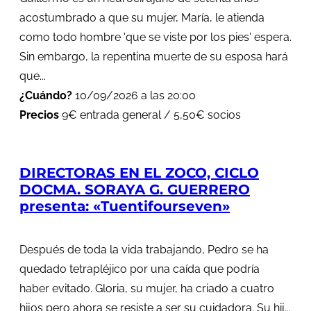
acostumbrado a que su mujer, María, le atienda
como todo hombre 'que se viste por los pies' espera.
Sin embargo, la repentina muerte de su esposa hará
que...
¿Cuándo?
10/09/2026 a las 20:00
Precios
9€ entrada general / 5,50€ socios
DIRECTORAS EN EL ZOCO, CICLO
DOCMA. SORAYA G. GUERRERO
presenta: «Tuentifourseven»
Después de toda la vida trabajando, Pedro se ha
quedado tetrapléjico por una caída que podría
haber evitado. Gloria, su mujer, ha criado a cuatro
hijos pero ahora se resiste a ser su cuidadora. Su hij...