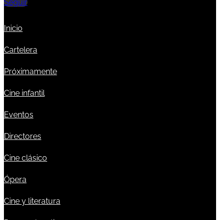
Seguir
Inicio
Cartelera
Próximamente
Cine infantil
Eventos
Directores
Cine clásico
Ópera
Cine y literatura