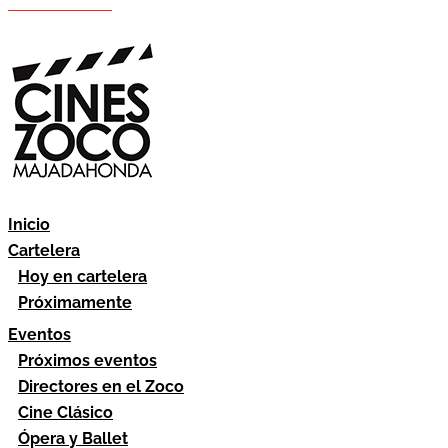
Hazte socio
Área socios
Inicio
Cartelera
Hoy en cartelera
Próximamente
Eventos
Próximos eventos
Directores en el Zoco
Cine Clásico
Ópera y Ballet