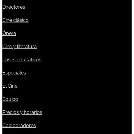
Directores
Cine clásico
Ópera
Cine y literatura
Pases educativos
Especiales
El Cine
Equipo
Precios y horarios
Colaboradores