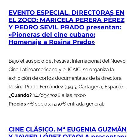
EVENTO ESPECIAL. DIRECTORAS EN
EL ZOCO: MARICELA PERERA PÉREZ
Y PEDRO SEVIL PRADO presentan:
«Pioneras del cine cubano:
Homenaje a Rosina Prado»
Bajo el auspicio del Festival Internacional del Nuevo
Cine Latinoamericano y el ICAIC, se organiza la
exhibición de cortos documentales de la directora
Rosina Prado Fernández (1935, Cartagena, España)...
¿Cuándo?
14/09/2026 a las 20:00
Precios
4€ socios, 5,50€ entrada general.
CINE CLÁSICO. Mª EUGENIA GUZMÁN
Y JAVIER LÓPEZ OTAOLA presentan: