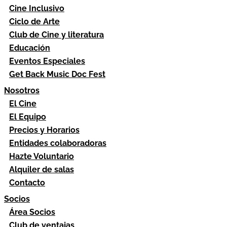
Cine Inclusivo
Ciclo de Arte
Club de Cine y literatura
Educación
Eventos Especiales
Get Back Music Doc Fest
Nosotros
El Cine
El Equipo
Precios y Horarios
Entidades colaboradoras
Hazte Voluntario
Alquiler de salas
Contacto
Socios
Área Socios
Club de ventajas