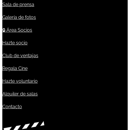
Sala de prensa
Galería de fotos
🔒
Área Socios
Hazte socio
Club de ventajas
Regala Cine
Hazte voluntario
Alquiler de salas
Contacto