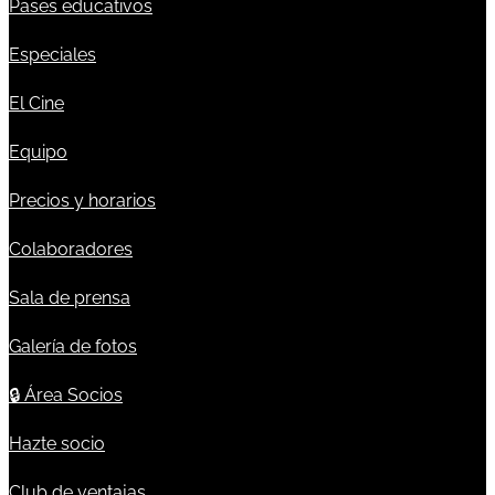
Pases educativos
Especiales
El Cine
Equipo
Precios y horarios
Colaboradores
Sala de prensa
Galería de fotos
🔒
Área Socios
Hazte socio
Club de ventajas