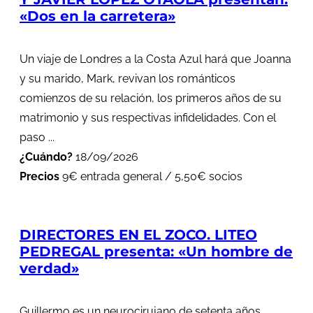
«Dos en la carretera»
Un viaje de Londres a la Costa Azul hará que Joanna
y su marido, Mark, revivan los románticos
comienzos de su relación, los primeros años de su
matrimonio y sus respectivas infidelidades. Con el
paso ...
¿Cuándo?
18/09/2026
Precios
9€ entrada general / 5,50€ socios
DIRECTORES EN EL ZOCO. LITEO
PEDREGAL presenta: «Un hombre de
verdad»
Guillermo es un neurocirujano de setenta años