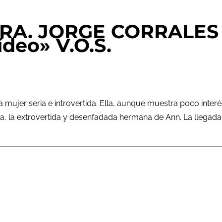
. JORGE CORRALES pr
ídeo» V.O.S.
ujer seria e introvertida. Ella, aunque muestra poco interés
thia, la extrovertida y desenfadada hermana de Ann. La lleg