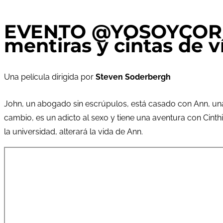
EVENTO @YOSOYCORRA
mentiras y cintas de v
Una película dirigida por
Steven Soderbergh
John, un abogado sin escrúpulos, está casado con Ann, una m
cambio, es un adicto al sexo y tiene una aventura con Cin
la universidad, alterará la vida de Ann.