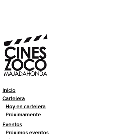
Inicio
Cartelera
Hoy en cartelera
Próximamente
Eventos
Próximos eventos