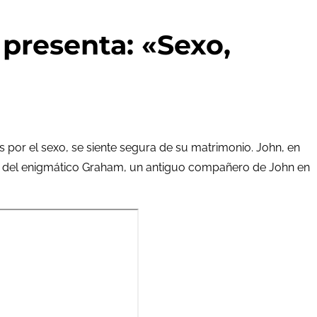
esenta: «Sexo,
 por el sexo, se siente segura de su matrimonio. John, en
ada del enigmático Graham, un antiguo compañero de John en