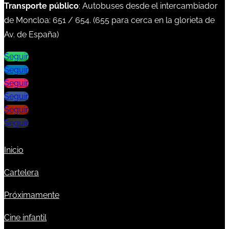
Transporte público
: Autobuses desde el intercambiador
de Moncloa:
651
/
654
. (
655
para cerca en la glorieta de
Av. de España)
Seguir
Seguir
Seguir
Seguir
Seguir
Seguir
Inicio
Cartelera
Próximamente
Cine infantil