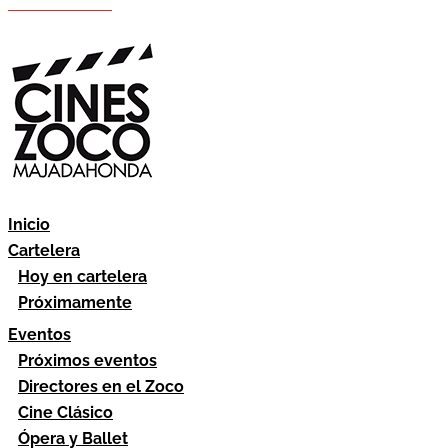
Hazte socio
Área socios
Inicio
Cartelera
Hoy en cartelera
Próximamente
Eventos
Próximos eventos
Directores en el Zoco
Cine Clásico
Ópera y Ballet