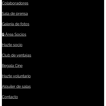
Colaboradores
Sala de prensa
Galería de fotos
🔒
Área Socios
Hazte socio
Club de ventajas
Regala Cine
Hazte voluntario
Alquiler de salas
Contacto