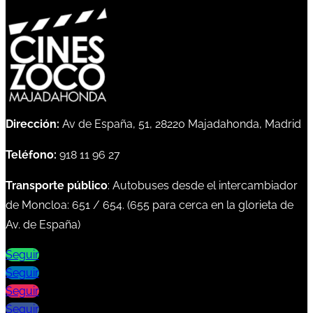
Dirección:
Av de España, 51, 28220 Majadahonda, Madrid
Teléfono:
918 11 96 27
Transporte público
: Autobuses desde el intercambiador
de Moncloa:
651
/
654
. (
655
para cerca en la glorieta de
Av. de España)
Seguir
Seguir
Seguir
Seguir