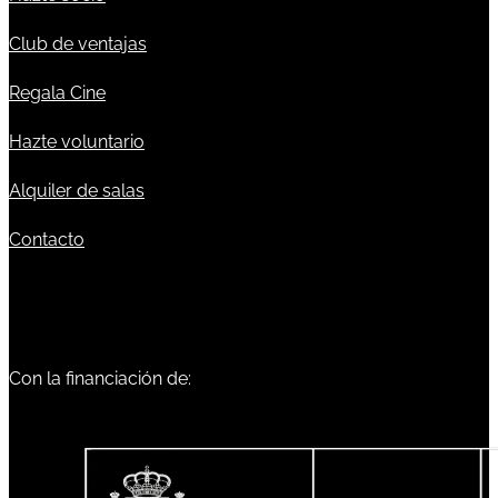
Club de ventajas
Regala Cine
Hazte voluntario
Alquiler de salas
Contacto
Con la financiación de: