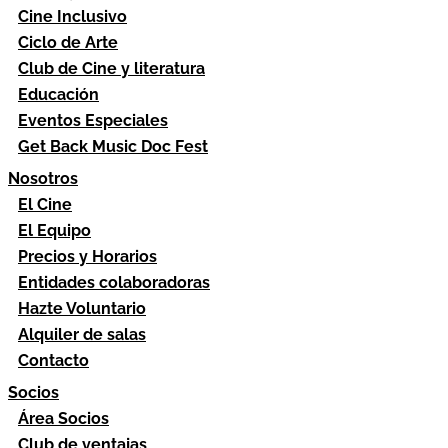
Cine Inclusivo
Ciclo de Arte
Club de Cine y literatura
Educación
Eventos Especiales
Get Back Music Doc Fest
Nosotros
El Cine
El Equipo
Precios y Horarios
Entidades colaboradoras
Hazte Voluntario
Alquiler de salas
Contacto
Socios
Área Socios
Club de ventajas