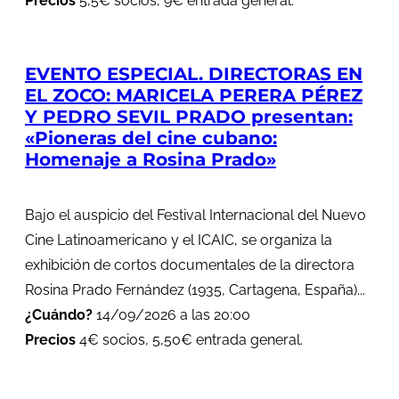
Precios
5,5€ socios, 9€ entrada general.
EVENTO ESPECIAL. DIRECTORAS EN
EL ZOCO: MARICELA PERERA PÉREZ
Y PEDRO SEVIL PRADO presentan:
«Pioneras del cine cubano:
Homenaje a Rosina Prado»
Bajo el auspicio del Festival Internacional del Nuevo
Cine Latinoamericano y el ICAIC, se organiza la
exhibición de cortos documentales de la directora
Rosina Prado Fernández (1935, Cartagena, España)...
¿Cuándo?
14/09/2026 a las 20:00
Precios
4€ socios, 5,50€ entrada general.