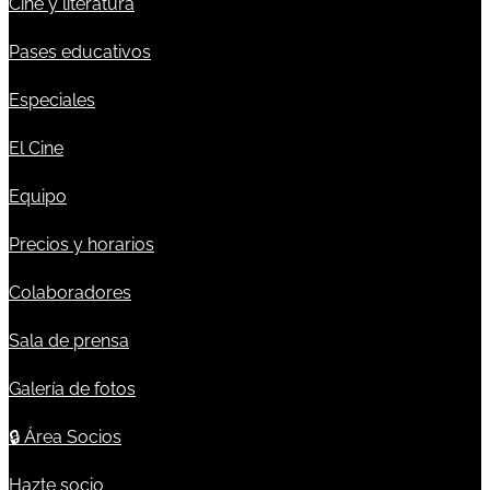
Cine y literatura
Pases educativos
Especiales
El Cine
Equipo
Precios y horarios
Colaboradores
Sala de prensa
Galería de fotos
🔒
Área Socios
Hazte socio