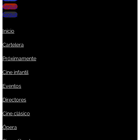
Seguir
Seguir
Inicio
Cartelera
Próximamente
Cine infantil
Eventos
Directores
Cine clásico
Ópera