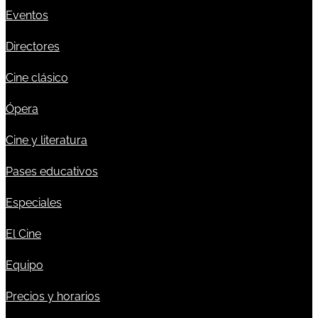
Eventos
Directores
Cine clásico
Ópera
Cine y literatura
Pases educativos
Especiales
El Cine
Equipo
Precios y horarios