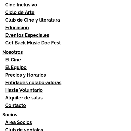
Cine Inclusivo
Ciclo de Arte
Club de Cine y literatura
Educación
Eventos Especiales
Get Back Music Doc Fest
Nosotros
El Cine
El Equipo
Precios y Horarios
Entidades colaboradoras
Hazte Voluntario
Alquiler de salas
Contacto
Socios
Área Socios
Club de ventajas