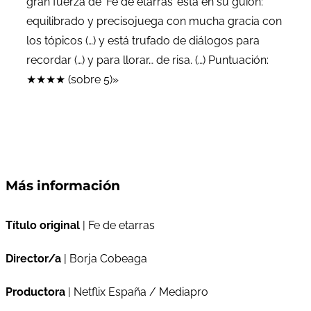
gran fuerza de ‘Fe de etarras’ está en su guion:
equilibrado y precisojuega con mucha gracia con
los tópicos (…) y está trufado de diálogos para
recordar (…) y para llorar… de risa. (…) Puntuación:
★★★★ (sobre 5)»
Más información
Título original
| Fe de etarras
Director/a
| Borja Cobeaga
Productora
| Netflix España / Mediapro