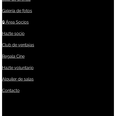
Galería de fotos
🔒
Área Socios
Hazte socio
Club de ventajas
Regala Cine
Hazte voluntario
Alquiler de salas
Contacto