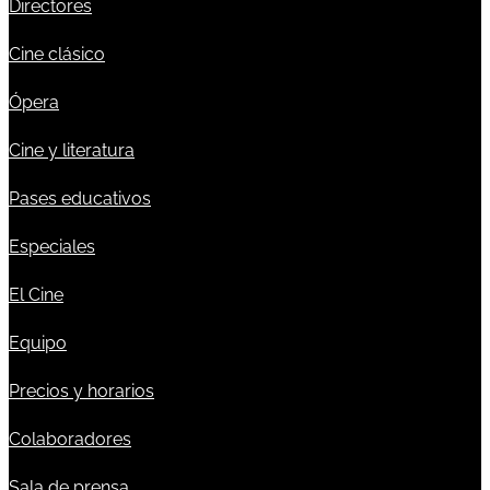
Directores
Cine clásico
Ópera
Cine y literatura
Pases educativos
Especiales
El Cine
Equipo
Precios y horarios
Colaboradores
Sala de prensa