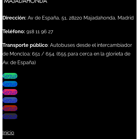
Dirección:
Av de España, 51, 28220 Majadahonda, Madrid
Teléfono:
918 11 96 27
Transporte público
: Autobuses desde el intercambiador
de Moncloa:
651
/
654
. (
655
para cerca en la glorieta de
Av. de España)
Seguir
Seguir
Seguir
Seguir
Seguir
Seguir
Inicio