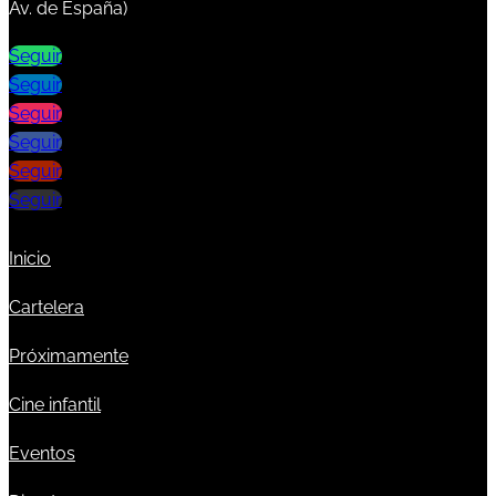
Av. de España)
Seguir
Seguir
Seguir
Seguir
Seguir
Seguir
Inicio
Cartelera
Próximamente
Cine infantil
Eventos