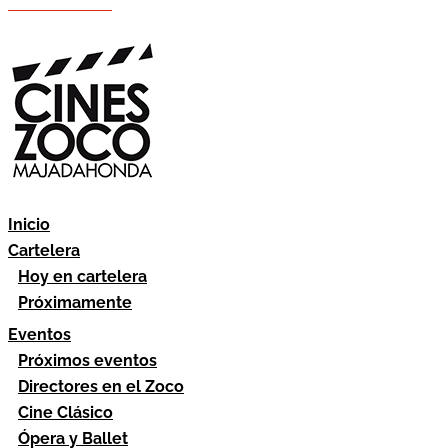
Hazte socio
Área socios
Inicio
Cartelera
Hoy en cartelera
Próximamente
Eventos
Próximos eventos
Directores en el Zoco
Cine Clásico
Ópera y Ballet