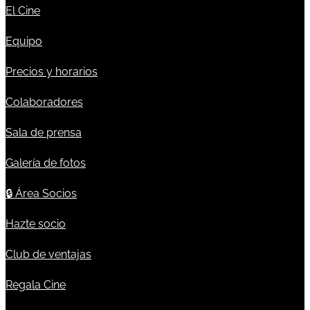
El Cine
Equipo
Precios y horarios
Colaboradores
Sala de prensa
Galería de fotos
🔒
Área Socios
Hazte socio
Club de ventajas
Regala Cine