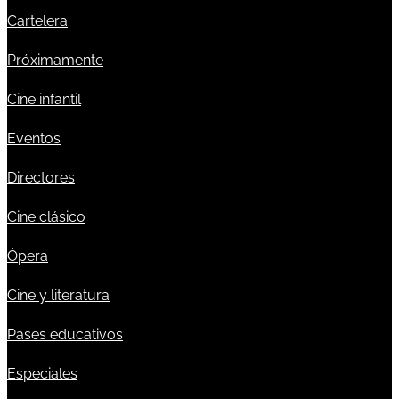
Cartelera
Próximamente
Cine infantil
Eventos
Directores
Cine clásico
Ópera
Cine y literatura
Pases educativos
Especiales