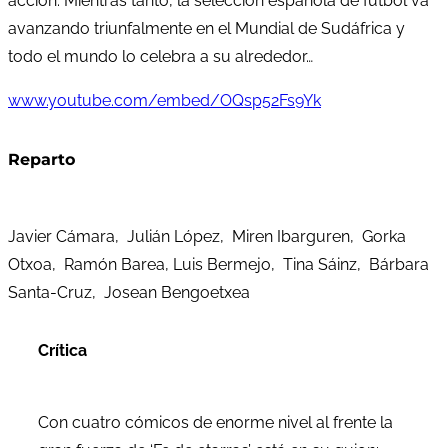
acción. Mientras tanto, la selección española de fútbol va
avanzando triunfalmente en el Mundial de Sudáfrica y
todo el mundo lo celebra a su alrededor…
www.youtube.com/embed/OQsp52Fs9Yk
Reparto
Javier Cámara, Julián López, Miren Ibarguren, Gorka
Otxoa, Ramón Barea, Luis Bermejo, Tina Sáinz, Bárbara
Santa-Cruz, Josean Bengoetxea
Crítica
Con cuatro cómicos de enorme nivel al frente la