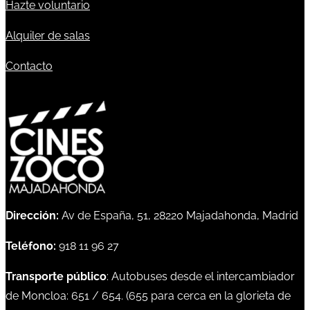
Hazte voluntario
Alquiler de salas
Contacto
Dirección:
Av de España, 51, 28220 Majadahonda, Madrid
Teléfono:
918 11 96 27
Transporte público
: Autobuses desde el intercambiador
de Moncloa:
651
/
654
. (
655
para cerca en la glorieta de