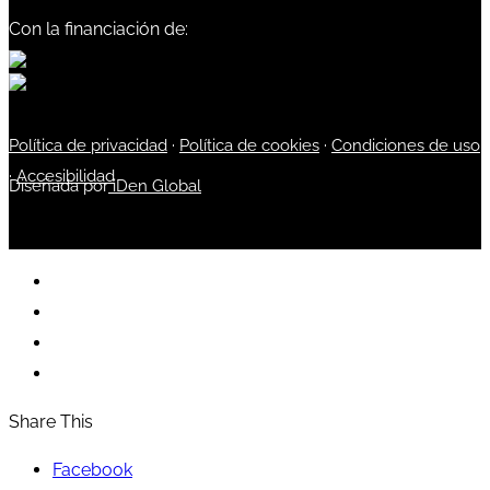
Con la financiación de:
Política de privacidad
·
Política de cookies
·
Condiciones de uso
·
Accesibilidad
Diseñada por
iDen Global
Share This
Facebook