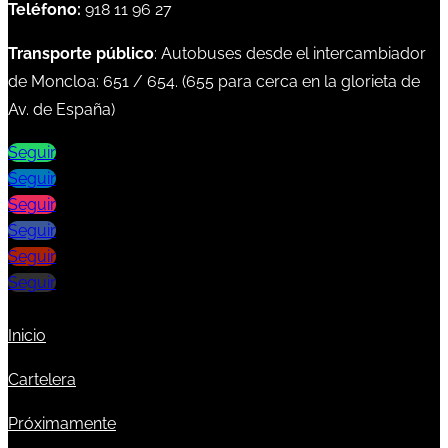
Teléfono:
918 11 96 27
Transporte público
: Autobuses desde el intercambiador
de Moncloa:
651
/
654
. (
655
para cerca en la glorieta de
Av. de España)
Seguir
Seguir
Seguir
Seguir
Seguir
Seguir
Inicio
Cartelera
Próximamente