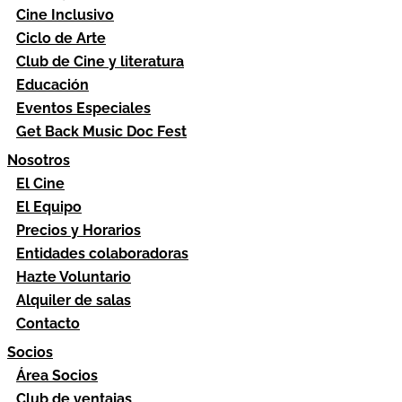
Cine Inclusivo
Ciclo de Arte
Club de Cine y literatura
Educación
Eventos Especiales
Get Back Music Doc Fest
Nosotros
El Cine
El Equipo
Precios y Horarios
Entidades colaboradoras
Hazte Voluntario
Alquiler de salas
Contacto
Socios
Área Socios
Club de ventajas