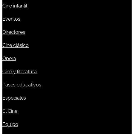
Cine infantil
Eventos
Directores
Cine clásico
Ópera
Cine y literatura
Pases educativos
Especiales
El Cine
Equipo