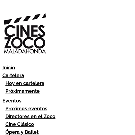
Hazte socio
Área socios
Inicio
Cartelera
Hoy en cartelera
Próximamente
Eventos
Próximos eventos
Directores en el Zoco
Cine Clásico
Ópera y Ballet