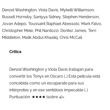
Denzel Washington, Viola Davis, Mykelti Williamson,
Russell Hornsby, Saniyya Sidney, Stephen Henderson,
Jovan Adepo, Toussaint Raphael Abessolo, Mark Falvo,
Christopher Mele, Phil Nardozzi, Dontez James, Terri
Middleton, Malik Abdul Khaaliq, Chris McCail
Crítica
Denzel Washington y Viola Davis trabajan para
convertir los Tonys en Oscars (…) Esta película está
concebida como un escaparate para sus
intérpretes y en ese sentidoes impecable (…)
Puntuación: ★★★★ (sobre 4)»