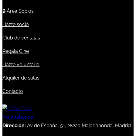
🔒
Área Socios
Hazte socio
Club de ventajas
Regala Cine
Hazte voluntario
Alquiler de salas
Contacto
Dirección:
Av de España, 51, 28220 Majadahonda, Madrid