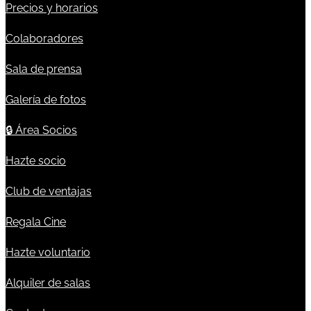
Precios y horarios
Colaboradores
Sala de prensa
Galería de fotos
🔒
Área Socios
Hazte socio
Club de ventajas
Regala Cine
Hazte voluntario
Alquiler de salas