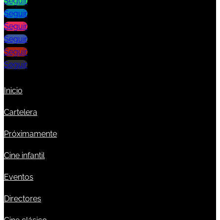
Seguir
Seguir
Seguir
Seguir
Seguir
Seguir
Inicio
Cartelera
Próximamente
Cine infantil
Eventos
Directores