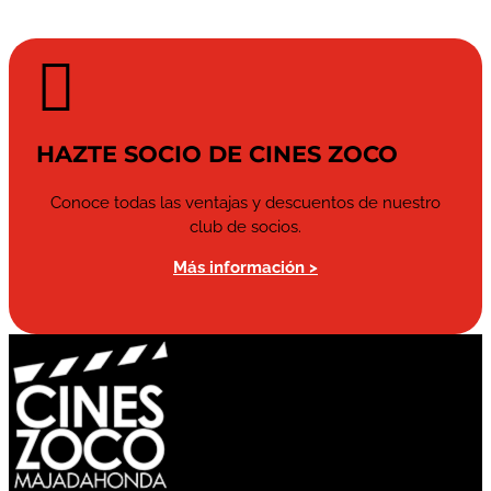

HAZTE SOCIO DE CINES ZOCO
Conoce todas las ventajas y descuentos de nuestro
club de socios.
Más información >