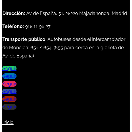
Dirección:
Av de España, 51, 28220 Majadahonda, Madrid
Teléfono:
918 11 96 27
Transporte público
: Autobuses desde el intercambiador
de Moncloa:
651
/
654
. (
655
para cerca en la glorieta de
Av. de España)
Seguir
Seguir
Seguir
Seguir
Seguir
Seguir
Inicio