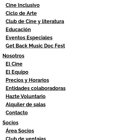
Cine Inclusivo
Ciclo de Arte
Club de Cine y literatura
Educación
Eventos Especiales
Get Back Music Doc Fest
Nosotros
El Cine
El Equipo
Precios y Horarios
Entidades colaboradoras
Hazte Voluntario
Alquiler de salas
Contacto
Socios
Área Socios
Club de ventajas