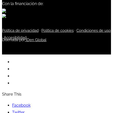
Con la financiación de:
Política de privacidad
·
Política de cookies
·
Condiciones de uso
·
Accesibilidad
Diseñada por
iDen Global
Share This
Facebook
Twitter