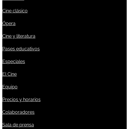
Cine clásico
Ópera
Cine y literatura
Pases educativos
Especiales
El Cine
Equipo
Precios y horarios
Colaboradores
Sala de prensa