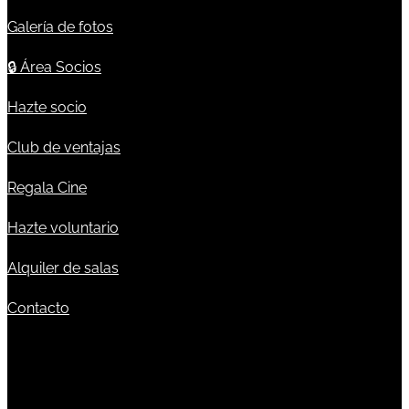
Galería de fotos
🔒
Área Socios
Hazte socio
Club de ventajas
Regala Cine
Hazte voluntario
Alquiler de salas
Contacto