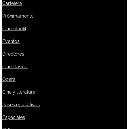
Cartelera
Próximamente
Cine infantil
Eventos
Directores
Cine clásico
Ópera
Cine y literatura
Pases educativos
Especiales