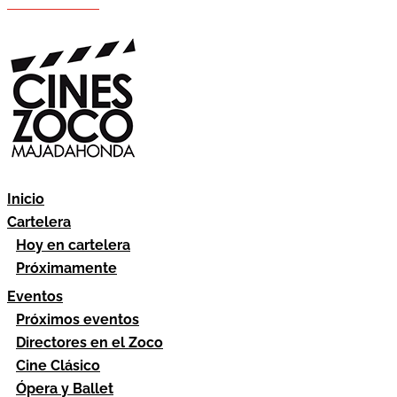
Hazte socio
Área socios
Inicio
Cartelera
Hoy en cartelera
Próximamente
Eventos
Próximos eventos
Directores en el Zoco
Cine Clásico
Ópera y Ballet