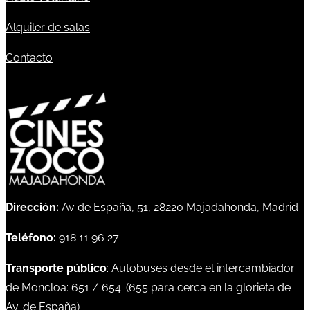
Alquiler de salas
Contacto
Dirección:
Av de España, 51, 28220 Majadahonda, Madrid
Teléfono:
918 11 96 27
Transporte público
: Autobuses desde el intercambiador
de Moncloa:
651
/
654
. (
655
para cerca en la glorieta de
Av. de España)