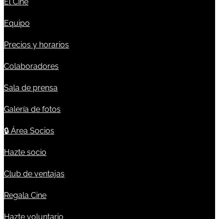
El Cine
Equipo
Precios y horarios
Colaboradores
Sala de prensa
Galería de fotos
🔒
Área Socios
Hazte socio
Club de ventajas
Regala Cine
Hazte voluntario