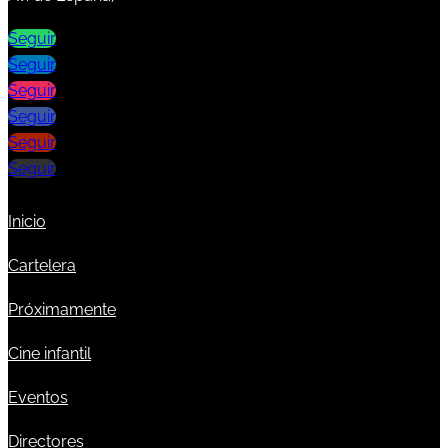
Seguir
Seguir
Seguir
Seguir
Seguir
Seguir
Inicio
Cartelera
Próximamente
Cine infantil
Eventos
Directores