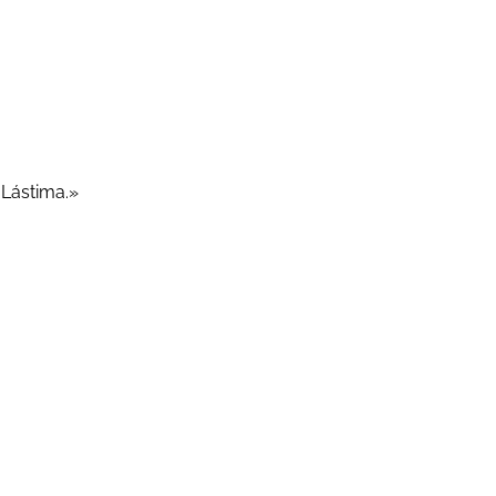
 Lástima.»