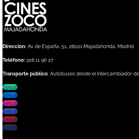
Dirección:
Av de España, 51, 28220 Majadahonda, Madrid
Teléfono:
918 11 96 27
Transporte público
: Autobuses desde el intercambiador d
Seguir
Seguir
Seguir
Seguir
Seguir
Seguir