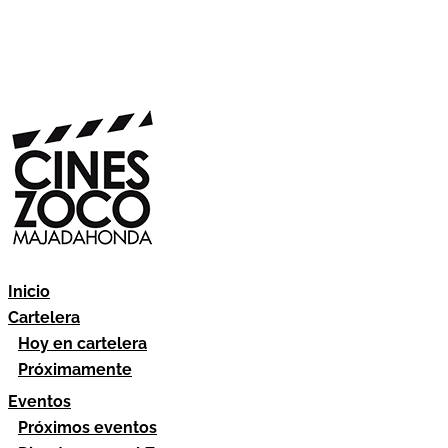
Inicio
Cartelera
Hoy en cartelera
Próximamente
Eventos
Próximos eventos