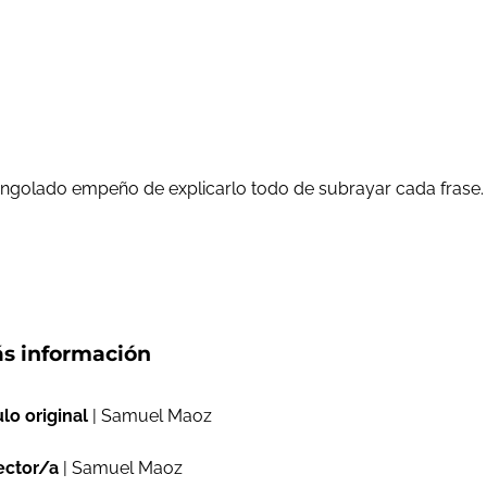
y engolado empeño de explicarlo todo de subrayar cada frase.
s información
ulo original
| Samuel Maoz
ector/a
| Samuel Maoz