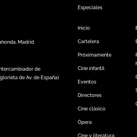
Especiales
Inicio
Cartelera
dahonda, Madrid
Próximamente
Cine infantil
intercambiador de
glorieta de Av. de España)
Eventos
Directores
Cine clásico
Ópera
Cine y literatura