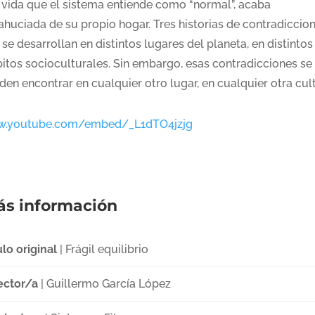
 vida que el sistema entiende como “normal”, acaba
ahuciada de su propio hogar. Tres historias de contradiccio
se desarrollan en distintos lugares del planeta, en distintos
itos socioculturales. Sin embargo, esas contradicciones se
en encontrar en cualquier otro lugar, en cualquier otra cul
.youtube.com/embed/_L1dTO4jzjg
s información
ulo original
| Frágil equilibrio
ector/a
| Guillermo García López