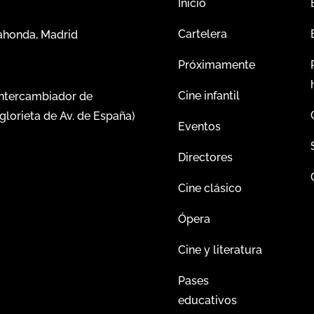
Inicio
Cartelera
dahonda, Madrid
Próximamente
Cine infantil
intercambiador de
glorieta de Av. de España)
Eventos
Directores
Cine clásico
Ópera
Cine y literatura
Pases
educativos