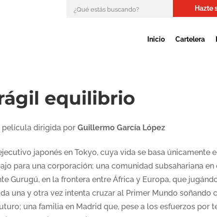
Hazte 
Inicio
Cartelera
rágil equilibrio
 película dirigida por
Guillermo García López
ejecutivo japonés en Tokyo, cuya vida se basa únicamente e
bajo para una corporación; una comunidad subsahariana en 
te Gurugú, en la frontera entre África y Europa, que jugánd
vida una y otra vez intenta cruzar al Primer Mundo soñando 
uturo; una familia en Madrid que, pese a los esfuerzos por t