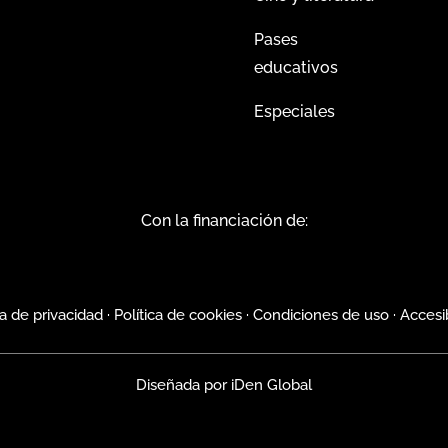
Pases
educativos
Especiales
Con la financiación de:
ca de privacidad
·
Política de cookies
·
Condiciones de uso
·
Accesi
Diseñada por
iDen Global