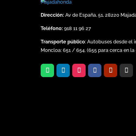
Dirección:
Av de España, 51, 28220 Maja
Teléfono:
918 11 96 27
Transporte público
: Autobuses desde el 
Moncloa:
651
/
654
. (
655
para cerca en la 