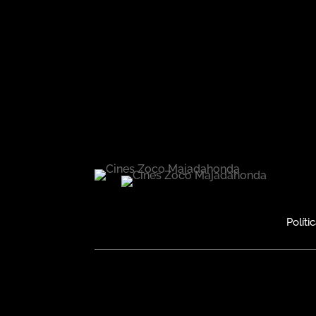
Políti