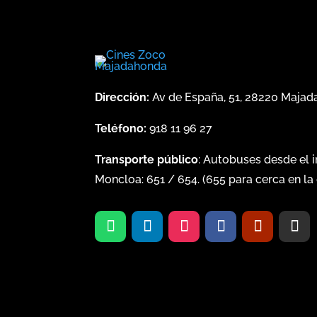
Dirección:
Av de España, 51, 28220 Maja
Teléfono:
918 11 96 27
Transporte público
: Autobuses desde el 
Moncloa:
651
/
654
. (
655
para cerca en la 