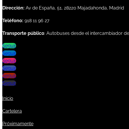
Dirección:
Av de España, 51, 28220 Majadahonda, Madrid
Teléfono:
918 11 96 27
Transporte público
: Autobuses desde el intercambiador d
Seguir
Seguir
Seguir
Seguir
Seguir
Seguir
Inicio
Cartelera
Próximamente