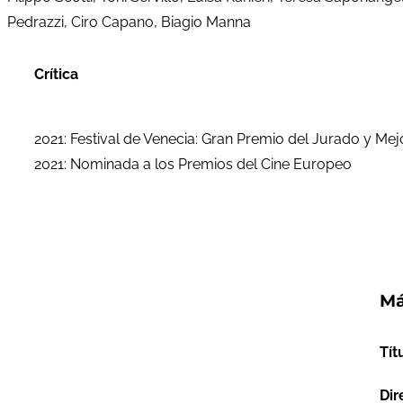
Pedrazzi, Ciro Capano, Biagio Manna
Crítica
2021: Festival de Venecia: Gran Premio del Jurado y Me
2021: Nominada a los Premios del Cine Europeo
Má
Tít
Dir