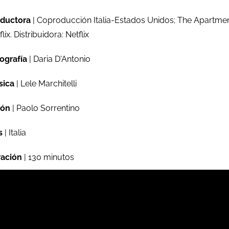
ductora
| Coproducción Italia-Estados Unidos; The Apartmen
lix. Distribuidora: Netflix
ografía
| Daria D'Antonio
sica
| Lele Marchitelli
ión
| Paolo Sorrentino
s
| Italia
ación
| 130 minutos