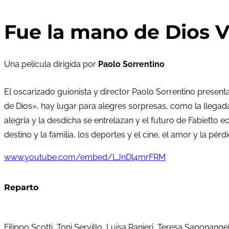
Fue la mano de Dios V
Una película dirigida por
Paolo Sorrentino
El oscarizado guionista y director Paolo Sorrentino presenta
de Dios», hay lugar para alegres sorpresas, como la llegada 
alegría y la desdicha se entrelazan y el futuro de Fabietto e
destino y la familia, los deportes y el cine, el amor y la pérdi
www.youtube.com/embed/LJnDl4mrFRM
Reparto
Filippo Scotti, Toni Servillo, Luisa Ranieri, Teresa Saponan