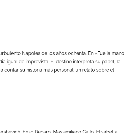
 el turbulento Nápoles de los años ochenta. En «Fue la mano
 igual de imprevista. El destino interpreta su papel, la
ra contar su historia más personal: un relato sobre el
Gershevich, Enzo Decaro, Massimiliano Gallo, Elisabetta