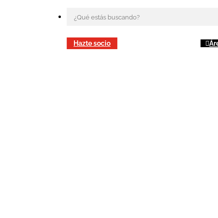
Hazte socio
Ár