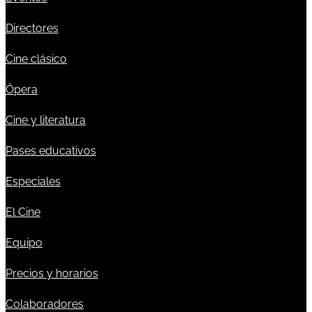
Directores
Cine clásico
Ópera
Cine y literatura
Pases educativos
Especiales
El Cine
Equipo
Precios y horarios
Colaboradores