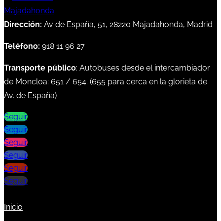
Dirección:
Av de España, 51, 28220 Majadahonda, Madrid
Teléfono:
918 11 96 27
Transporte público
: Autobuses desde el intercambiador
de Moncloa:
651
/
654
. (
655
para cerca en la glorieta de
Av. de España)
Seguir
Seguir
Seguir
Seguir
Seguir
Seguir
Inicio