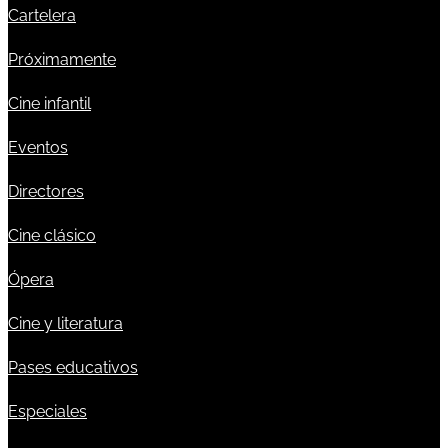
Cartelera
Próximamente
Cine infantil
Eventos
Directores
Cine clásico
Ópera
Cine y literatura
Pases educativos
Especiales