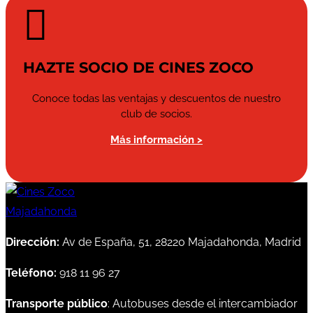

HAZTE SOCIO DE CINES ZOCO
Conoce todas las ventajas y descuentos de nuestro
club de socios.
Más información >
Dirección:
Av de España, 51, 28220 Majadahonda, Madrid
Teléfono:
918 11 96 27
Transporte público
: Autobuses desde el intercambiador