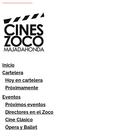
Hazte socio
Área socios
Inicio
Cartelera
Hoy en cartelera
Próximamente
Eventos
Próximos eventos
Directores en el Zoco
Cine Clásico
Ópera y Ballet