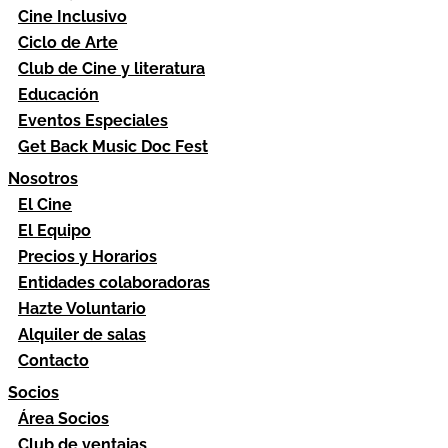
Cine Inclusivo
Ciclo de Arte
Club de Cine y literatura
Educación
Eventos Especiales
Get Back Music Doc Fest
Nosotros
El Cine
El Equipo
Precios y Horarios
Entidades colaboradoras
Hazte Voluntario
Alquiler de salas
Contacto
Socios
Área Socios
Club de ventajas