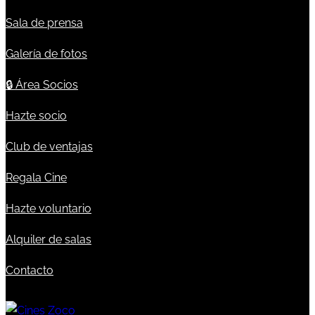
Sala de prensa
Galería de fotos
🔒
Área Socios
Hazte socio
Club de ventajas
Regala Cine
Hazte voluntario
Alquiler de salas
Contacto