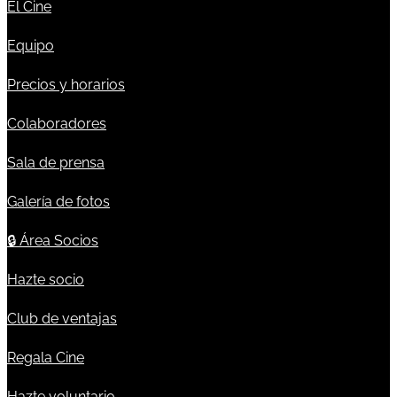
El Cine
Equipo
Precios y horarios
Colaboradores
Sala de prensa
Galería de fotos
🔒
Área Socios
Hazte socio
Club de ventajas
Regala Cine
Hazte voluntario