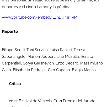
más personal: un relato sobre el destino y la familia, los
deportes y el cine, el amor y la pérdida.
www.youtube.com/embed/LJnDl4mrFRM
Reparto
Filippo Scotti, Toni Servillo, Luisa Ranieri, Teresa
Saponangelo, Marlon Joubert, Lino Musella, Renato
Carpentieri, Sofya Gershevich, Enzo Decaro, Massimiliano
Gallo, Elisabetta Pedrazzi, Ciro Capano, Biagio Manna
Crítica
2021: Festival de Venecia: Gran Premio del Jurado