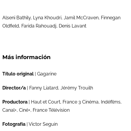
Alseni Bathily, Lyna Khoudri, Jamil McCraven, Finnegan
Oldfield, Farida Rahouadj, Denis Lavant
Más información
Título original
| Gagarine
Director/a
| Fanny Liatard, Jérémy Trouilh
Productora
| Haut et Court, France 3 Cinéma, Indéfilms,
Canal+, Ciné+, France Télévision
Fotografía
| Victor Seguin