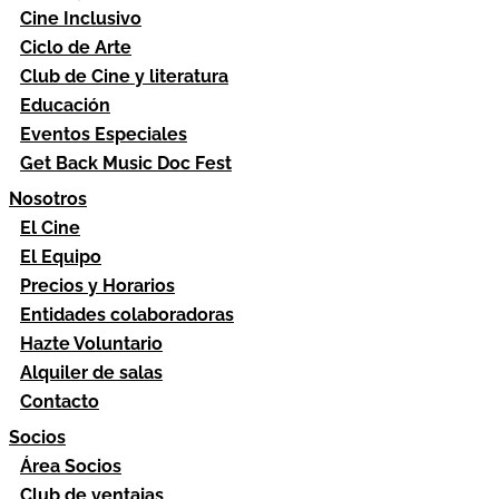
Cine Inclusivo
Ciclo de Arte
Club de Cine y literatura
Educación
Eventos Especiales
Get Back Music Doc Fest
Nosotros
El Cine
El Equipo
Precios y Horarios
Entidades colaboradoras
Hazte Voluntario
Alquiler de salas
Contacto
Socios
Área Socios
Club de ventajas