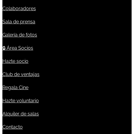
Colaboradores
Sala de prensa
Galería de fotos
🔒
Área Socios
Hazte socio
Club de ventajas
Regala Cine
Hazte voluntario
Alquiler de salas
Contacto