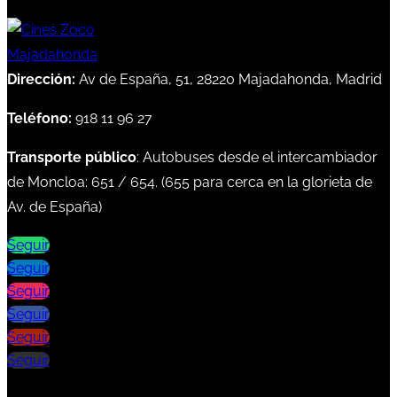
Dirección:
Av de España, 51, 28220 Majadahonda, Madrid
Teléfono:
918 11 96 27
Transporte público
: Autobuses desde el intercambiador
de Moncloa:
651
/
654
. (
655
para cerca en la glorieta de
Av. de España)
Seguir
Seguir
Seguir
Seguir
Seguir
Seguir