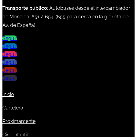
Transporte público
: Autobuses desde el intercambiador
de Moncloa:
651
/
654
. (
655
para cerca en la glorieta de
Av. de España)
Seguir
Seguir
Seguir
Seguir
Seguir
Seguir
Inicio
Cartelera
Próximamente
Cine infantil