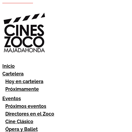
Hazte socio
Área socios
Inicio
Cartelera
Hoy en cartelera
Próximamente
Eventos
Próximos eventos
Directores en el Zoco
Cine Clásico
Ópera y Ballet