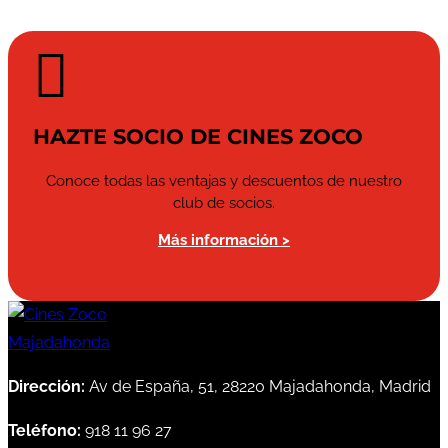

HAZTE SOCIO DE CINES ZOCO
Conoce todas las ventajas y descuentos de nuestro
club de socios.
Más información >
Dirección:
Av de España, 51, 28220 Majadahonda, Madrid
Teléfono:
918 11 96 27