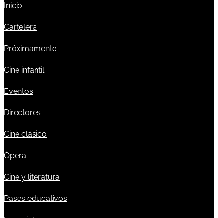
Inicio
Cartelera
Próximamente
Cine infantil
Eventos
Directores
Cine clásico
Ópera
Cine y literatura
Pases educativos