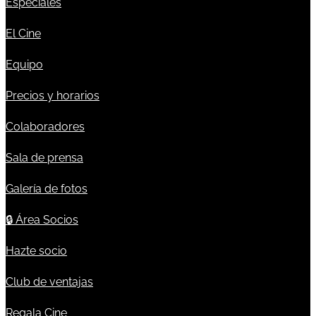
Especiales
El Cine
Equipo
Precios y horarios
Colaboradores
Sala de prensa
Galería de fotos
🔒
Área Socios
Hazte socio
Club de ventajas
Regala Cine