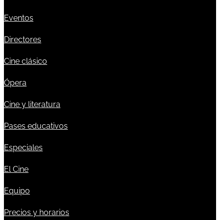
Eventos
Directores
Cine clásico
Ópera
Cine y literatura
Pases educativos
Especiales
El Cine
Equipo
Precios y horarios