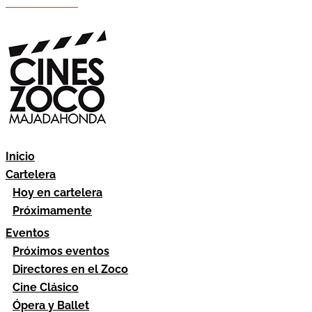
Hazte socio
Área socios
Inicio
Cartelera
Hoy en cartelera
Próximamente
Eventos
Próximos eventos
Directores en el Zoco
Cine Clásico
Ópera y Ballet