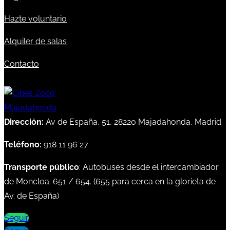
Hazte voluntario
Alquiler de salas
Contacto
Dirección:
Av de España, 51, 28220 Majadahonda, Madrid
Teléfono:
918 11 96 27
Transporte público
: Autobuses desde el intercambiador
de Moncloa:
651
/
654
. (
655
para cerca en la glorieta de
Av. de España)
Seguir