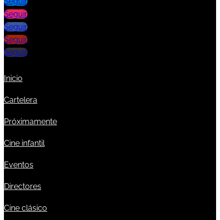
Seguir
Seguir
Seguir
Seguir
Seguir
Inicio
Cartelera
Próximamente
Cine infantil
Eventos
Directores
Cine clásico