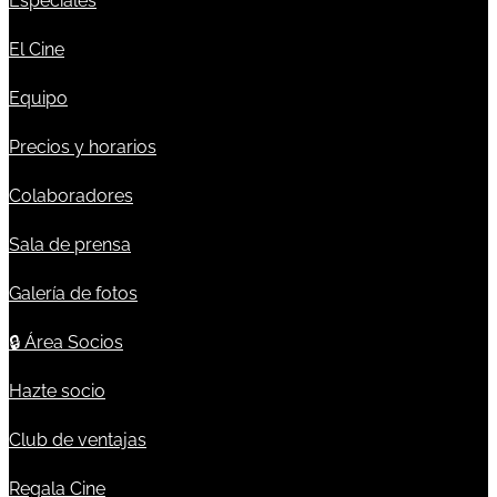
Especiales
El Cine
Equipo
Precios y horarios
Colaboradores
Sala de prensa
Galería de fotos
🔒
Área Socios
Hazte socio
Club de ventajas
Regala Cine