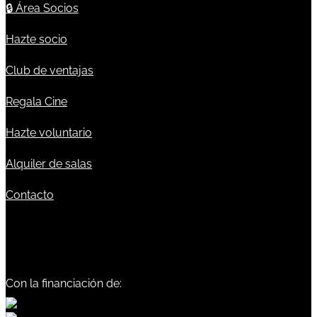
🔒
Área Socios
Hazte socio
Club de ventajas
Regala Cine
Hazte voluntario
Alquiler de salas
Contacto
Con la financiación de: