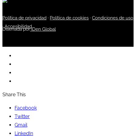
Política de privacidad
·
Política de cookies
·
Condiciones de uso
·
Accesibilidad
Diseñada por
iDen Global
Share This
Facebook
Twitter
Gmail
LinkedIn