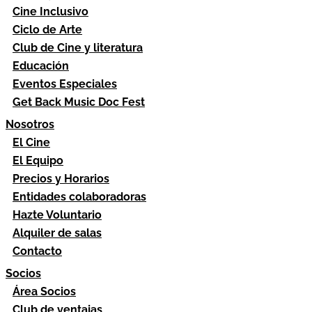
Cine Inclusivo
Ciclo de Arte
Club de Cine y literatura
Educación
Eventos Especiales
Get Back Music Doc Fest
Nosotros
El Cine
El Equipo
Precios y Horarios
Entidades colaboradoras
Hazte Voluntario
Alquiler de salas
Contacto
Socios
Área Socios
Club de ventajas