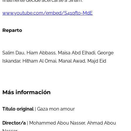
finalmente decide acercarse a Siham.
www.youtube.com/embed/S41qfto-MdE
Reparto
Salim Dau, Hiam Abbass, Maisa Abd Elhadi, George
Iskandar, Hitham Al Omai, Manal Awad, Majd Eid
Más información
Título original
| Gaza mon amour
Director/a
| Mohammed Abou Nasser, Ahmad Abou