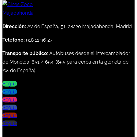
Dirección:
Av de España, 51, 28220 Majadahonda, Madrid
Teléfono:
918 11 96 27
Transporte público
: Autobuses desde el intercambiador
de Moncloa:
651
/
654
. (
655
para cerca en la glorieta de
Av. de España)
Seguir
Seguir
Seguir
Seguir
Seguir
Seguir