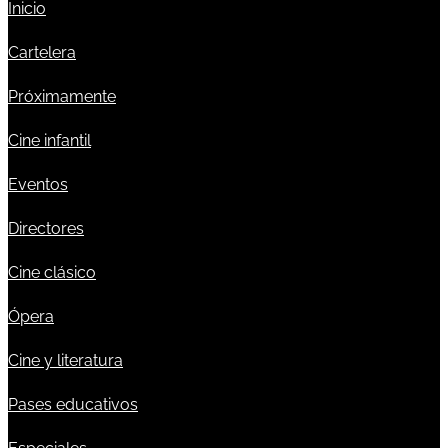
Inicio
Cartelera
Próximamente
Cine infantil
Eventos
Directores
Cine clásico
Ópera
Cine y literatura
Pases educativos