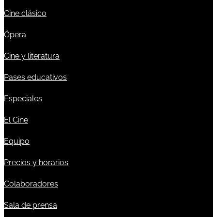
Cine clásico
Ópera
Cine y literatura
Pases educativos
Especiales
El Cine
Equipo
Precios y horarios
Colaboradores
Sala de prensa