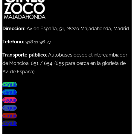
Dirección:
Av de España, 51, 28220 Majadahonda, Madrid
Teléfono:
918 11 96 27
Transporte público
: Autobuses desde el intercambiador
de Moncloa:
651
/
654
. (
655
para cerca en la glorieta de
Av. de España)
Seguir
Seguir
Seguir
Seguir
Seguir
Seguir