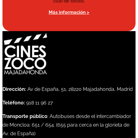
club de socios.
Más información >
Dirección:
Av de España, 51, 28220 Majadahonda, Madrid
Teléfono:
918 11 96 27
Transporte público
: Autobuses desde el intercambiador
de Moncloa:
651
/
654
. (
655
para cerca en la glorieta de
Av. de España)