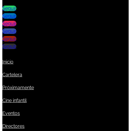
Seguir
Seguir
Seguir
Seguir
Seguir
Seguir
Inicio
Cartelera
Próximamente
Cine infantil
Eventos
Directores