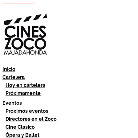
Hazte socio
Área socios
Inicio
Cartelera
Hoy en cartelera
Próximamente
Eventos
Próximos eventos
Directores en el Zoco
Cine Clásico
Ópera y Ballet