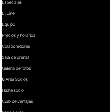
Especiales
El Cine
Equipo
Precios y horarios
Colaboradores
Sala de prensa
Galería de fotos
🔒
Área Socios
Hazte socio
Club de ventajas