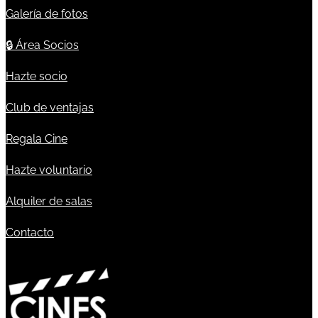
Galería de fotos
🔒
Área Socios
Hazte socio
Club de ventajas
Regala Cine
Hazte voluntario
Alquiler de salas
Contacto