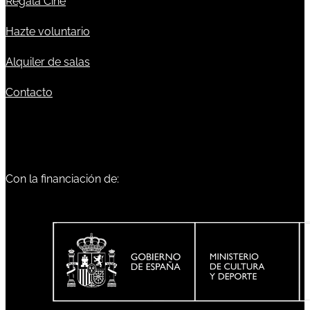
Regala Cine
Hazte voluntario
Alquiler de salas
Contacto
Con la financiación de: