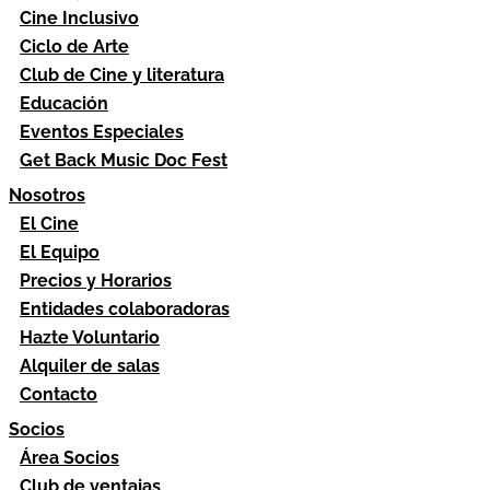
Cine Inclusivo
Ciclo de Arte
Club de Cine y literatura
Educación
Eventos Especiales
Get Back Music Doc Fest
Nosotros
El Cine
El Equipo
Precios y Horarios
Entidades colaboradoras
Hazte Voluntario
Alquiler de salas
Contacto
Socios
Área Socios
Club de ventajas