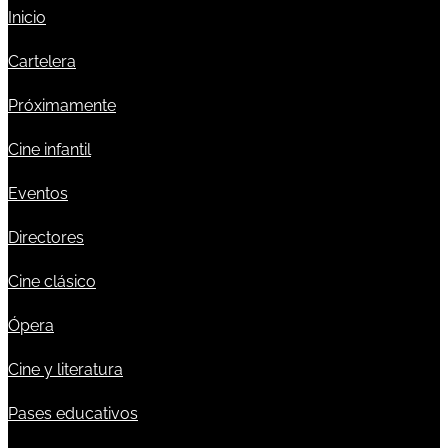
Inicio
Cartelera
Próximamente
Cine infantil
Eventos
Directores
Cine clásico
Ópera
Cine y literatura
Pases educativos