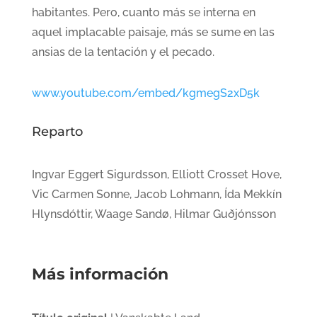
habitantes. Pero, cuanto más se interna en
aquel implacable paisaje, más se sume en las
ansias de la tentación y el pecado.
www.youtube.com/embed/kgmegS2xD5k
Reparto
Ingvar Eggert Sigurdsson, Elliott Crosset Hove,
Vic Carmen Sonne, Jacob Lohmann, Ída Mekkín
Hlynsdóttir, Waage Sandø, Hilmar Guðjónsson
Más información