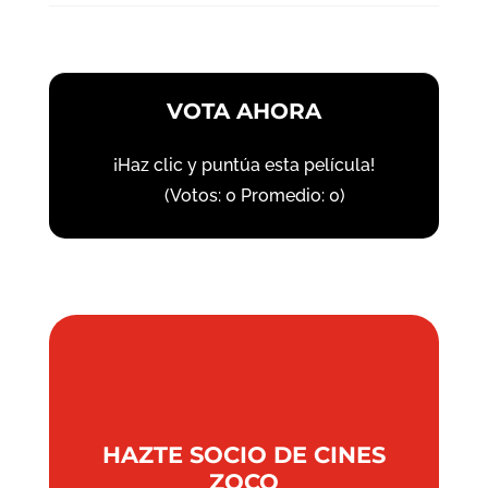
VOTA AHORA
¡Haz clic y puntúa esta película!
(Votos:
0
Promedio:
0
)
HAZTE SOCIO DE CINES
ZOCO