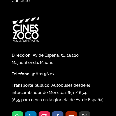
Contacto
Dirección:
Av de España, 51, 28220
Majadahonda, Madrid
Teléfono:
918 11 96 27
Transporte público
: Autobuses desde el
intercambiador de Moncloa:
651
/
654
.
(
655
para cerca en la glorieta de Av. de España)