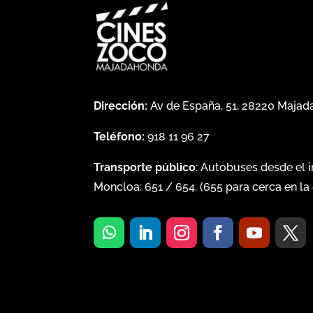
Dirección:
Av de España, 51, 28220 Maja
Teléfono:
918 11 96 27
Transporte público
: Autobuses desde el 
Moncloa:
651
/
654
. (
655
para cerca en la 