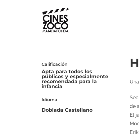
H
Calificación
Apta para todos los
públicos y especialmente
recomendada para la
Una
infancia
Sec
Idioma
de 
Doblada Castellano
Eli
Moo
Erik