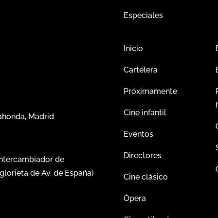
Especiales
Inicio
Cartelera
Próximamente
Cine infantil
dahonda, Madrid
Eventos
Directores
intercambiador de
glorieta de Av. de España)
Cine clásico
Ópera