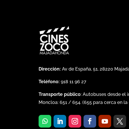
Dirección:
Av de España, 51, 28220 Maja
Teléfono:
918 11 96 27
Transporte público
: Autobuses desde el 
Moncloa:
651
/
654
. (
655
para cerca en la 