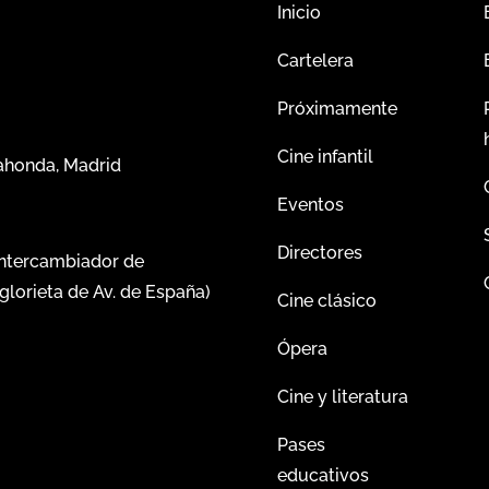
Inicio
Cartelera
Próximamente
Cine infantil
dahonda, Madrid
Eventos
Directores
intercambiador de
glorieta de Av. de España)
Cine clásico
Ópera
Cine y literatura
Pases
educativos