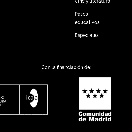
Cine y literatura
Pases
educativos
Especiales
Con la financiación de: