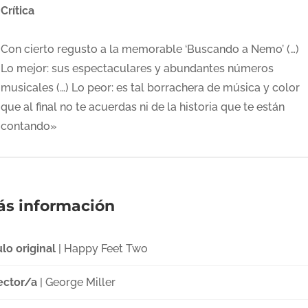
Crítica
Con cierto regusto a la memorable ‘Buscando a Nemo’ (…)
Lo mejor: sus espectaculares y abundantes números
musicales (…) Lo peor: es tal borrachera de música y color
que al final no te acuerdas ni de la historia que te están
contando»
s información
ulo original
| Happy Feet Two
ector/a
| George Miller