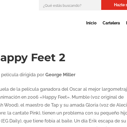
Hazte 
Inicio
Cartelera
appy Feet 2
 película dirigida por
George Miller
uela de la película ganadora del Oscar al mejor largometra
animación en 2006 «Happy Feet». Mumble (voz original de
jah Wood), el maestro de Tap y su amada Gloria (voz de Alec
re: la cantate Pink), tienen un problema con su pequeño hij
 (EG Daily), que tiene fobia al baile. Un día Erik escapa de su