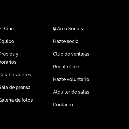
El Cine
🔒
Área Socios
Equipo
Hazte socio
Precios y
Club de ventajas
horarios
Regala Cine
Colaboradores
Hazte voluntario
Sala de prensa
Alquiler de salas
Galería de fotos
Contacto