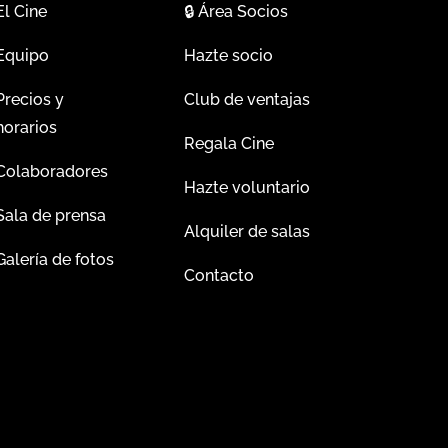
El Cine
🔒
Área Socios
Equipo
Hazte socio
Precios y
Club de ventajas
horarios
Regala Cine
Colaboradores
Hazte voluntario
Sala de prensa
Alquiler de salas
Galería de fotos
Contacto