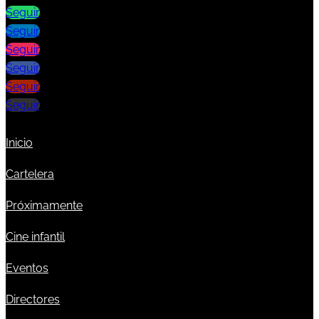
Seguir
Seguir
Seguir
Seguir
Seguir
Seguir
Inicio
Cartelera
Próximamente
Cine infantil
Eventos
Directores