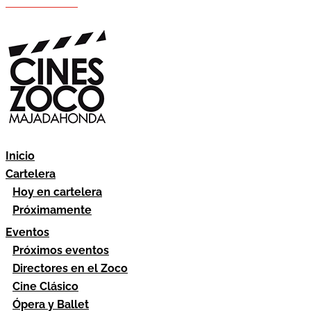
Hazte socio
Área socios
Inicio
Cartelera
Hoy en cartelera
Próximamente
Eventos
Próximos eventos
Directores en el Zoco
Cine Clásico
Ópera y Ballet