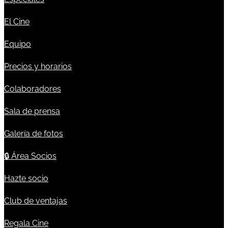
El Cine
Equipo
Precios y horarios
Colaboradores
Sala de prensa
Galería de fotos
🔒
Área Socios
Hazte socio
Club de ventajas
Regala Cine