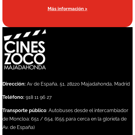
Más información >
Dirección:
Av de España, 51, 28220 Majadahonda, Madrid
Teléfono:
918 11 96 27
Transporte público
: Autobuses desde el intercambiador
de Moncloa:
651
/
654
. (
655
para cerca en la glorieta de
Av. de España)