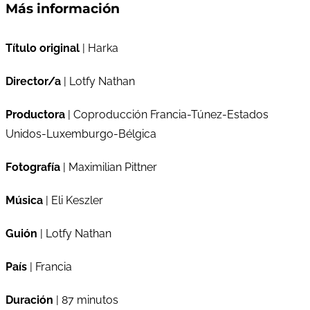
Más información
Título original
| Harka
Director/a
| Lotfy Nathan
Productora
| Coproducción Francia-Túnez-Estados
Unidos-Luxemburgo-Bélgica
Fotografía
| Maximilian Pittner
Música
| Eli Keszler
Guión
| Lotfy Nathan
País
| Francia
Duración
| 87 minutos