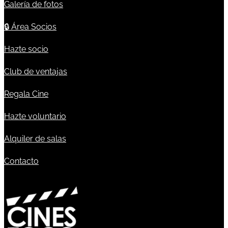
Galería de fotos
🔒
Área Socios
Hazte socio
Club de ventajas
Regala Cine
Hazte voluntario
Alquiler de salas
Contacto