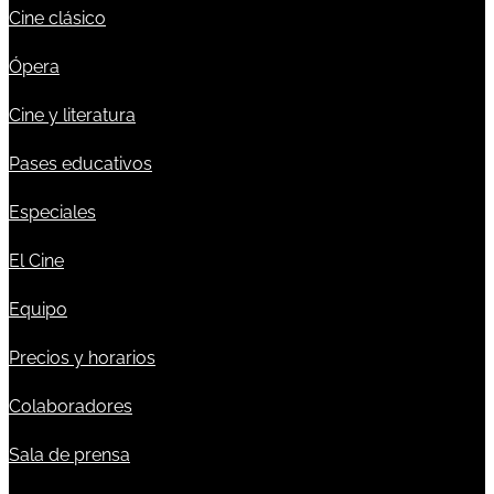
Cine clásico
Ópera
Cine y literatura
Pases educativos
Especiales
El Cine
Equipo
Precios y horarios
Colaboradores
Sala de prensa