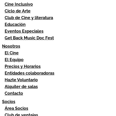
Cine Inclusivo
Ciclo de Arte
Club de Cine y literatura
Educación
Eventos Especiales
Get Back Music Doc Fest
Nosotros
El Cine
El Equipo
Precios y Horarios
Entidades colaboradoras
Hazte Voluntario
Alquiler de salas
Contacto
Socios
Área Socios
Club de ventajas