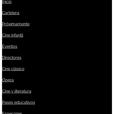
Inicio
Cartelera
Próximamente
Cine infantil
Eventos
Directores
Cine clásico
Ópera
Cine y literatura
Pases educativos
Especiales