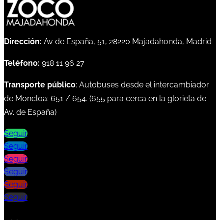
Dirección:
Av de España, 51, 28220 Majadahonda, Madrid
Teléfono:
918 11 96 27
Transporte público
: Autobuses desde el intercambiador
de Moncloa:
651
/
654
. (
655
para cerca en la glorieta de
Av. de España)
Seguir
Seguir
Seguir
Seguir
Seguir
Seguir