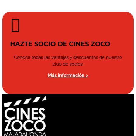

HAZTE SOCIO DE CINES ZOCO
Conoce todas las ventajas y descuentos de nuestro
club de socios.
Más información >