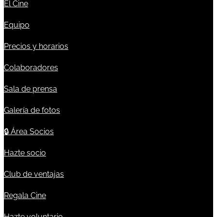
El Cine
Equipo
Precios y horarios
Colaboradores
Sala de prensa
Galería de fotos
🔒
Área Socios
Hazte socio
Club de ventajas
Regala Cine
Hazte voluntario