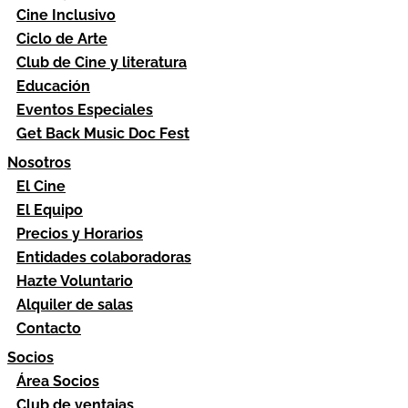
Cine Inclusivo
Ciclo de Arte
Club de Cine y literatura
Educación
Eventos Especiales
Get Back Music Doc Fest
Nosotros
El Cine
El Equipo
Precios y Horarios
Entidades colaboradoras
Hazte Voluntario
Alquiler de salas
Contacto
Socios
Área Socios
Club de ventajas