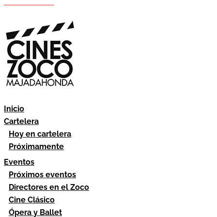
Hazte socio
Área socios
Inicio
Cartelera
Hoy en cartelera
Próximamente
Eventos
Próximos eventos
Directores en el Zoco
Cine Clásico
Ópera y Ballet