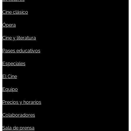
Cine clásico
Ópera
Cine y literatura
Pases educativos
Especiales
El Cine
Equipo
Precios y horarios
Colaboradores
Sala de prensa