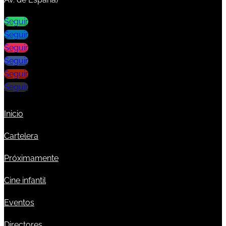
Seguir
Seguir
Seguir
Seguir
Seguir
Seguir
Inicio
Cartelera
Próximamente
Cine infantil
Eventos
Directores