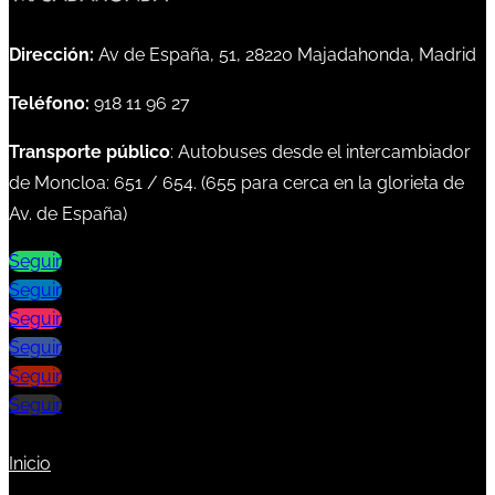
Dirección:
Av de España, 51, 28220 Majadahonda, Madrid
Teléfono:
918 11 96 27
Transporte público
: Autobuses desde el intercambiador
de Moncloa:
651
/
654
. (
655
para cerca en la glorieta de
Av. de España)
Seguir
Seguir
Seguir
Seguir
Seguir
Seguir
Inicio