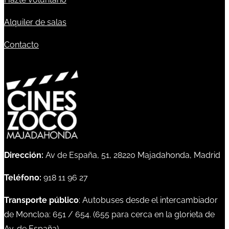
Alquiler de salas
Contacto
Dirección:
Av de España, 51, 28220 Majadahonda, Madrid
Teléfono:
918 11 96 27
Transporte público
: Autobuses desde el intercambiador
de Moncloa:
651
/
654
. (
655
para cerca en la glorieta de
Av. de España)