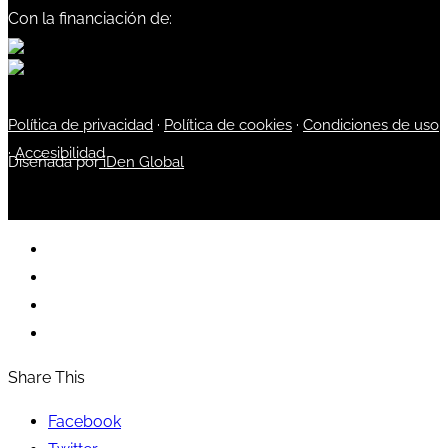
Con la financiación de:
Política de privacidad
·
Política de cookies
·
Condiciones de uso
·
Accesibilidad
Diseñada por
iDen Global
Share This
Facebook