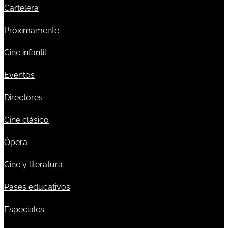
Cartelera
Próximamente
Cine infantil
Eventos
Directores
Cine clásico
Ópera
Cine y literatura
Pases educativos
Especiales