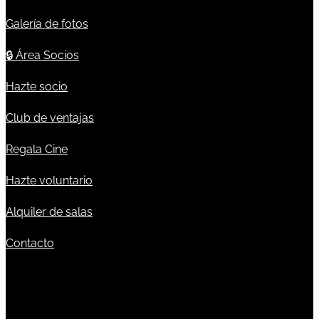
Galería de fotos
🔒
Área Socios
Hazte socio
Club de ventajas
Regala Cine
Hazte voluntario
Alquiler de salas
Contacto