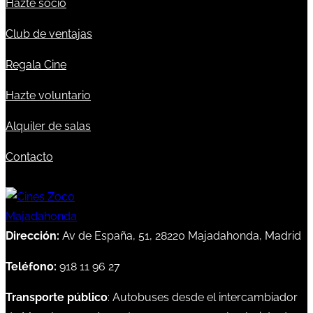
Hazte socio
Club de ventajas
Regala Cine
Hazte voluntario
Alquiler de salas
Contacto
Dirección:
Av de España, 51, 28220 Majadahonda, Madrid
Teléfono:
918 11 96 27
Transporte público
: Autobuses desde el intercambiador