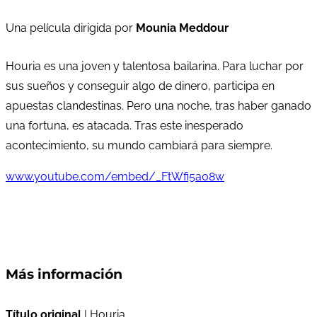
Una película dirigida por
Mounia Meddour
Houria es una joven y talentosa bailarina. Para luchar por
sus sueños y conseguir algo de dinero, participa en
apuestas clandestinas. Pero una noche, tras haber ganado
una fortuna, es atacada. Tras este inesperado
acontecimiento, su mundo cambiará para siempre.
www.youtube.com/embed/_FtWfi5a08w
Más información
Título original
| Houria