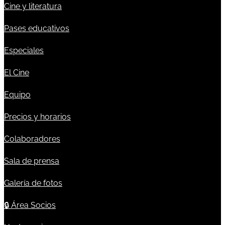
Cine y literatura
Pases educativos
Especiales
El Cine
Equipo
Precios y horarios
Colaboradores
Sala de prensa
Galería de fotos
🔒
Área Socios