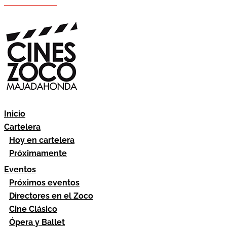
Hazte socio
Área socios
Inicio
Cartelera
Hoy en cartelera
Próximamente
Eventos
Próximos eventos
Directores en el Zoco
Cine Clásico
Ópera y Ballet