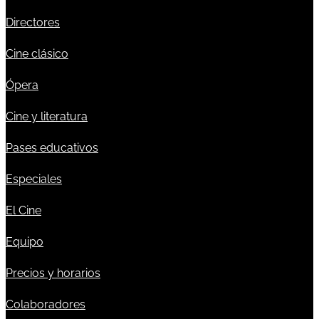
Directores
Cine clásico
Ópera
Cine y literatura
Pases educativos
Especiales
El Cine
Equipo
Precios y horarios
Colaboradores