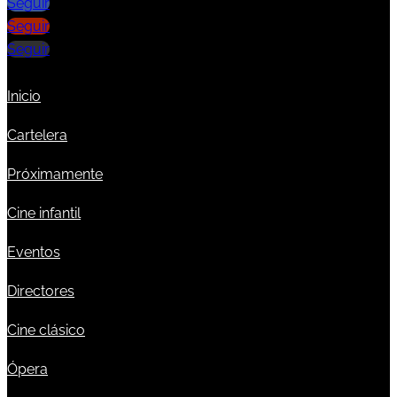
Seguir
Seguir
Seguir
Inicio
Cartelera
Próximamente
Cine infantil
Eventos
Directores
Cine clásico
Ópera