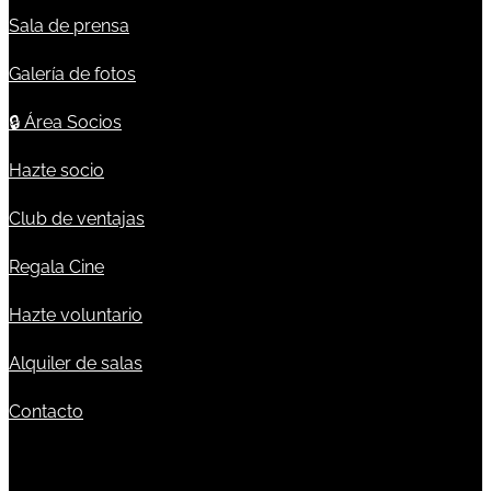
Sala de prensa
Galería de fotos
🔒
Área Socios
Hazte socio
Club de ventajas
Regala Cine
Hazte voluntario
Alquiler de salas
Contacto