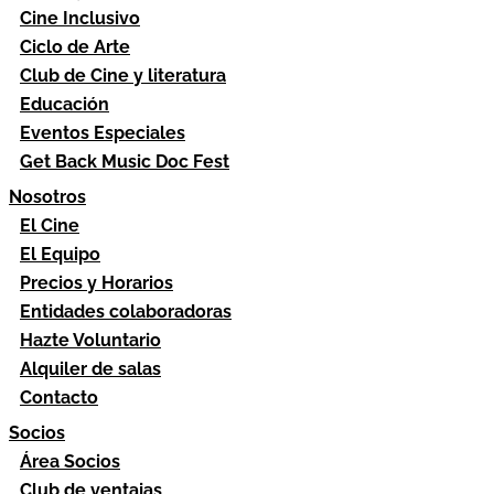
Cine Inclusivo
Ciclo de Arte
Club de Cine y literatura
Educación
Eventos Especiales
Get Back Music Doc Fest
Nosotros
El Cine
El Equipo
Precios y Horarios
Entidades colaboradoras
Hazte Voluntario
Alquiler de salas
Contacto
Socios
Área Socios
Club de ventajas