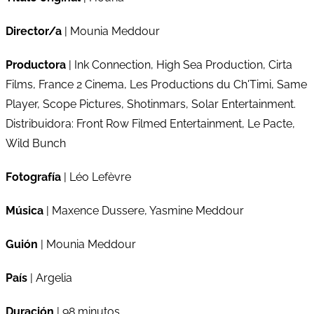
Director/a
| Mounia Meddour
Productora
| Ink Connection, High Sea Production, Cirta
Films, France 2 Cinema, Les Productions du Ch'Timi, Same
Player, Scope Pictures, Shotinmars, Solar Entertainment.
Distribuidora: Front Row Filmed Entertainment, Le Pacte,
Wild Bunch
Fotografía
| Léo Lefèvre
Música
| Maxence Dussere, Yasmine Meddour
Guión
| Mounia Meddour
País
| Argelia
Duración
| 98 minutos