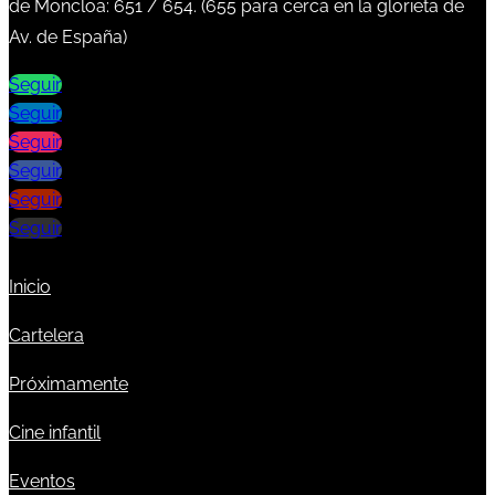
de Moncloa:
651
/
654
. (
655
para cerca en la glorieta de
Av. de España)
Seguir
Seguir
Seguir
Seguir
Seguir
Seguir
Inicio
Cartelera
Próximamente
Cine infantil
Eventos