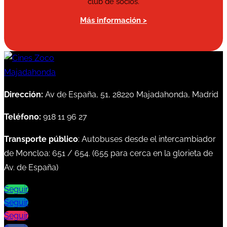
club de socios.
Más información >
Dirección:
Av de España, 51, 28220 Majadahonda, Madrid
Teléfono:
918 11 96 27
Transporte público
: Autobuses desde el intercambiador
de Moncloa:
651
/
654
. (
655
para cerca en la glorieta de
Av. de España)
Seguir
Seguir
Seguir