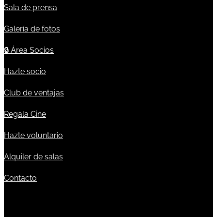
Sala de prensa
Galería de fotos
🔒
Área Socios
Hazte socio
Club de ventajas
Regala Cine
Hazte voluntario
Alquiler de salas
Contacto