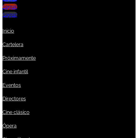
Seguir
Seguir
Inicio
Cartelera
Próximamente
Cine infantil
Eventos
Directores
Cine clásico
Ópera