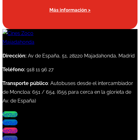
Más información >
Dirección:
Av de España, 51, 28220 Majadahonda, Madrid
Teléfono:
918 11 96 27
Transporte público
: Autobuses desde el intercambiador
de Moncloa:
651
/
654
. (
655
para cerca en la glorieta de
Av. de España)
Seguir
Seguir
Seguir
Seguir