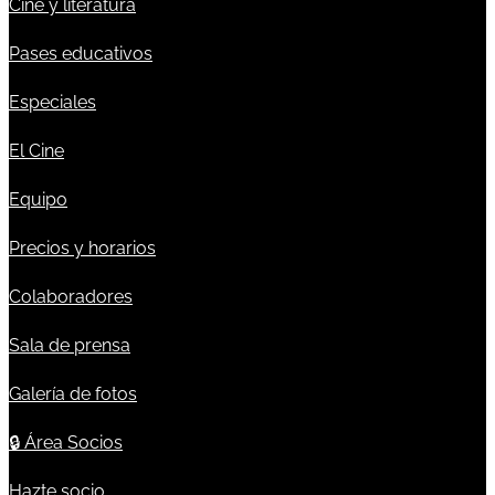
Cine y literatura
Pases educativos
Especiales
El Cine
Equipo
Precios y horarios
Colaboradores
Sala de prensa
Galería de fotos
🔒
Área Socios
Hazte socio