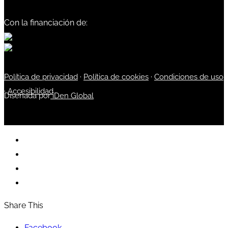
Con la financiación de:
Política de privacidad
·
Política de cookies
·
Condiciones de uso
·
Accesibilidad
Diseñada por
iDen Global
Share This
Facebook