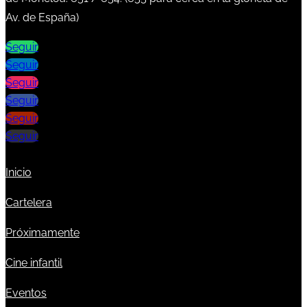
Av. de España)
Seguir
Seguir
Seguir
Seguir
Seguir
Seguir
Inicio
Cartelera
Próximamente
Cine infantil
Eventos