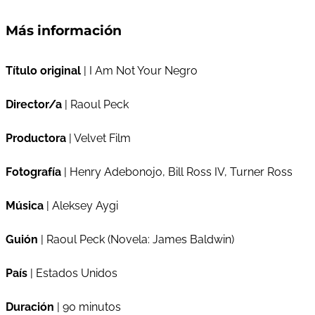
Más información
Título original
| I Am Not Your Negro
Director/a
| Raoul Peck
Productora
| Velvet Film
Fotografía
| Henry Adebonojo, Bill Ross IV, Turner Ross
Música
| Aleksey Aygi
Guión
| Raoul Peck (Novela: James Baldwin)
País
| Estados Unidos
Duración
| 90 minutos