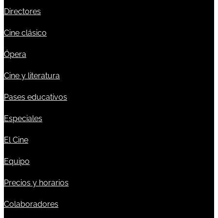
Directores
Cine clásico
Ópera
Cine y literatura
Pases educativos
Especiales
El Cine
Equipo
Precios y horarios
Colaboradores