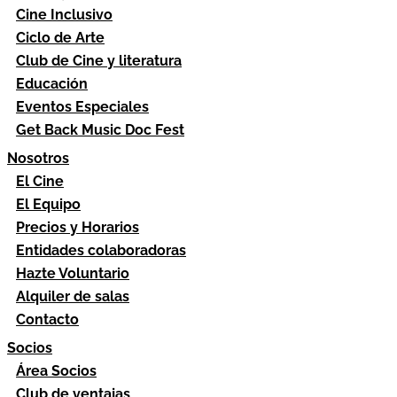
Cine Inclusivo
Ciclo de Arte
Club de Cine y literatura
Educación
Eventos Especiales
Get Back Music Doc Fest
Nosotros
El Cine
El Equipo
Precios y Horarios
Entidades colaboradoras
Hazte Voluntario
Alquiler de salas
Contacto
Socios
Área Socios
Club de ventajas