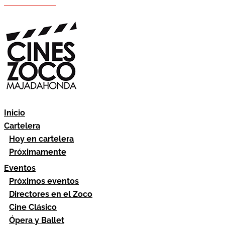
Hazte socio
Área socios
Inicio
Cartelera
Hoy en cartelera
Próximamente
Eventos
Próximos eventos
Directores en el Zoco
Cine Clásico
Ópera y Ballet