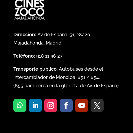
Dirección:
Av de España, 51, 28220
Majadahonda, Madrid
Teléfono:
918 11 96 27
Transporte público
: Autobuses desde el
intercambiador de Moncloa:
651
/
654
.
(
655
para cerca en la glorieta de Av. de España)