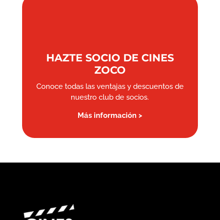
HAZTE SOCIO DE CINES
ZOCO
Conoce todas las ventajas y descuentos de
nuestro club de socios.
Más información >