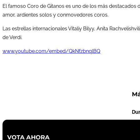
El famoso Coro de Gitanos es uno de los más destacados d
amor, ardientes solos y conmovedores coros.
Las estrellas internacionales Vitaliy Bilyy, Anita Rachvelis
de Verdi.
www.youtube.com/embed/QkNfzbnqlBQ
Má
Dur
VOTA AHORA