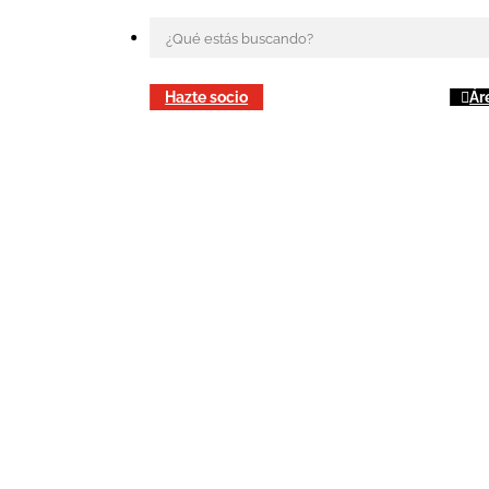
Hazte socio
Ár