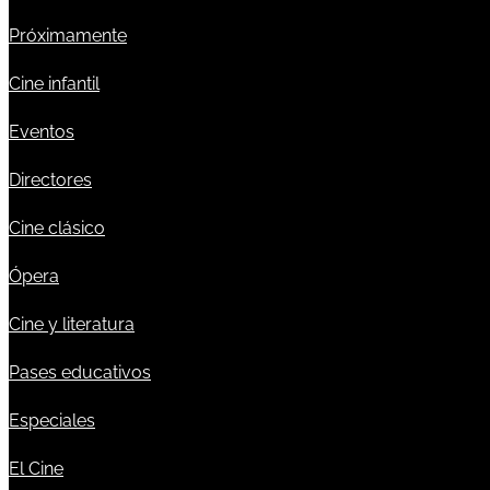
Próximamente
Cine infantil
Eventos
Directores
Cine clásico
Ópera
Cine y literatura
Pases educativos
Especiales
El Cine