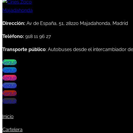
Dirección:
Av de España, 51, 28220 Majadahonda, Madrid
Teléfono:
918 11 96 27
Transporte público
: Autobuses desde el intercambiador d
Seguir
Seguir
Seguir
Seguir
Seguir
Seguir
Inicio
Cartelera