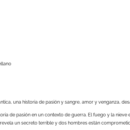
ellano
tica, una historia de pasión y sangre, amor y venganza, desa
oria de pasión en un contexto de guerra. El fuego y la nieve 
re revela un secreto terrible y dos hombres están comprometi