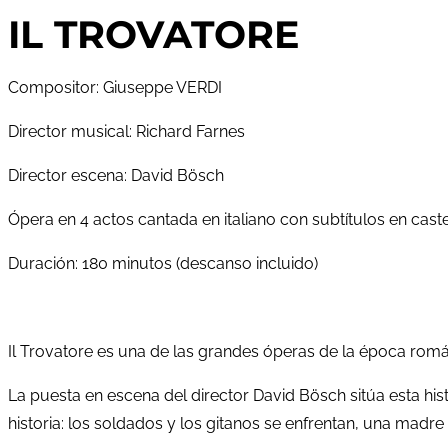
IL TROVATORE
Compositor: Giuseppe VERDI
Director musical: Richard Farnes
Director escena: David Bösch
Ópera en 4 actos cantada en italiano con subtítulos en cast
Duración: 180 minutos (descanso incluido)
Il Trovatore es una de las grandes óperas de la época román
La puesta en escena del director David Bösch sitúa esta hist
historia: los soldados y los gitanos se enfrentan, una mad