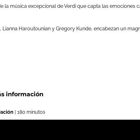
e la música excepcional de Verdi que capta las emociones 
hvili, Lianna Haroutounian y Gregory Kunde, encabezan un magn
s información
ación
| 180 minutos