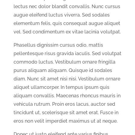
lectus nec dolor blandit convallis. Nunc cursus
augue eleifend luctus viverra. Sed sodales
elementum felis, quis consequat augue aliquet
vel. Sed condimentum ex vitae lacinia volutpat.
Phasellus dignissim cursus odio, mattis
pellentesque risus gravida iaculis. Sed volutpat
commodo luctus. Vestibulum ornare fringilla
purus aliquam aliquam. Quisque id sodales
diam. Nunc sit amet nisi nisi. Vestibulum ornare
aliquet ullamcorper. In tempus ipsum quis
aliquam convallis. Maecenas rhoncus mauris in
vehicula rutrum. Proin eros lacus, auctor sed
tincidunt ut, scelerisque sit amet erat. Fusce in
eros non velit imperdiet maximus ut at neque.
Donec ut justo eleifend ante varius finibus.