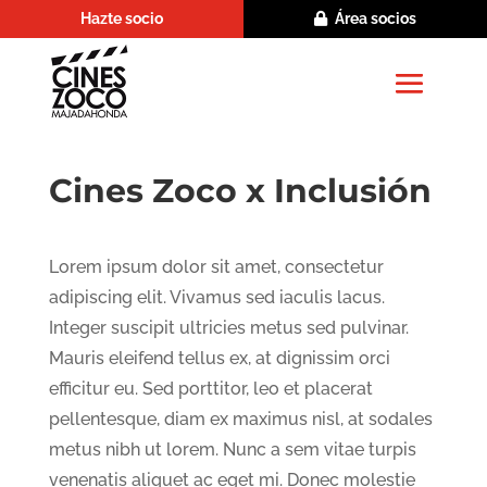
Hazte socio
Área socios
Cines Zoco x Inclusión
Lorem ipsum dolor sit amet, consectetur
adipiscing elit. Vivamus sed iaculis lacus.
Integer suscipit ultricies metus sed pulvinar.
Mauris eleifend tellus ex, at dignissim orci
efficitur eu. Sed porttitor, leo et placerat
pellentesque, diam ex maximus nisl, at sodales
metus nibh ut lorem. Nunc a sem vitae turpis
venenatis aliquet ac eget mi. Donec molestie