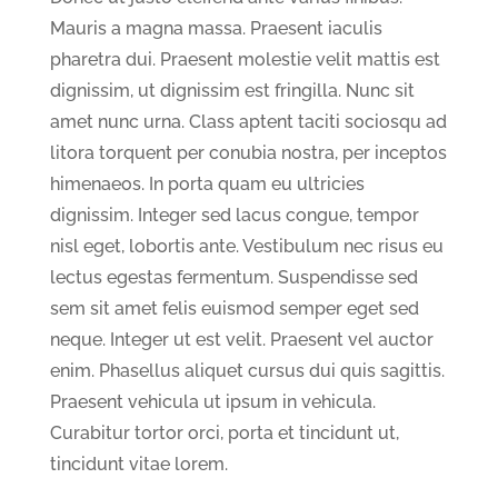
Mauris a magna massa. Praesent iaculis
pharetra dui. Praesent molestie velit mattis est
dignissim, ut dignissim est fringilla. Nunc sit
amet nunc urna. Class aptent taciti sociosqu ad
litora torquent per conubia nostra, per inceptos
himenaeos. In porta quam eu ultricies
dignissim. Integer sed lacus congue, tempor
nisl eget, lobortis ante. Vestibulum nec risus eu
lectus egestas fermentum. Suspendisse sed
sem sit amet felis euismod semper eget sed
neque. Integer ut est velit. Praesent vel auctor
enim. Phasellus aliquet cursus dui quis sagittis.
Praesent vehicula ut ipsum in vehicula.
Curabitur tortor orci, porta et tincidunt ut,
tincidunt vitae lorem.