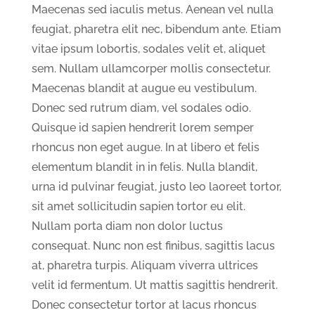
Maecenas sed iaculis metus. Aenean vel nulla
feugiat, pharetra elit nec, bibendum ante. Etiam
vitae ipsum lobortis, sodales velit et, aliquet
sem. Nullam ullamcorper mollis consectetur.
Maecenas blandit at augue eu vestibulum.
Donec sed rutrum diam, vel sodales odio.
Quisque id sapien hendrerit lorem semper
rhoncus non eget augue. In at libero et felis
elementum blandit in in felis. Nulla blandit,
urna id pulvinar feugiat, justo leo laoreet tortor,
sit amet sollicitudin sapien tortor eu elit.
Nullam porta diam non dolor luctus
consequat. Nunc non est finibus, sagittis lacus
at, pharetra turpis. Aliquam viverra ultrices
velit id fermentum. Ut mattis sagittis hendrerit.
Donec consectetur tortor at lacus rhoncus