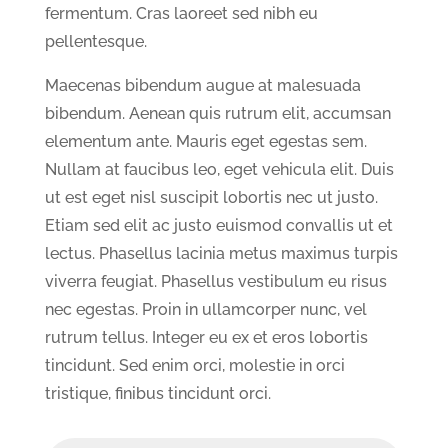
fermentum. Cras laoreet sed nibh eu
pellentesque.
Maecenas bibendum augue at malesuada
bibendum. Aenean quis rutrum elit, accumsan
elementum ante. Mauris eget egestas sem.
Nullam at faucibus leo, eget vehicula elit. Duis
ut est eget nisl suscipit lobortis nec ut justo.
Etiam sed elit ac justo euismod convallis ut et
lectus. Phasellus lacinia metus maximus turpis
viverra feugiat. Phasellus vestibulum eu risus
nec egestas. Proin in ullamcorper nunc, vel
rutrum tellus. Integer eu ex et eros lobortis
tincidunt. Sed enim orci, molestie in orci
tristique, finibus tincidunt orci.