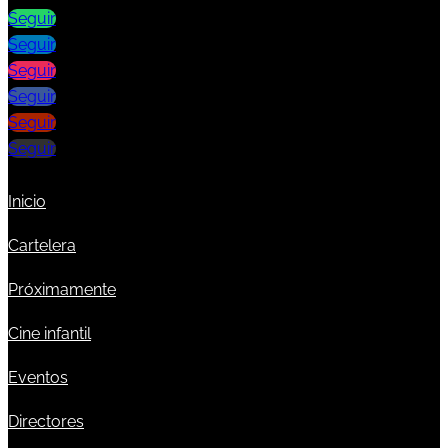
Seguir
Seguir
Seguir
Seguir
Seguir
Seguir
Inicio
Cartelera
Próximamente
Cine infantil
Eventos
Directores