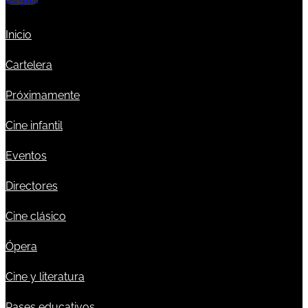
Inicio
Cartelera
Próximamente
Cine infantil
Eventos
Directores
Cine clásico
Ópera
Cine y literatura
Pases educativos