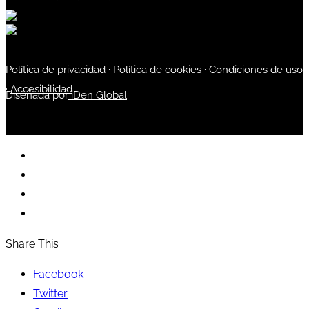
Política de privacidad
·
Política de cookies
·
Condiciones de uso
·
Accesibilidad
Diseñada por
iDen Global
Share This
Facebook
Twitter