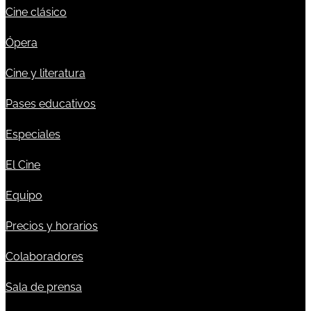
Cine clásico
Ópera
Cine y literatura
Pases educativos
Especiales
El Cine
Equipo
Precios y horarios
Colaboradores
Sala de prensa