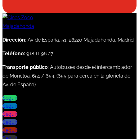
Dirección:
Av de España, 51, 28220 Majadahonda, Madrid
Teléfono:
918 11 96 27
Transporte público
: Autobuses desde el intercambiador
de Moncloa:
651
/
654
. (
655
para cerca en la glorieta de
Av. de España)
Seguir
Seguir
Seguir
Seguir
Seguir
Seguir