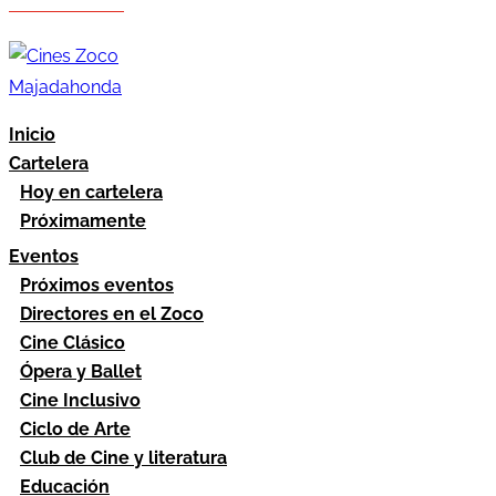
Hazte socio
Área socios
Inicio
Cartelera
Hoy en cartelera
Próximamente
Eventos
Próximos eventos
Directores en el Zoco
Cine Clásico
Ópera y Ballet
Cine Inclusivo
Ciclo de Arte
Club de Cine y literatura
Educación