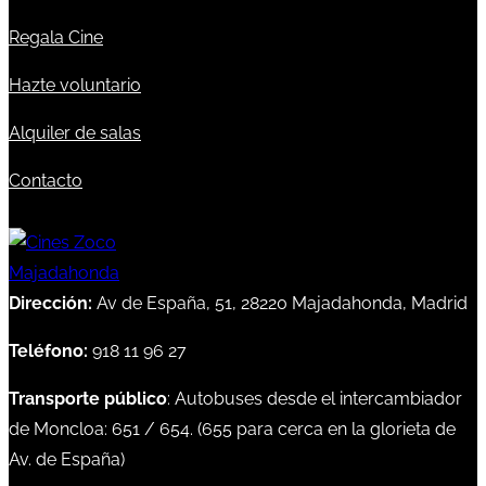
Regala Cine
Hazte voluntario
Alquiler de salas
Contacto
Dirección:
Av de España, 51, 28220 Majadahonda, Madrid
Teléfono:
918 11 96 27
Transporte público
: Autobuses desde el intercambiador
de Moncloa:
651
/
654
. (
655
para cerca en la glorieta de
Av. de España)