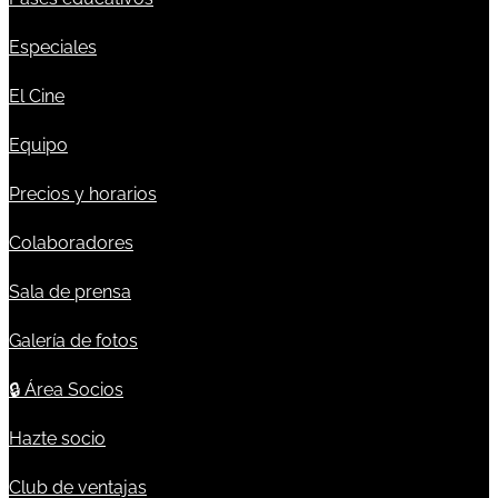
Especiales
El Cine
Equipo
Precios y horarios
Colaboradores
Sala de prensa
Galería de fotos
🔒
Área Socios
Hazte socio
Club de ventajas