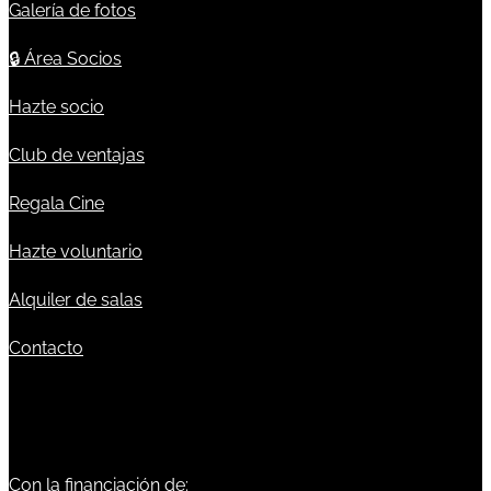
Galería de fotos
🔒
Área Socios
Hazte socio
Club de ventajas
Regala Cine
Hazte voluntario
Alquiler de salas
Contacto
Con la financiación de: