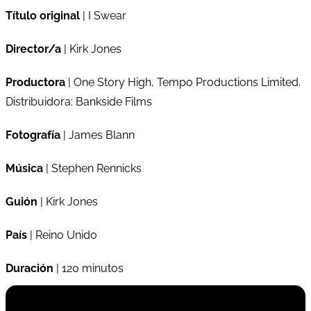
Título original
| I Swear
Director/a
| Kirk Jones
Productora
| One Story High, Tempo Productions Limited.
Distribuidora: Bankside Films
Fotografía
| James Blann
Música
| Stephen Rennicks
Guión
| Kirk Jones
País
| Reino Unido
Duración
| 120 minutos