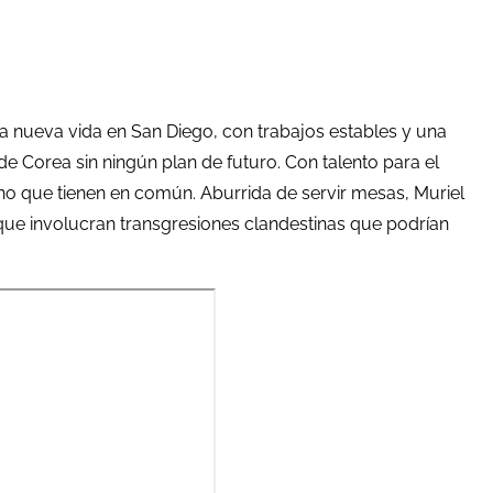
na nueva vida en San Diego, con trabajos estables y una
de Corea sin ningún plan de futuro. Con talento para el
ho que tienen en común. Aburrida de servir mesas, Muriel
s que involucran transgresiones clandestinas que podrían