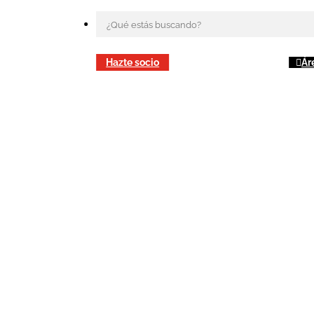
Hazte socio
Ár