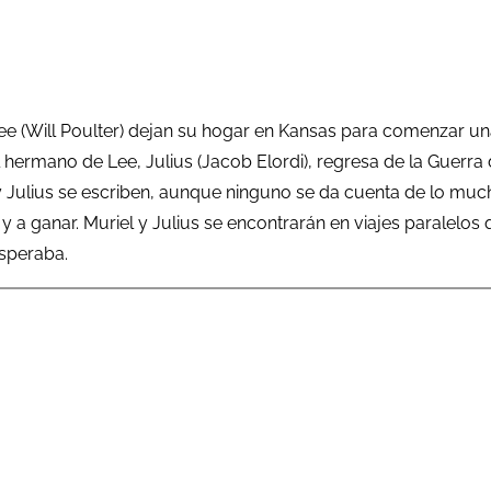
 Lee (Will Poulter) dejan su hogar en Kansas para comenzar u
 hermano de Lee, Julius (Jacob Elordi), regresa de la Guerra 
y Julius se escriben, aunque ninguno se da cuenta de lo muc
y a ganar. Muriel y Julius se encontrarán en viajes paralelo
esperaba.